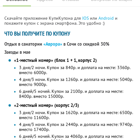
Скачайте приложение КупиКупона для
IOS
или
Android
и
покажите купон с экрана смартфона. Это удобно :)
ЧТО ВЫ ПОЛУЧИТЕ ПО КУПОНУ
Отдых в санатории
«Аврора»
в Сочи со скидкой 30%
Заезды в мае
«1-местный номер» (блок 1 + 1, корпус 2)
3 дня/2 ночи. Купон за 840р. и доплата на месте: 3360р.
вместо 6000р.
4 дня/3 ночи. Купон за 1260р. и доплата на месте: 5040р.
вместо 9000р.
6 дней/5 ночей. Купон за 2100р. и доплата на месте:
8400р. вместо 15000р.
«2-местный номер» (корпус 2/3)
3 дня/2 ночи. Купон за 1620р. и доплата на месте: 6500р.
вместо 11600р.
4 дня/3 ночи. Купон за 2440р. и доплата на месте: 9740р.
вместо 17400р.
6 дней/5 ночей. Купон за 4060р. и доплата на месте: