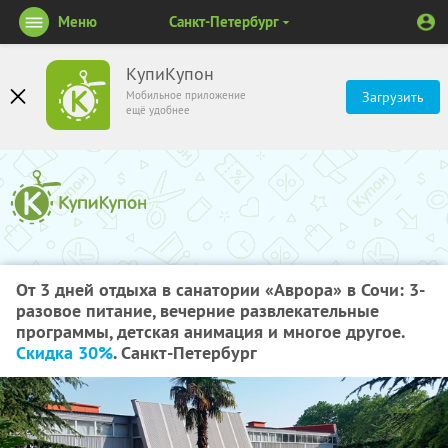
Меню
Санкт-Петербург
КупиКупон
Мобильное приложение
Загрузить
ещё удобнее
От 3 дней отдыха в санатории «Аврора» в Сочи: 3-
разовое питание, вечерние развлекательные
программы, детская анимация и многое другое.
Скидка 30%
. Санкт-Петербург