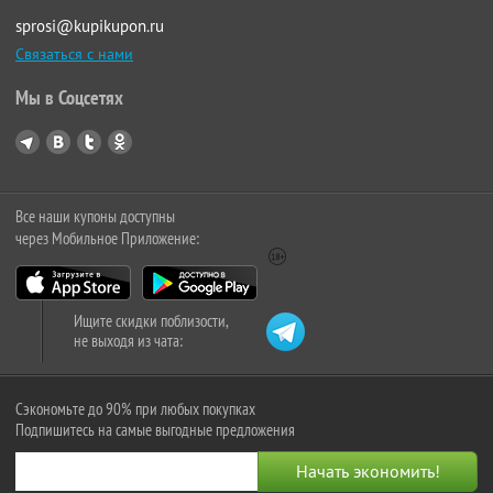
sprosi@kupikupon.ru
Связаться с нами
Мы в Соцсетях
Все наши купоны доступны
через Мобильное Приложение:
Ищите скидки поблизости,
не выходя из чата:
Сэкономьте до 90% при любых покупках
Подпишитесь на самые выгодные предложения