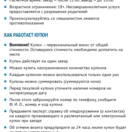
Расчетное время: заезд — после 12.00, выезд — до 10.00
Возрастное ограничение: 18+. Несовершеннолетним услуга
предоставляется с разрешения родителей
Проконсультируйтесь со специалистом, имеются
противопоказания
КАК РАБОТАЕТ КУПОН
Внимание!
Купон — первоначальный взнос от общей
стоимости. Оставшуюся стоимость необходимо доплатить на
месте
Купон действует на один заезд
Можно купить неограниченное количество купонов
Каждым купоном можно воспользоваться только один раз
Купоны можно суммировать (суммируются ночи)
Перед покупкой купона уточните наличие номеров на
интересующую дату
После этого забронируйте номер по телефону, сообщите
Ф. И. О.,
номер и код купона
Предъявите паспорт, справку об эпидокружении (о контактах)
на каждого проживающего и распечатанный или электронный
купон при заезде
Об отмене визита предупредите за 24 часа, иначе купон будет