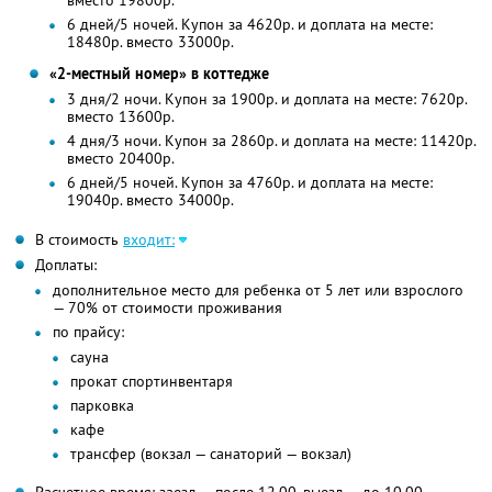
вместо 19800р.
6 дней/5 ночей. Купон за 4620р. и доплата на месте:
18480р. вместо 33000р.
«2-местный номер» в коттедже
3 дня/2 ночи. Купон за 1900р. и доплата на месте: 7620р.
вместо 13600р.
4 дня/3 ночи. Купон за 2860р. и доплата на месте: 11420р.
вместо 20400р.
6 дней/5 ночей. Купон за 4760р. и доплата на месте:
19040р. вместо 34000р.
В стоимость
входит:
Доплаты:
дополнительное место для ребенка от 5 лет или взрослого
— 70% от стоимости проживания
по прайсу:
сауна
прокат спортинвентаря
парковка
кафе
трансфер (вокзал — санаторий — вокзал)