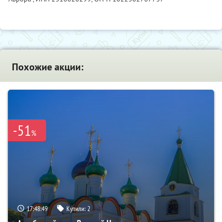
Похожие акции:
-51
%
17:48:48
Купили:
2