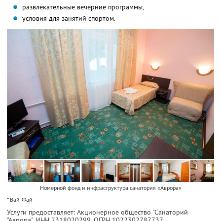
развлекательные вечерние программы,
условия для занятий спортом.
Номерной фонд и инфраструктура санатория «Аврора»
* Вай-Фай
Услуги предоставляет: Акционерное общество "Санаторий
"Аврора",
ИНН 2318020299
, ОГРН 1022302787737