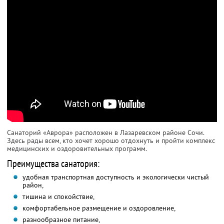
Санаторий «Аврора» расположен в Лазаревском районе Сочи.
Здесь рады всем, кто хочет хорошо отдохнуть и пройти комплекс
медицинских и оздоровительных программ.
Преимущества санатория:
удобная транспортная доступность и экологически чистый
район,
тишина и спокойствие,
комфортабельное размещение и оздоровление,
разнообразное питание,