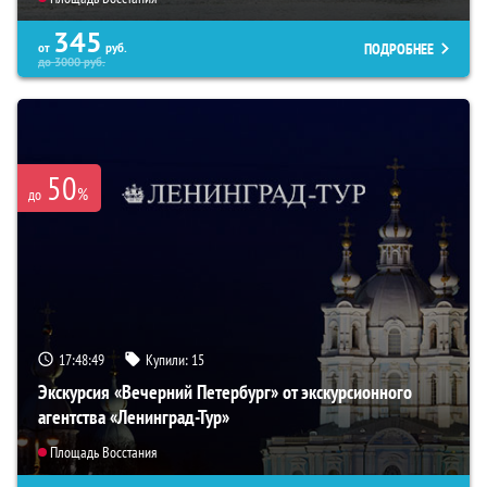
345
ПОДРОБНЕЕ
от
руб.
до
3000
руб.
50
%
до
17:48:48
Купили:
15
Экскурсия «Вечерний Петербург» от экскурсионного
агентства «Ленинград-Тур»
Площадь Восстания