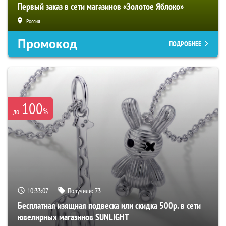
Первый заказ в сети магазинов «Золотое Яблоко»
Россия
Промокод
ПОДРОБНЕЕ
100
%
до
10:33:06
Получили:
73
Бесплатная изящная подвеска или скидка 500р. в сети
ювелирных магазинов SUNLIGHT