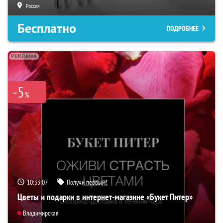
Россия
Бесплатно
ПОДРОБНЕЕ
-5
%
10:33:06
Получи первым!
Цветы и подарки в интернет-магазине «Букет Питер»
Владимирская