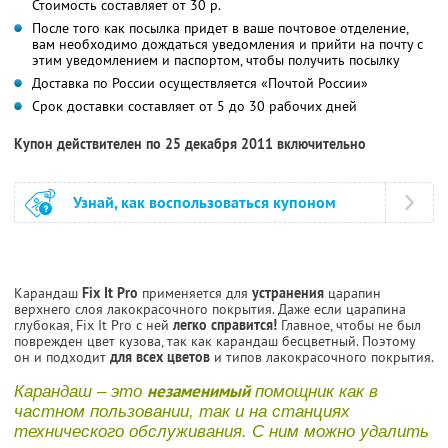
Стоимость составляет от 30 р.
После того как посылка придет в ваше почтовое отделение,
вам необходимо дождаться уведомления и прийти на почту с
этим уведомлением и паспортом, чтобы получить посылку
Доставка по России осуществляется «Почтой России»
Срок доставки составляет от 5 до 30 рабочих дней
Купон действителен по 25 декабря 2011 включительно
Узнай, как воспользоваться купоном
Карандаш
Fix It Pro
применяется для
устранения
царапин
верхнего слоя лакокрасочного покрытия. Даже если царапина
глубокая, Fix It Pro с ней
легко справится!
Главное, чтобы не был
поврежден цвет кузова, так как карандаш бесцветный. Поэтому
он и подходит
для всех цветов
и типов лакокрасочного покрытия.
незаменимый
Карандаш – это
помощник как в
частном пользовании, так и на станциях
технического обслуживания. С ним можно удалить