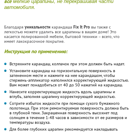
все
мелкие царапины, не перекрашивая части
автомобиля.
Благодаря
уникальности
карандаша
Fix It Pro
вы также с
легкостью можете удалить все царапины в вашем доме! Это
касается полированной мебели, бытовой техники – всего, что
имеет лакокрасочное покрытие.
Инструкция по применению:
Встряхните карандаш, колпачок при этом должен быть надет.
Установите карандаш на горизонтальную поверхность в
затененном месте и нажмите на нее карандашом, чтобы
стержень-аппликатор наполнился корректирующей жидкостью.
Вам может понадобиться от 40 до 50 нажатий на карандаш.
Нанесите корректирующую жидкость вдоль царапины и
вглубь, заполняя царапину корректирующей жидкостью.
Сотрите избыток жидкости при помощи сухого бумажного
полотенца. При этом ремонтируемая поверхность должна быть
в глубокой тени. Закрашенная поверхность высохнет под
солнцем в течение 1-48 часов в зависимости от ее размеров и
температуры воздуха.
Для более глубоких царапин рекомендуется накладывать