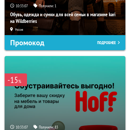
10:33:06
Получили:
1
Обувь, одежда и сумки для всей семьи в магазине kari
на Wildberries
Россия
Промокод
ПОДРОБНЕЕ
-15
%
10:33:06
Получили:
83