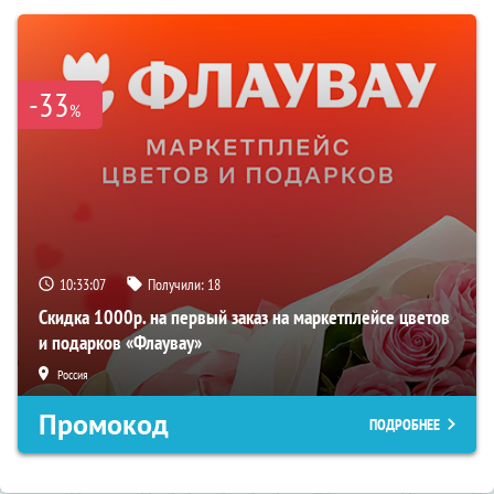
-33
%
10:33:06
Получили:
18
Скидка 1000р. на первый заказ на маркетплейсе цветов
и подарков «Флаувау»
Россия
Промокод
ПОДРОБНЕЕ