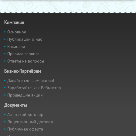
Компания
Основное
Публикации о нас
Вакансии
Правила сервиса
Ответы на вопросы
Бизнес-Партнёрам
Давайте сделаем акцию!
Заработайте, как Вебмастер
Прошедшие акции
Документы
Агентский договор
Лицензионный договор
Публичная оферта