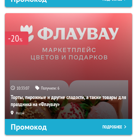
-20
%
10:33:06
Получили:
6
Торты, пирожные и другие сладости, а также товары для
праздника на «Флаувау»
Россия
Промокод
ПОДРОБНЕЕ