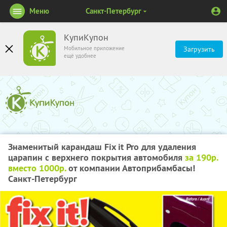
Меню
Санкт-Петербург
КупиКупон
Мобильное приложение
Загрузить
ещё удобнее
Знаменитый карандаш Fix it Pro для удаления
царапин с верхнего покрытия автомобиля
за 190р.
вместо 1000р.
от компании Автоприбамбасы!
Санкт-Петербург