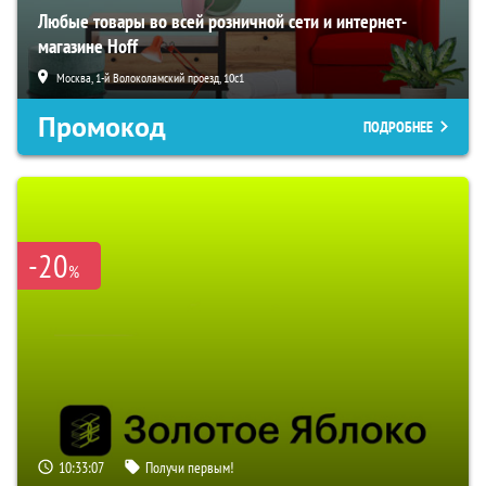
Любые товары во всей розничной сети и интернет-
магазине Hoff
Москва, 1-й Волоколамский проезд, 10с1
Промокод
ПОДРОБНЕЕ
-20
%
10:33:06
Получи первым!