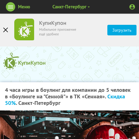
Меню
Санкт-Петербург
КупиКупон
Мобильное приложение
Загрузить
ещё удобнее
4 часа игры в боулинг для компании до 5 человек
в «Боулинге на "Сенной"» в ТК «Сенная».
Скидка
50%
. Санкт-Петербург