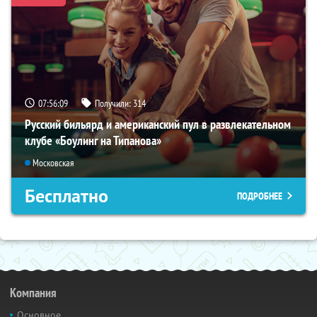
07:56:08
Получили:
314
Русский бильярд и американский пул в развлекательном
клубе «Боулинг на Типанова»
Московская
Бесплатно
ПОДРОБНЕЕ
Компания
Основное