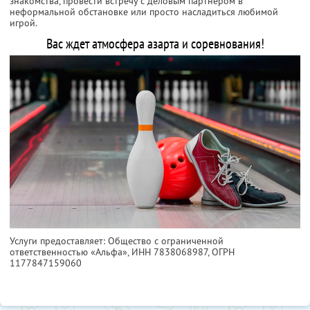
знакомства, провести встречу с деловым партнером в
неформальной обстановке или просто насладиться любимой
игрой.
Вас ждет атмосфера азарта и соревнования!
Услуги предоставляет: Общество с ограниченной
ответственностью «Альфа»,
ИНН 7838068987
, ОГРН
1177847159060