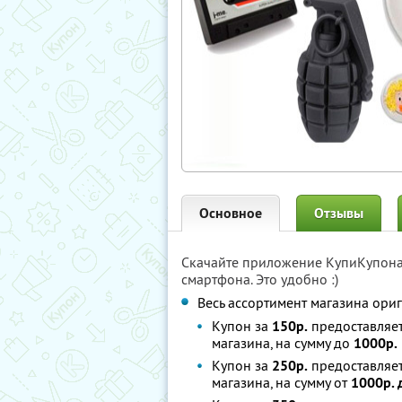
Основное
Отзывы
Скачайте приложение КупиКупон
смартфона. Это удобно :)
Весь ассортимент магазина ор
Купон за
150р.
предоставляе
магазина, на сумму до
1000р.
Купон за
250р.
предоставляе
магазина, на сумму от
1000р. 