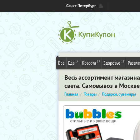
Санкт-Петербург
14
19
15
Все
Еда
Красота
Здоровье
Развл
Весь ассортимент магазина
света. Самовывоз в Москве
Главная
Товары
Подарки, сувениры