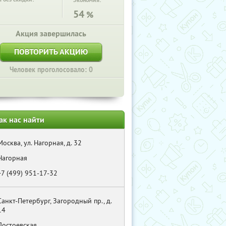
Экономия:
54
%
Акция завершилась
ПОВТОРИТЬ АКЦИЮ
Человек проголосовало: 0
ак нас найти
Москва, ул. Нагорная, д. 32
Нагорная
+7 (499) 951-17-32
Санкт-Петербург, Загородный пр., д.
14
Достоевская