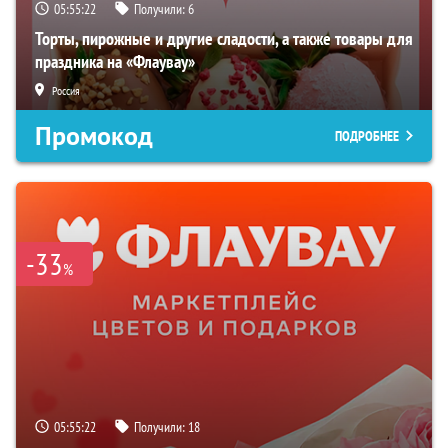
05:55:21
Получили:
6
Торты, пирожные и другие сладости, а также товары для
праздника на «Флаувау»
Россия
Промокод
ПОДРОБНЕЕ
-33
%
05:55:21
Получили:
18