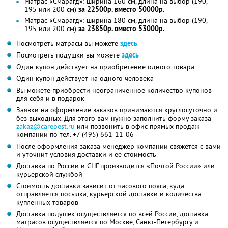
Матрас «Смарагд»: ширина 160 см, длина на выбор (190,
195 или 200 см)
за 22500р. вместо 50000р.
Матрас «Смарагд»: ширина 180 см, длина на выбор (190,
195 или 200 см)
за 23850р. вместо 53000р.
Посмотреть матрасы вы можете
здесь
Посмотреть подушки вы можете
здесь
Один купон действует на приобретение одного товара
Один купон действует на одного человека
Вы можете приобрести неограниченное количество купонов
для себя и в подарок
Заявки на оформление заказов принимаются круглосуточно и
без выходных. Для этого вам нужно заполнить форму заказа
zakaz@carebest.ru
или позвонить в офис прямых продаж
компании по тел. +7 (495) 661-11-06
После оформления заказа менеджер компании свяжется с вами
и уточнит условия доставки и ее стоимость
Доставка по России и СНГ производится «Почтой России» или
курьерской службой
Стоимость доставки зависит от часового пояса, куда
отправляется посылка, курьерской доставки и количества
купленных товаров
Доставка подушек осуществляется по всей России, доставка
матрасов осуществляется по Москве, Санкт-Петербургу и