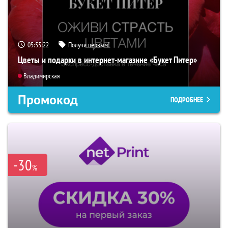
05:55:21
Получи первым!
Цветы и подарки в интернет-магазине «Букет Питер»
Владимирская
Промокод
ПОДРОБНЕЕ
-30
%