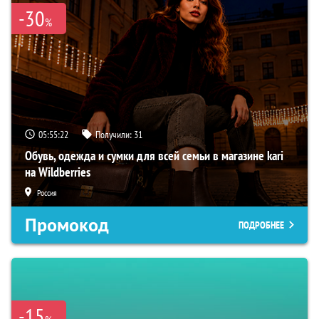
-30
%
05:55:21
Получили:
31
Обувь, одежда и сумки для всей семьи в магазине kari
на Wildberries
Россия
Промокод
ПОДРОБНЕЕ
-15