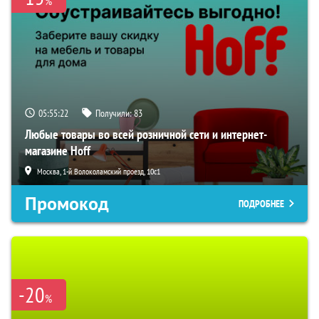
%
05:55:21
Получили:
83
Любые товары во всей розничной сети и интернет-
магазине Hoff
Москва, 1-й Волоколамский проезд, 10с1
Промокод
ПОДРОБНЕЕ
-20
%