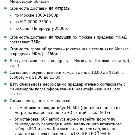
Московской области
Стоимость доставки
на матрасы
:
по Москве 1000-1500р.
по МО 2000-2500р.
по Санкт-Петербургу 2000р.
Стоимость доставки
на подушки
по Москве в пределах МКАД
составляет
350р.
Стоимость срочной доставки (с сегодня на сегодня) по Москве
в пределах МКАД –
450р.
Доступен самовывоз по адресу: г. Москва, ул. Котляковская, д. 3,
стр. 1
Самовывоз осуществляется каждый день с 10.00 до 18.30, в
субботу – с 11.00 до 15.00
Дату самовывоза необходимо предварительно согласовать с
менеджером после оформления и идентификации вашего
заказа
Схема проезда для самовывоза:
ст. м. «Каширская», автобус № 607 (третья остановка от
метро, название остановки «Опытный завод №1»)
от остановки 607 автобуса нужно перейти дорогу по
пешеходному переходу и идти вдоль синего штакетного
забора 800 м по ул. Котляковская до тех пор, пока не
увидите красную проходную «ЭКСПОСТРОЙМАШ»