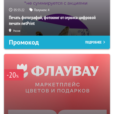
05:55:21
Получили:
4
Печать фотографий, фотокниг от сервиса цифровой
печати netPrint
Россия
Промокод
ПОДРОБНЕЕ
-20
%