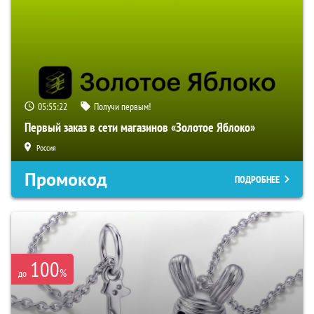
05:55:21
Получи первым!
Первый заказ в сети магазинов «Золотое Яблоко»
Россия
Промокод
ПОДРОБНЕЕ
100
%
до