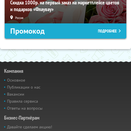
Скидка 1000р. на первый заказ на маркетплейсе цветов
и подарков «Флаувау»
Россия
Промокод
ПОДРОБНЕЕ
Компания
Основное
Публикации о нас
Вакансии
Правила сервиса
Ответы на вопросы
Бизнес-Партнёрам
Давайте сделаем акцию!