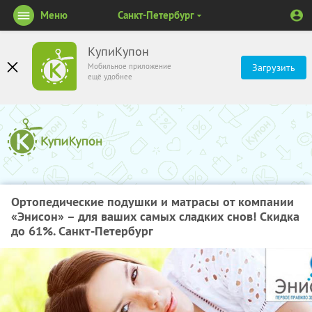
Меню
Санкт-Петербург
КупиКупон
Мобильное приложение
Загрузить
ещё удобнее
Ортопедические подушки и матрасы от компании
«Энисон» – для ваших самых сладких снов! Скидка
до 61%. Санкт-Петербург