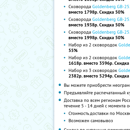
Сковорода
Goldenberg GB-25
вместо 1798р. Скидка 50%
Сковорода
Goldenberg GB-25
вместо 1938р. Скидка 50%
Сковорода
Goldenberg GB-25
вместо 1998р. Скидка 50%
Набор из 2 сковородок
Gold
55%
Набор из 2 сковородок
Gold
1618р. вместо 3596р. Скидк
Набор из 3 сковородок
Gold
2382р. вместо 5294р. Скидк
Вы можете приобрести неограни
Предъявляйте распечатанный к
Доставка по всем регионам Росс
течение 5 - 14 дней с момента
Стоимость доставки по Москве
Возможен самовывоз
Скидка по купону не суммируе