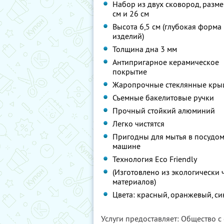
Набор из двух сковород, разме
см и 26 см
Высота 6,5 см (глубокая форма
изделий)
Толщина дна 3 мм
Антипригарное керамическое
покрытие
Жаропрочные стеклянные кр
Съемные бакелитовые ручки
Прочный стойкий алюминий
Легко чистятся
Пригодны для мытья в посудо
машине
Технология Eco Friendly
(Изготовлено из экологически 
материалов)
Цвета: красный, оранжевый, с
Услуги предоставляет: Общество с