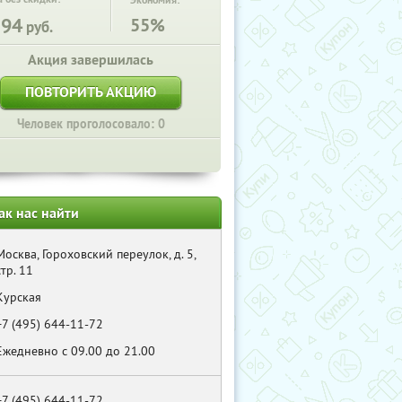
Экономия:
294
55%
руб.
Акция завершилась
ПОВТОРИТЬ АКЦИЮ
Человек проголосовало: 0
ак нас найти
Москва, Гороховский переулок, д. 5,
стр. 11
Курская
+7 (495) 644-11-72
Eжедневно c 09.00 до 21.00
+7 (495) 644-11-72