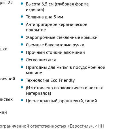
ры: 22
Высота 6,5 см (глубокая форма
изделий)
Толщина дна 3 мм
Антипригарное керамическое
покрытие
Жаропрочные стеклянные крышки
Съемные бакелитовые ручки
ышки
Прочный стойкий алюминий
Легко чистятся
Пригодны для мытья в посудомоечной
машине
моечной
Технология Eco Friendly
(Изготовлено из экологически чистых
материалов)
чистых
Цвета: красный, оранжевый, синий
иний
 ограниченной ответственностью «Евростиль»,
ИНН