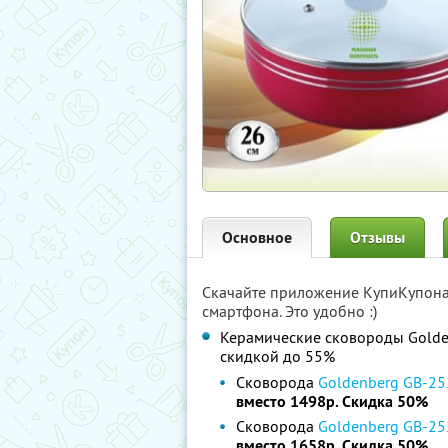
Основное
Отзывы
Скачайте приложение КупиКупон
смартфона. Это удобно :)
Керамические сковороды Golde
скидкой до 55%
Сковорода
Goldenberg GB-25
вместо 1498р. Скидка 50%
Сковорода
Goldenberg GB-25
вместо 1658р. Скидка 50%