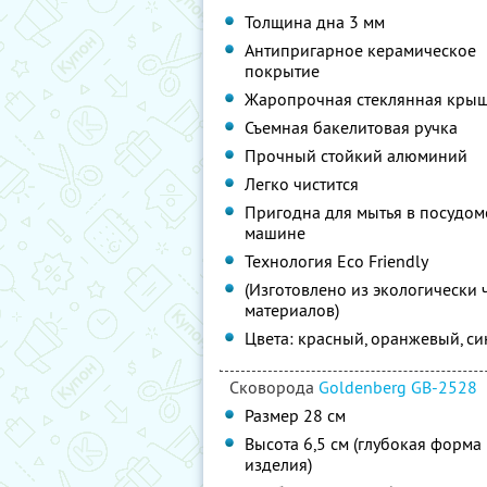
Толщина дна 3 мм
Антипригарное керамическое
покрытие
Жаропрочная стеклянная кры
Съемная бакелитовая ручка
Прочный стойкий алюминий
Легко чистится
Пригодна для мытья в посудо
машине
Технология Eco Friendly
(Изготовлено из экологически 
материалов)
Цвета: красный, оранжевый, с
Сковорода
Goldenberg GB-2528
Размер 28 см
Высота 6,5 см (глубокая форма
изделия)