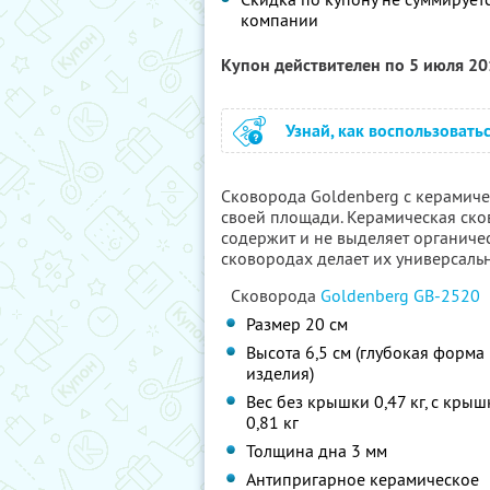
компании
Купон действителен по 5 июля 2
Узнай, как воспользовать
Сковорода Goldenberg с керамиче
своей площади. Керамическая ско
содержит и не выделяет органич
сковородах делает их универсаль
Сковорода
Goldenberg GB-2520
Размер 20 см
Высота 6,5 см (глубокая форма
изделия)
Вес без крышки 0,47 кг, с кры
0,81 кг
Толщина дна 3 мм
Антипригарное керамическое