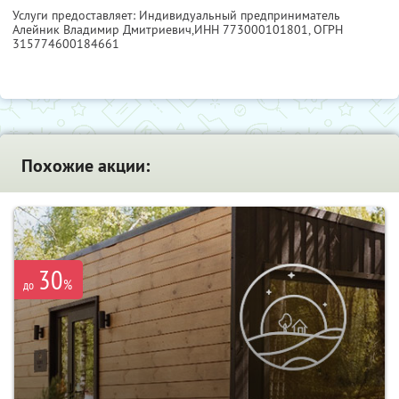
Услуги предоставляет: Индивидуальный предприниматель
Алейник Владимир Дмитриевич,
ИНН 773000101801
, ОГРН
315774600184661
Похожие акции:
30
%
до