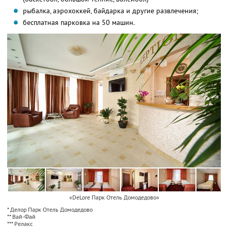
рыбалка, аэрохоккей, байдарка и другие развлечения;
бесплатная парковка на 50 машин.
«DeLore Парк Отель Домодедово»
* Делор Парк Отель Домодедово
** Вай-Фай
*** Релакс