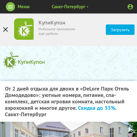
Меню
Санкт-Петербург
КупиКупон
Мобильное приложение
Загрузить
ещё удобнее
От 2 дней отдыха для двоих в «DeLore Парк Отель
Домодедово»: уютные номера, питание, спа-
комплекс, детская игровая комната, настольный
аэрохоккей и многое другое.
Скидка до 33%
.
Санкт-Петербург