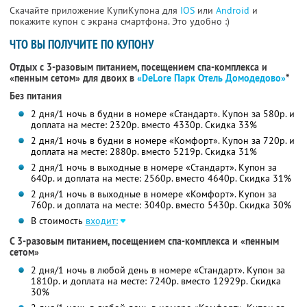
Скачайте приложение КупиКупона для
IOS
или
Android
и
покажите купон с экрана смартфона. Это удобно :)
ЧТО ВЫ ПОЛУЧИТЕ ПО КУПОНУ
Отдых с 3-разовым питанием, посещением спа-комплекса и
«пенным сетом» для двоих в
«DeLore Парк Отель Домодедово»
*
Без питания
2 дня/1 ночь в будни в номере «Стандарт». Купон за 580р. и
доплата на месте: 2320р. вместо 4330р. Скидка 33%
2 дня/1 ночь в будни в номере «Комфорт». Купон за 720р. и
доплата на месте: 2880р. вместо 5219р. Скидка 31%
2 дня/1 ночь в выходные в номере «Стандарт». Купон за
640р. и доплата на месте: 2560р. вместо 4640р. Скидка 31%
2 дня/1 ночь в выходные в номере «Комфорт». Купон за
760р. и доплата на месте: 3040р. вместо 5430р. Скидка 30%
В стоимость
входит:
С 3-разовым питанием, посещением спа-комплекса и «пенным
сетом»
2 дня/1 ночь в любой день в номере «Стандарт». Купон за
1810р. и доплата на месте: 7240р. вместо 12929р. Скидка
30%