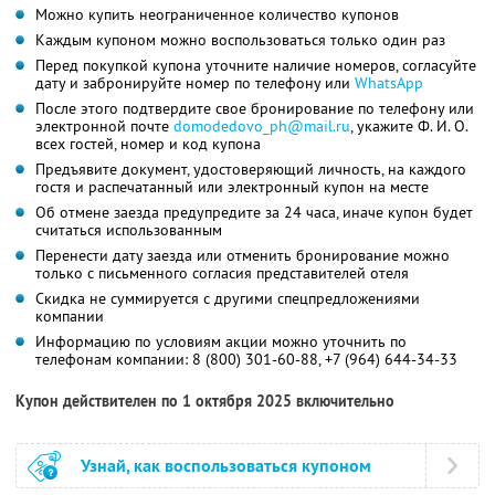
Можно купить неограниченное количество купонов
Каждым купоном можно воспользоваться только один раз
Перед покупкой купона уточните наличие номеров, согласуйте
дату и забронируйте номер по телефону или
WhatsApp
После этого подтвердите свое бронирование по телефону или
электронной почте
domodedovo_ph@mail.ru
,
укажите
Ф. И. О.
всех гостей, номер и код купона
Предъявите документ, удостоверяющий личность, на каждого
гостя и распечатанный или электронный купон на месте
Об отмене заезда предупредите за 24 часа, иначе купон будет
считаться использованным
Перенести дату заезда или отменить бронирование можно
только с письменного согласия представителей отеля
Скидка не суммируется с другими спецпредложениями
компании
Информацию по условиям акции можно уточнить по
телефонам компании:
8 (800) 301-60-88,
+7 (964) 644-34-33
Купон действителен по 1 октября 2025 включительно
Узнай, как воспользоваться купоном