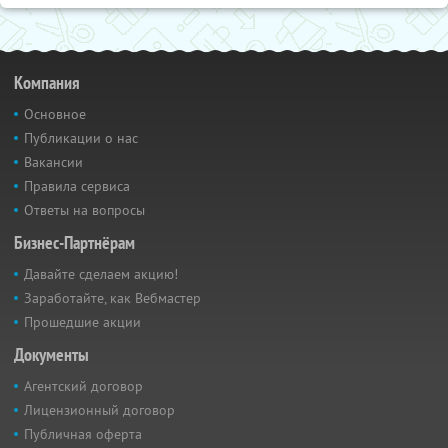
Компания
Основное
Публикации о нас
Вакансии
Правила сервиса
Ответы на вопросы
Бизнес-Партнёрам
Давайте сделаем акцию!
Заработайте, как Вебмастер
Прошедшие акции
Документы
Агентский договор
Лицензионный договор
Публичная оферта