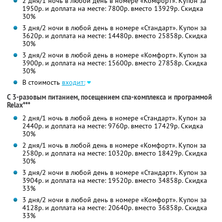
2 дня/1 ночь в любой день в номере «Комфорт». Купон за
1950р. и доплата на месте: 7800р. вместо 13929р. Скидка
30%
3 дня/2 ночи в любой день в номере «Стандарт». Купон за
3620р. и доплата на месте: 14480р. вместо 25858р. Скидка
30%
3 дня/2 ночи в любой день в номере «Комфорт». Купон за
3900р. и доплата на месте: 15600р. вместо 27858р. Скидка
30%
В стоимость
входит:
С 3-разовым питанием, посещением спа-комплекса и программой
Relax***
2 дня/1 ночь в любой день в номере «Стандарт». Купон за
2440р. и доплата на месте: 9760р. вместо 17429р. Скидка
30%
2 дня/1 ночь в любой день в номере «Комфорт». Купон за
2580р. и доплата на месте: 10320р. вместо 18429р. Скидка
30%
3 дня/2 ночи в любой день в номере «Стандарт». Купон за
3904р. и доплата на месте: 19520р. вместо 34858р. Скидка
33%
3 дня/2 ночи в любой день в номере «Комфорт». Купон за
4128р. и доплата на месте: 20640р. вместо 36858р. Скидка
33%