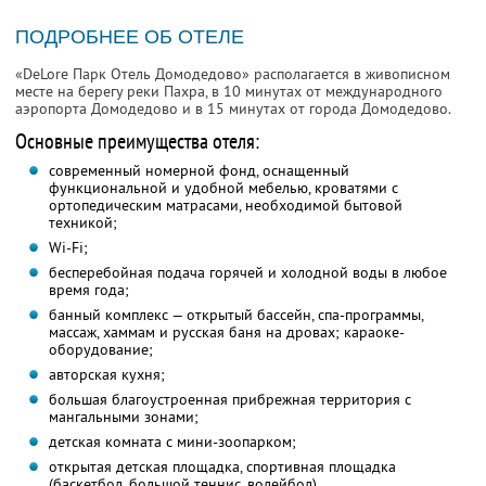
ПОДРОБНЕЕ ОБ ОТЕЛЕ
«DeLore Парк Отель Домодедово» располагается в живописном
месте на берегу реки Пахра, в 10 минутах от международного
аэропорта Домодедово и в 15 минутах от города Домодедово.
Основные преимущества отеля:
современный номерной фонд, оснащенный
функциональной и удобной мебелью, кроватями с
ортопедическим матрасами, необходимой бытовой
техникой;
Wi-Fi;
бесперебойная подача горячей и холодной воды в любое
время года;
банный комплекс — открытый бассейн, спа-программы,
массаж, хаммам и русская баня на дровах; караоке-
оборудование;
авторская кухня;
большая благоустроенная прибрежная территория с
мангальными зонами;
детская комната с мини-зоопарком;
открытая детская площадка, спортивная площадка
(баскетбол, большой теннис, волейбол)