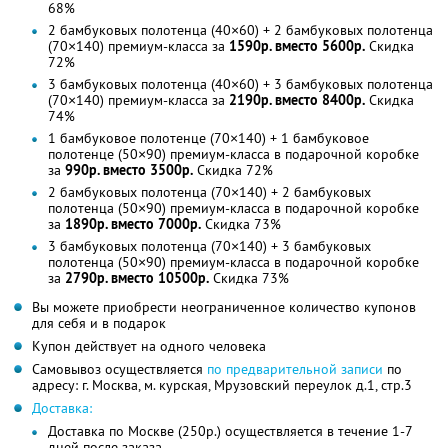
68%
2 бамбуковых полотенца (40×60) + 2 бамбуковых полотенца
(70×140) премиум-класса за
1590р. вместо 5600р.
Скидка
72%
3 бамбуковых полотенца (40×60) + 3 бамбуковых полотенца
(70×140) премиум-класса за
2190р. вместо 8400р.
Скидка
74%
1 бамбуковое полотенце (70×140) + 1 бамбуковое
полотенце (50×90) премиум-класса в подарочной коробке
за
990р. вместо 3500р.
Скидка 72%
2 бамбуковых полотенца (70×140) + 2 бамбуковых
полотенца (50×90) премиум-класса в подарочной коробке
за
1890р. вместо 7000р.
Скидка 73%
3 бамбуковых полотенца (70×140) + 3 бамбуковых
полотенца (50×90) премиум-класса в подарочной коробке
за
2790р. вместо 10500р.
Скидка 73%
Вы можете приобрести неограниченное количество купонов
для себя и в подарок
Купон действует на одного человека
Самовывоз осуществляется
по предварительной записи
по
адресу: г. Москва, м. курская, Мрузовский переулок д.1, стр.3
Доставка:
Доставка по Москве (250р.) осуществляется в течение 1-7
дней после заказа