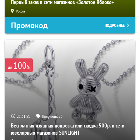
Первый заказ в сети магазинов «Золотое Яблоко»
Россия
Промокод
ПОДРОБНЕЕ
100
%
до
21:31:50
Получили:
73
Бесплатная изящная подвеска или скидка 500р. в сети
ювелирных магазинов SUNLIGHT