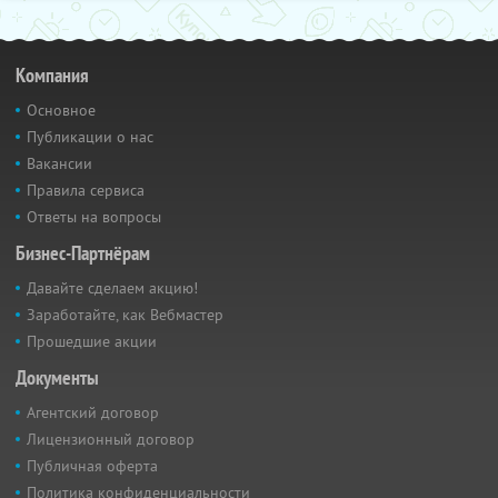
Компания
Основное
Публикации о нас
Вакансии
Правила сервиса
Ответы на вопросы
Бизнес-Партнёрам
Давайте сделаем акцию!
Заработайте, как Вебмастер
Прошедшие акции
Документы
Агентский договор
Лицензионный договор
Публичная оферта
Политика конфиденциальности