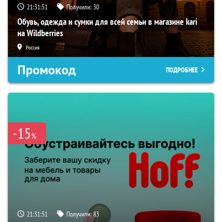
21:31:50
Получили:
30
Обувь, одежда и сумки для всей семьи в магазине kari
на Wildberries
Россия
Промокод
ПОДРОБНЕЕ
-15
%
21:31:50
Получили:
83