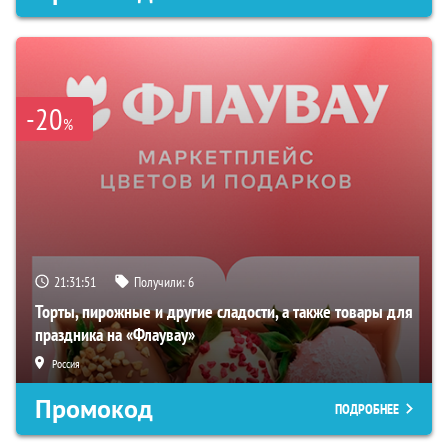
-20
%
21:31:50
Получили:
6
Торты, пирожные и другие сладости, а также товары для
праздника на «Флаувау»
Россия
Промокод
ПОДРОБНЕЕ