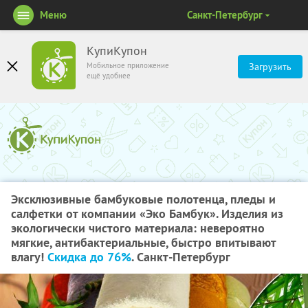
Меню
Санкт-Петербург
КупиКупон
Мобильное приложение
Загрузить
ещё удобнее
Эксклюзивные бамбуковые полотенца, пледы и
салфетки от компании «Эко Бамбук». Изделия из
экологически чистого материала: невероятно
мягкие, антибактериальные, быстро впитывают
влагу!
Скидка до 76%
. Санкт-Петербург