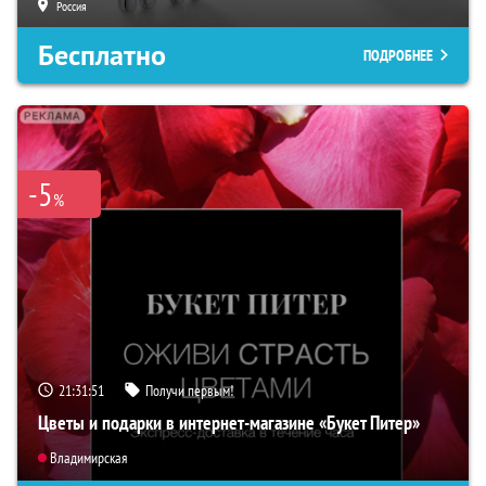
Россия
Бесплатно
ПОДРОБНЕЕ
-5
%
21:31:50
Получи первым!
Цветы и подарки в интернет-магазине «Букет Питер»
Владимирская