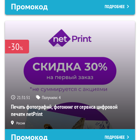
Промокод
ПОДРОБНЕЕ
-30
%
21:31:50
Получили:
4
Печать фотографий, фотокниг от сервиса цифровой
печати netPrint
Россия
Промокод
ПОДРОБНЕЕ