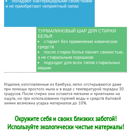
обладают бактерицидными свойствами
и не приобретают неприятный запах
ТУРМАЛИНОВЫЙ ШАР ДЛЯ СТИРКИ
БЕЛЬЯ
стирает без применения химических
средств
после стирки белье пахнет свежестью,
а не стиральным порошком
подходит для всех типов стиральных
машин
Изделия, изготовленные из бамбука, легко отстирываются даже
при помощи простого мыла и в воде с температурой порядка 30
градусов. После стирки они остаются мягкими и приятными на
ощупь, но при использовании горячей воды и средств бытовой
химии возможна усадка материалов до 10%.
Окружите себя и своих близких заботой!
Используйте экологически чистые материалы!