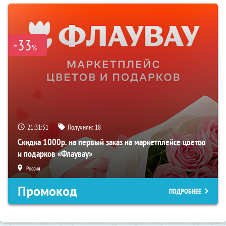
-33
%
21:31:50
Получили:
18
Скидка 1000р. на первый заказ на маркетплейсе цветов
и подарков «Флаувау»
Россия
Промокод
ПОДРОБНЕЕ