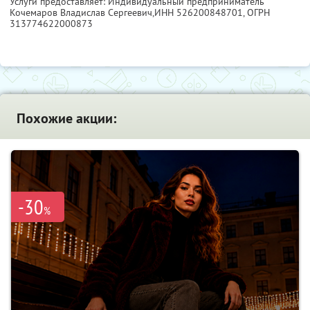
Услуги предоставляет: Индивидуальный предприниматель
Кочемаров Владислав Сергеевич,
ИНН 526200848701
, ОГРН
313774622000873
Похожие акции:
-30
%