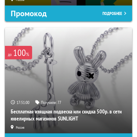
Промокод
ПОДРОБНЕЕ
100
%
до
17:50:59
Получили:
77
Бесплатная изящная подвеска или скидка 500р. в сети
ювелирных магазинов SUNLIGHT
Россия