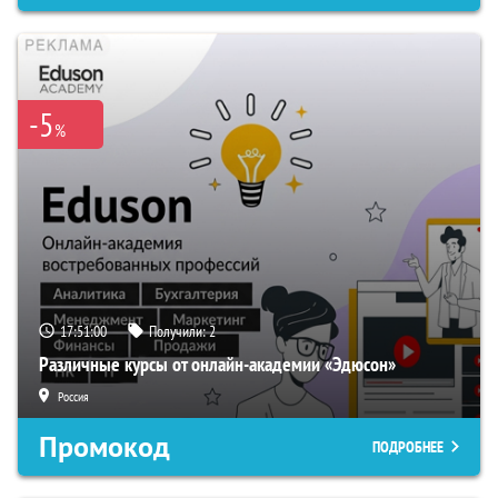
-5
%
17:50:59
Получили:
2
Различные курсы от онлайн-академии «Эдюсон»
Россия
Промокод
ПОДРОБНЕЕ