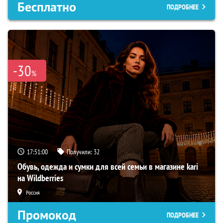
Бесплатно
ПОДРОБНЕЕ
-30
%
17:50:59
Получили:
32
Обувь, одежда и сумки для всей семьи в магазине kari
на Wildberries
Россия
Промокод
ПОДРОБНЕЕ