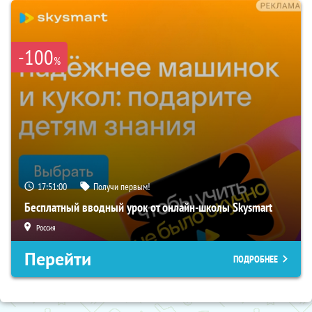
-100
%
17:50:59
Получи первым!
Бесплатный вводный урок от онлайн-школы Skysmart
Россия
Перейти
ПОДРОБНЕЕ