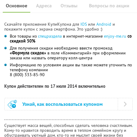
Основное
Адреса
Отзывы
Вопросы по акции
Скачайте приложение КупиКупона для
IOS
или
Android
и
покажите купон с экрана смартфона. Это удобно :)
Все товары из
спецраздела
в интернет-магазине
enjoy-me.ru
со
скидкой 50%
Для получения скидки необходимо ввести промокод
«Формула скидок»
в поле «Комментарий» при оформлении
заказа или назвать оператору колл-центра
Информацию по условиям акции вы также можете уточнить по
телефону компании
8 (800) 333-85-90
Купон действителен по 17 июля 2014 включительно
Узнай, как воспользоваться купоном
Существует масса вещей, способных сделать человека счастливым.
Кому-то нравится проводить время в теплом семейном кругу и
обустраивать уютный дом, кто-то не мыслит своей жизни без