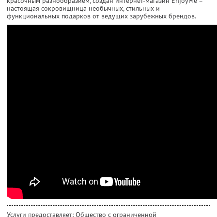
красочным разнообразием, создан интернет-магазин EnjoyMe –
настоящая сокровищница необычных, стильных и
функциональных подарков от ведущих зарубежных брендов.
Услуги предоставляет: Общество с ограниченной