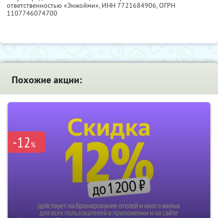
ответственностью «Энжойми»,
ИНН 7721684906
, ОГРН
1107746074700
Похожие акции:
-12
%