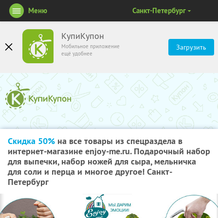
Меню
Санкт-Петербург
КупиКупон
Мобильное приложение
Загрузить
ещё удобнее
Скидка 50%
на все товары из спецраздела в
интернет-магазине enjoy-me.ru. Подарочный набор
для выпечки, набор ножей для сыра, мельничка
для соли и перца и многое другое! Санкт-
Петербург