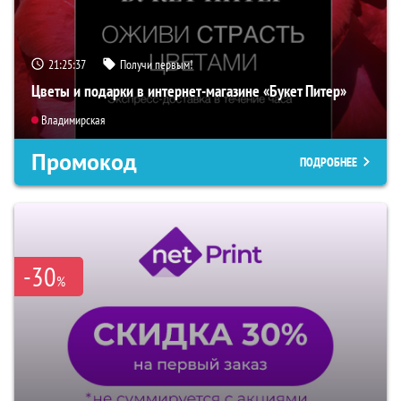
21:25:36
Получи первым!
Цветы и подарки в интернет-магазине «Букет Питер»
Владимирская
Промокод
ПОДРОБНЕЕ
-30
%