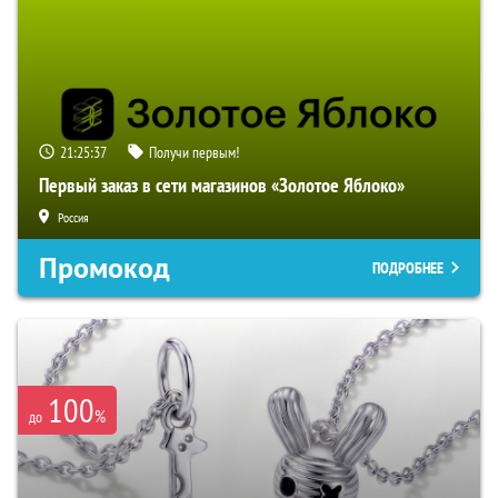
21:25:36
Получи первым!
Первый заказ в сети магазинов «Золотое Яблоко»
Россия
Промокод
ПОДРОБНЕЕ
100
%
до