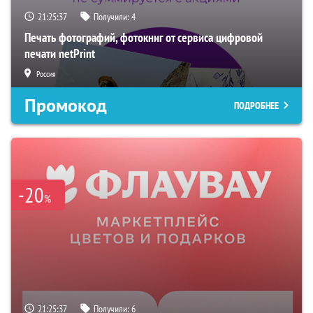
21:25:36
Получили:
4
Печать фотографий, фотокниг от сервиса цифровой
печати netPrint
Россия
Промокод
ПОДРОБНЕЕ
-20
%
21:25:36
Получили:
6