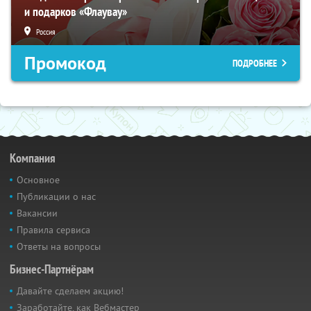
и подарков «Флаувау»
Россия
Промокод
ПОДРОБНЕЕ
Компания
Основное
Публикации о нас
Вакансии
Правила сервиса
Ответы на вопросы
Бизнес-Партнёрам
Давайте сделаем акцию!
Заработайте, как Вебмастер