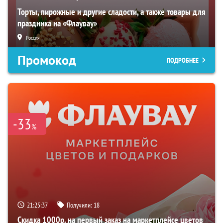
Торты, пирожные и другие сладости, а также товары для
праздника на «Флаувау»
Россия
Промокод
ПОДРОБНЕЕ
-33
%
21:25:36
Получили:
18
Скидка 1000р. на первый заказ на маркетплейсе цветов