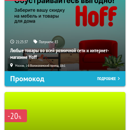
21:25:36
Получили:
83
Любые товары во всей розничной сети и интернет-
магазине Hoff
Москва, 1-й Волоколамский проезд, 10с1
Промокод
ПОДРОБНЕЕ
-20
%