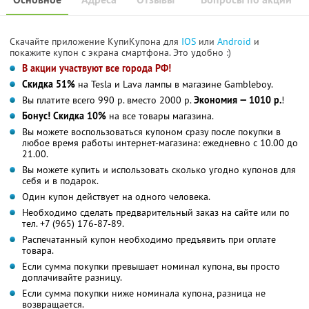
Скачайте приложение КупиКупона для
IOS
или
Android
и
покажите купон с экрана смартфона. Это удобно :)
В акции участвуют все города РФ!
Скидка 51%
на Tesla и Lava лампы в магазине Gambleboy.
Вы платите всего 990 р. вместо 2000 р.
Экономия — 1010 р.
!
Бонус! Скидка 10%
на все товары магазина.
Вы можете воспользоваться купоном сразу после покупки в
любое время работы интернет-магазина: ежедневно с 10.00 до
21.00.
Вы можете купить и использовать сколько угодно купонов для
себя и в подарок.
Один купон действует на одного человека.
Необходимо сделать предварительный заказ на сайте или по
тел. +7 (965) 176-87-89.
Распечатанный купон необходимо предъявить при оплате
товара.
Если сумма покупки превышает номинал купона, вы просто
доплачивайте разницу.
Если сумма покупки ниже номинала купона, разница не
возвращается.