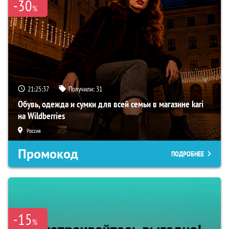
-30
%
21:25:36
Получили:
31
Обувь, одежда и сумки для всей семьи в магазине kari
на Wildberries
Россия
Промокод
ПОДРОБНЕЕ
-15
%