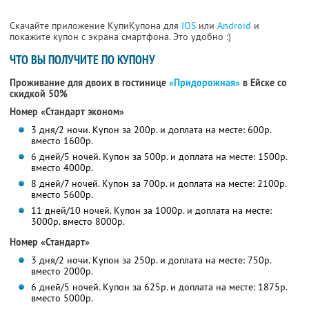
Скачайте приложение КупиКупона для
IOS
или
Android
и
покажите купон с экрана смартфона. Это удобно :)
ЧТО ВЫ ПОЛУЧИТЕ ПО КУПОНУ
Проживание для двоих в гостинице
«Придорожная»
в Ейске со
скидкой 50%
Номер «Стандарт эконом»
3 дня/2 ночи. Купон за 200р. и доплата на месте: 600р.
вместо 1600р.
6 дней/5 ночей. Купон за 500р. и доплата на месте: 1500р.
вместо 4000р.
8 дней/7 ночей. Купон за 700р. и доплата на месте: 2100р.
вместо 5600р.
11 дней/10 ночей. Купон за 1000р. и доплата на месте:
3000р. вместо 8000р.
Номер «Стандарт»
3 дня/2 ночи. Купон за 250р. и доплата на месте: 750р.
вместо 2000р.
6 дней/5 ночей. Купон за 625р. и доплата на месте: 1875р.
вместо 5000р.