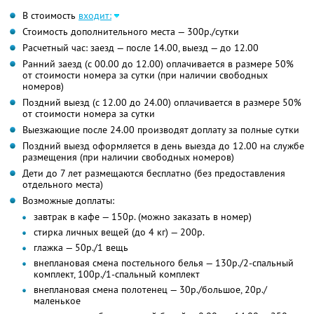
В стоимость
входит:
Стоимость дополнительного места — 300р./сутки
Расчетный час: заезд — после 14.00, выезд — до 12.00
Ранний заезд (с 00.00 до 12.00) оплачивается в размере 50%
от стоимости номера за сутки (при наличии свободных
номеров)
Поздний выезд (с 12.00 до 24.00) оплачивается в размере 50%
от стоимости номера за сутки
Выезжающие после 24.00 производят доплату за полные сутки
Поздний выезд оформляется в день выезда до 12.00 на службе
размещения (при наличии свободных номеров)
Дети до 7 лет размещаются бесплатно (без предоставления
отдельного места)
Возможные доплаты:
завтрак в кафе — 150р. (можно заказать в номер)
стирка личных вещей (до 4 кг) — 200р.
глажка — 50р./1 вещь
внеплановая смена постельного белья — 130р./2-спальный
комплект, 100р./1-спальный комплект
внеплановая смена полотенец — 30р./большое, 20р./
маленькое