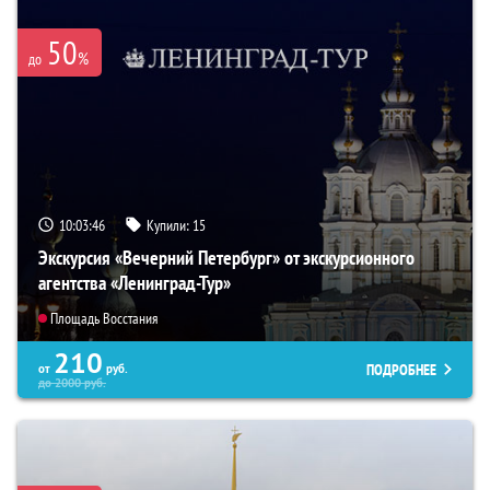
50
%
до
10:03:45
Купили:
15
Экскурсия «Вечерний Петербург» от экскурсионного
агентства «Ленинград-Тур»
Площадь Восстания
210
ПОДРОБНЕЕ
от
руб.
до
2000
руб.