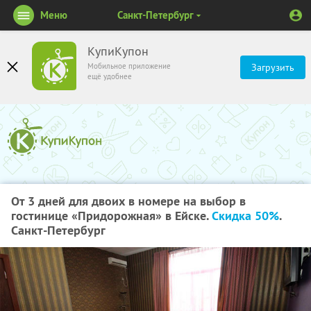
Меню
Санкт-Петербург
КупиКупон
Мобильное приложение
Загрузить
ещё удобнее
От 3 дней для двоих в номере на выбор в
гостинице «Придорожная» в Ейске.
Скидка 50%
.
Санкт-Петербург