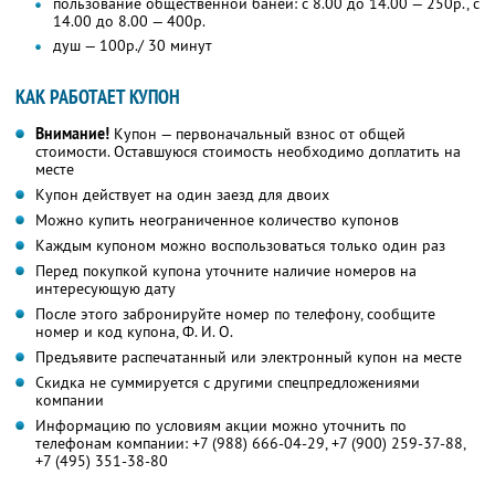
пользование общественной баней: с 8.00 до 14.00 — 250р., с
14.00 до 8.00 — 400р.
душ — 100р./ 30 минут
КАК РАБОТАЕТ КУПОН
Внимание!
Купон — первоначальный взнос от общей
стоимости. Оставшуюся стоимость необходимо доплатить на
месте
Купон действует на один заезд для двоих
Можно купить неограниченное количество купонов
Каждым купоном можно воспользоваться только один раз
Перед покупкой купона уточните наличие номеров на
интересующую дату
После этого забронируйте номер по телефону, сообщите
номер и код купона, Ф. И. О.
Предъявите распечатанный или электронный купон на месте
Скидка не суммируется с другими спецпредложениями
компании
Информацию по условиям акции можно уточнить по
телефонам компании:
+7 (988) 666-04-29
,
+7 (900) 259-37-88
,
+7 (495) 351-38-80