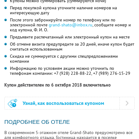
Купоны можно суммировать (суммируются ночи)
Перед покупкой купона уточните наличие номеров на
интересующую дату
После этого забронируйте номер по телефону или по
электронной почте
grand-shato@inbox.ru
, сообщите номер и
код купона, Ф. И. О.
Предъявите распечатанный или электронный купон на месте
Об отмене визита предупредите за 20 дней, иначе купон будет
считаться использованным
Скидка не суммируется с другими спецпредложениями
компании
Информацию по условиям акции можно уточнить по
телефонам компании:
+7 (928) 228-88-22
,
+7 (989) 276-15-29
Купон действителен по 6 октября 2018 включительно
Узнай, как воспользоваться купоном
ПОДРОБНЕЕ ОБ ОТЕЛЕ
В современном 5-этажном отеле Grand-Shato предусмотрено все
для комфортного отдыха. Гостиница находится в поселке