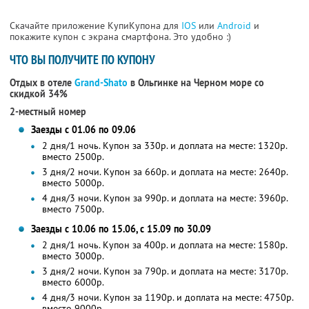
Скачайте приложение КупиКупона для
IOS
или
Android
и
покажите купон с экрана смартфона. Это удобно :)
ЧТО ВЫ ПОЛУЧИТЕ ПО КУПОНУ
Отдых в отеле
Grand-Shato
в Ольгинке на Черном море со
скидкой 34%
2-местный номер
Заезды с 01.06 по 09.06
2 дня/1 ночь. Купон за 330р. и доплата на месте: 1320р.
вместо 2500р.
3 дня/2 ночи. Купон за 660р. и доплата на месте: 2640р.
вместо 5000р.
4 дня/3 ночи. Купон за 990р. и доплата на месте: 3960р.
вместо 7500р.
Заезды с 10.06 по 15.06, с 15.09 по 30.09
2 дня/1 ночь. Купон за 400р. и доплата на месте: 1580р.
вместо 3000р.
3 дня/2 ночи. Купон за 790р. и доплата на месте: 3170р.
вместо 6000р.
4 дня/3 ночи. Купон за 1190р. и доплата на месте: 4750р.
вместо 9000р.