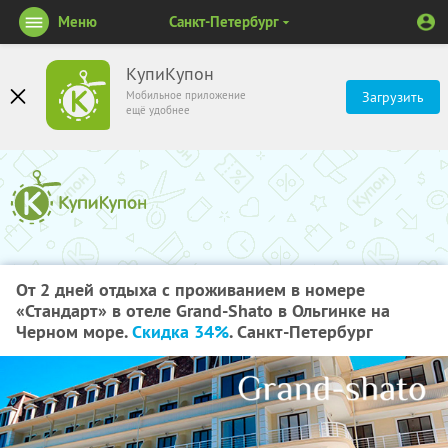
Меню
Санкт-Петербург
КупиКупон
Мобильное приложение
Загрузить
ещё удобнее
От 2 дней отдыха с проживанием в номере
«Стандарт» в отеле Grand-Shato в Ольгинке на
Черном море.
Скидка 34%
. Санкт-Петербург