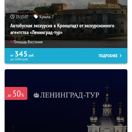
15:15:06
Купили:
7
Автобусная экскурсия в Кронштадт от экскурсионного
агентства «Ленинград-тур»
Площадь Восстания
345
ПОДРОБНЕЕ
от
руб.
до
3000
руб.
50
%
до