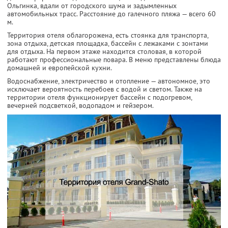
Ольгинка, вдали от городского шума и задымленных
автомобильных трасс. Расстояние до галечного пляжа — всего 60
м.
Территория отеля облагорожена, есть стоянка для транспорта,
зона отдыха, детская площадка, бассейн с лежаками с зонтами
для отдыха. На первом этаже находится столовая, в которой
работают профессиональные повара. В меню представлены блюда
домашней и европейской кухни.
Водоснабжение, электричество и отопление — автономное, это
исключает вероятность перебоев с водой и светом. Также на
территории отеля функционирует бассейн с подогревом,
вечерней подсветкой, водопадом и гейзером.