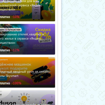
нирование отеля для всех
ьзователей сервиса «Яндекс
тешествия»
сплатно
-10%
нирование отелей, квартир и
го жилья в сервисе «Яндекс
тешествия»
сплатно
-12%
сплатный вводный урок от онлайн-
олы Skysmart
сплатно
-100%
зличные курсы от онлайн-академии