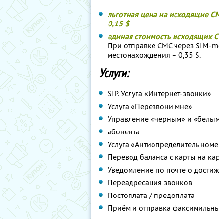
льготная цена на исходящие СМ
0,15 $
единая стоимость исходящих С
При отправке СМС через SIM-me
местонахождения – 0,35 $.
Услуги:
SIP. Услуга «Интернет-звонки»
Услуга «Перезвони мне»
Управление «черным» и «белым
абонента
Услуга «Антиопределитель номер
Перевод баланса с карты на кар
Уведомление по почте о дости
Переадресация звонков
Постоплата / предоплата
Приём и отправка факсимильн