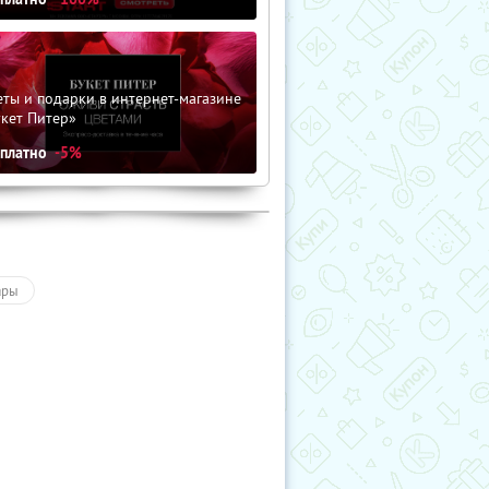
ты и подарки в интернет-магазине
кет Питер»
сплатно
-5%
ары