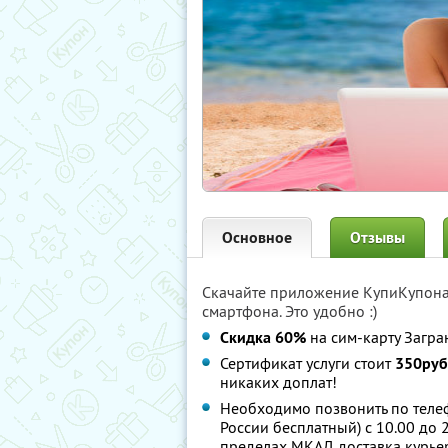
Основное
Отзывы
Скачайте приложение КупиКупон
смартфона. Это удобно :)
Скидка 60%
на сим-карту Загра
Сертификат услуги стоит
350руб
никаких доплат!
Необходимо позвонить по телеф
России бесплатный) с 10.00 до 
пределах МКАД доставка курьер