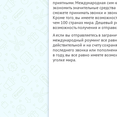
приятными. Международная сим-к
экономить значительные средства 
сможете принимать звонки и звон
Кроме того, вы имеете возможнос
чем 100 странах мира. Дешевый р
возможность получения и отправк
А если вы отправляетесь в загран
международный роуминг все равно
действительной и на счету сохраня
последнего звонка или пополнения
в году, вы все равно имеете воз
уголке мира.