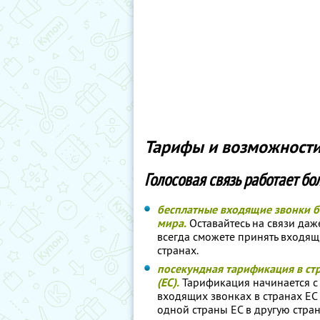
Тарифы и возможности
Голосовая связь работает бо
бесплатные входящие звонки б
мира.
Оставайтесь на связи даж
всегда сможете принять входящ
странах.
посекундная тарификация в ст
(ЕС).
Тарификация начинается с
входящих звонках в странах ЕС
одной страны ЕС в другую стран