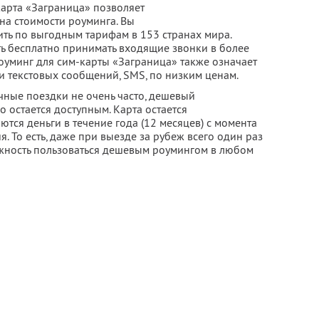
арта «Заграница» позволяет
на стоимости роуминга. Вы
ить по выгодным тарифам в 153 странах мира.
ть бесплатно принимать входящие звонки в более
оуминг для сим-карты «Заграница» также означает
и текстовых сообщений, SMS, по низким ценам.
ичные поездки не очень часто, дешевый
 остается доступным. Карта остается
ются деньги в течение года (12 месяцев) с момента
. То есть, даже при выезде за рубеж всего один раз
можность пользоваться дешевым роумингом в любом