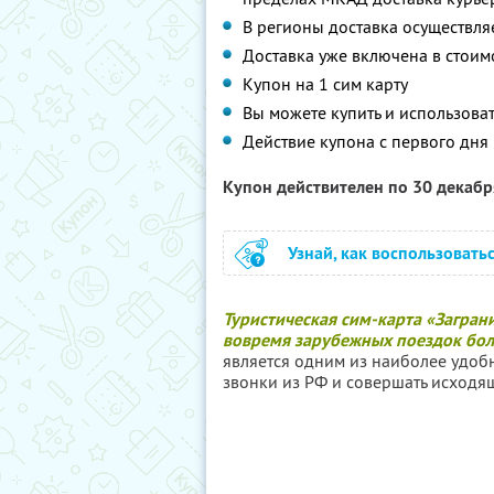
В регионы доставка осуществля
Доставка уже включена в стоим
Купон на 1 сим карту
Вы можете купить и использоват
Действие купона с первого дня 
Купон действителен по 30 декаб
Узнай, как воспользовать
Туристическая сим-карта «Загран
вовремя зарубежных поездок боле
является одним из наиболее удо
звонки из РФ и совершать исходящ