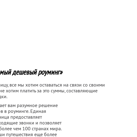
самый дешевый роуминг»
ицу, все мы хотим оставаться на связи со своими
не хотим платить за это суммы, составляющие
дки.
ает вам разумное решение
 в роуминге. Единая
ница предоставляет
ходящие звонки и позволяет
более чем 100 странах мира.
ши путешествия еще более