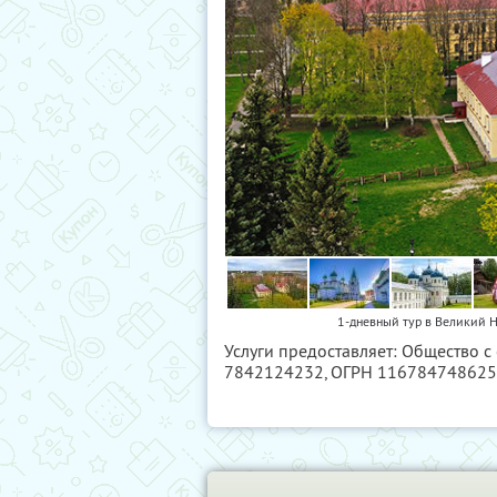
1-дневный тур в Великий Н
Услуги предоставляет: Общество с
7842124232
, ОГРН 11678474862