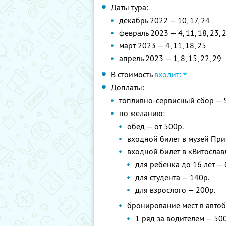
Даты тура:
декабрь 2022 — 10, 17, 24
февраль 2023 — 4, 11, 18, 23, 2
март 2023 — 4, 11, 18, 25
апрель 2023 — 1, 8, 15, 22, 29
В стоимость
входит:
Доплаты:
топливно-сервисный сбор — 
по желанию:
обед — от 500р.
входной билет в музей При
входной билет в «Витослав
для ребенка до 16 лет —
для студента — 140р.
для взрослого — 200р.
бронирование мест в автоб
1 ряд за водителем — 500