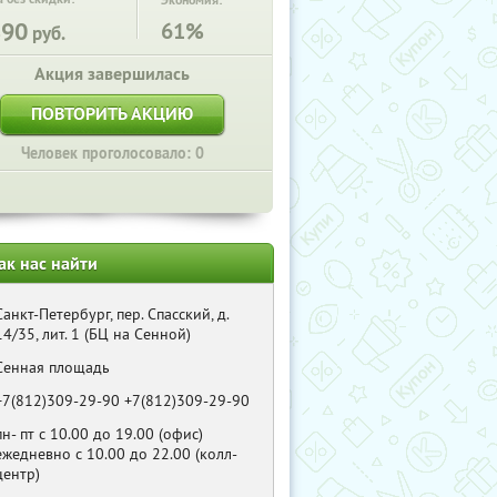
Экономия:
890
61%
руб.
Акция завершилась
ПОВТОРИТЬ АКЦИЮ
Человек проголосовало: 0
ак нас найти
Санкт-Петербург, пер. Спасский, д.
14/35, лит. 1 (БЦ на Сенной)
Сенная площадь
+7(812)309-29-90 +7(812)309-29-90
пн- пт с 10.00 до 19.00 (офис)
ежедневно с 10.00 до 22.00 (колл-
центр)