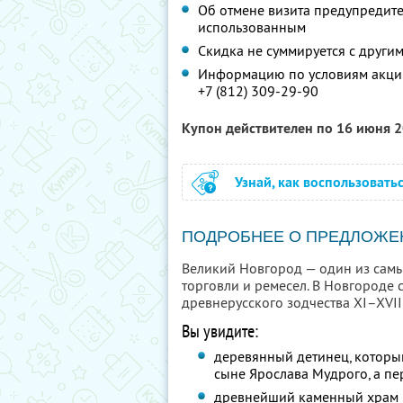
Об отмене визита предупредите 
использованным
Скидка не суммируется с друг
Информацию по условиям акции
+7 (812) 309-29-90
Купон действителен по 16 июня 
Узнай, как воспользовать
ПОДРОБНЕЕ О ПРЕДЛОЖЕ
Великий Новгород — один из самы
торговли и ремесел. В Новгороде
древнерусского зодчества XI–XVII
Вы увидите:
деревянный детинец, которы
сыне Ярослава Мудрого, а пе
древнейший каменный храм Р