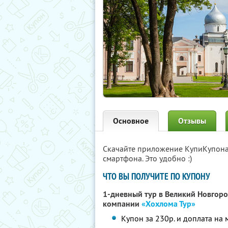
Основное
Отзывы
Скачайте приложение КупиКупон
смартфона. Это удобно :)
ЧТО ВЫ ПОЛУЧИТЕ ПО КУПОНУ
1-дневный тур в Великий Новгор
компании
«Хохлома Тур»
Купон за 230р. и доплата на 