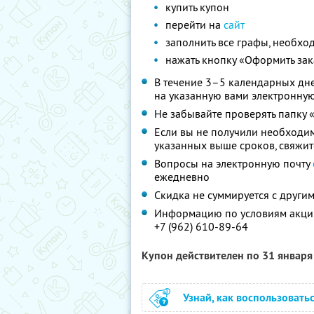
купить купон
перейти на
сайт
заполнить все графы, необх
нажать кнопку «Оформить зак
В течение 3–5 календарных дне
на указанную вами электронную
Не забывайте проверять папку 
Если вы не получили необходи
указанных выше сроков, свяжит
Вопросы на электронную почту
ежедневно
Скидка не суммируется с друг
Информацию по условиям акции
+7 (962) 610-89-64
Купон действителен по 31 январ
Узнай, как воспользовать