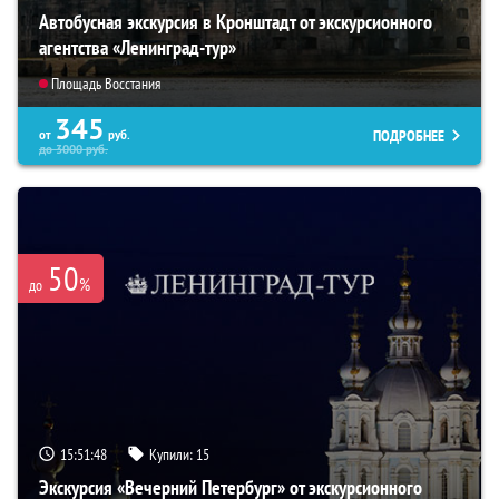
Автобусная экскурсия в Кронштадт от экскурсионного
агентства «Ленинград-тур»
Площадь Восстания
345
ПОДРОБНЕЕ
от
руб.
до
3000
руб.
50
%
до
15:51:47
Купили:
15
Экскурсия «Вечерний Петербург» от экскурсионного