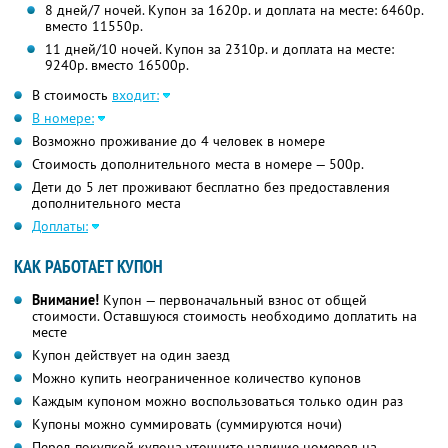
8 дней/7 ночей. Купон за 1620р. и доплата на месте: 6460р.
вместо 11550р.
11 дней/10 ночей. Купон за 2310р. и доплата на месте:
9240р. вместо 16500р.
В стоимость
входит:
В номере:
Возможно проживание до 4 человек в номере
Стоимость дополнительного места в номере — 500р.
Дети до 5 лет проживают бесплатно без предоставления
дополнительного места
Доплаты:
КАК РАБОТАЕТ КУПОН
Внимание!
Купон — первоначальный взнос от общей
стоимости. Оставшуюся стоимость необходимо доплатить на
месте
Купон действует на один заезд
Можно купить неограниченное количество купонов
Каждым купоном можно воспользоваться только один раз
Купоны можно суммировать (суммируются ночи)
Перед покупкой купона уточните наличие номеров на