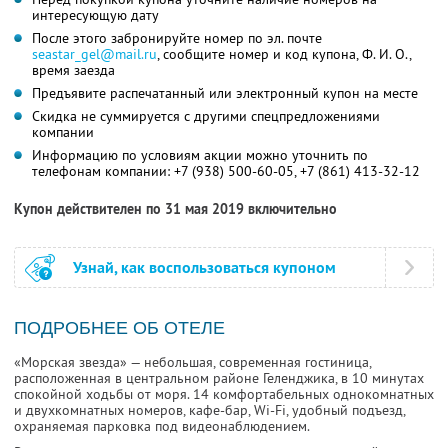
интересующую дату
После этого забронируйте номер по эл. почте
seastar_gel@mail.ru
,
сообщите номер и код купона,
Ф. И. О.,
время заезда
Предъявите распечатанный или электронный купон на месте
Скидка не суммируется с другими спецпредложениями
компании
Информацию по условиям акции можно уточнить по
телефонам компании:
+7 (938) 500-60-05,
+7 (861) 413-32-12
Купон действителен по 31 мая 2019 включительно
Узнай, как воспользоваться купоном
ПОДРОБНЕЕ ОБ ОТЕЛЕ
«Морская звезда» — небольшая, современная гостиница,
расположенная в центральном районе Геленджика, в 10 минутах
спокойной ходьбы от моря. 14 комфортабельных однокомнатных
и двухкомнатных номеров, кафе-бар, Wi-Fi, удобный подъезд,
охраняемая парковка под видеонаблюдением.