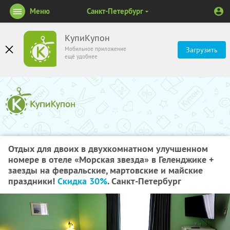
Меню
Санкт-Петербург
КупиКупон
Мобильное приложение
Загрузить
ещё удобнее
Отдых для двоих в двухкомнатном улучшенном
номере в отеле «Морская звезда» в Геленджике +
заезды на февральские, мартовские и майские
праздники!
Скидка 30%
. Санкт-Петербург