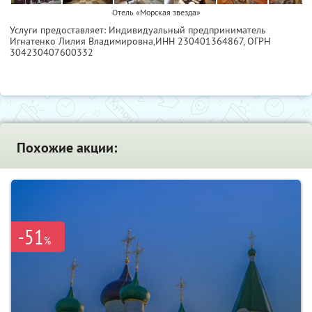
Отель «Морская звезда»
Услуги предоставляет: Индивидуальный предприниматель
Игнатенко Лилия Владимировна,
ИНН 230401364867
, ОГРН
304230407600332
Похожие акции:
-51
%