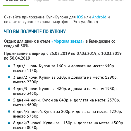
Скачайте приложение КупиКупона для
IOS
или
Android
и
покажите купон с экрана смартфона. Это удобно :)
ЧТО ВЫ ПОЛУЧИТЕ ПО КУПОНУ
Отдых для двоих в отеле
«Морская звезда»
в Геленджике со
скидкой 30%
Проживание в период с 25.02.2019 по 07.03.2019, с 10.03.2019
по 30.04.2019
2 дня/1 ночь. Купон за 160р. и доплата на месте: 640р.
вместо 1150р.
3 дня/2 ночи. Купон за 320р. и доплата на месте: 1290р.
вместо 2300р.
4 дня/3 ночи. Купон за 480р. и доплата на месте: 1930р.
вместо 3450р.
5 дней/4 ночи. Купон за 640р. и доплата на месте: 2570р.
вместо 4600р.
6 дней/5 ночей. Купон за 800р. и доплата на месте: 3220р.
вместо 5750р.
8 дней/7 ночей. Купон за 1130р. и доплата на месте: 4500р.
вместо 8050р.