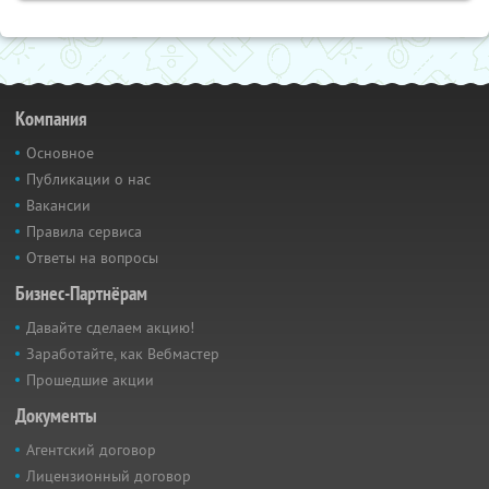
Компания
Основное
Публикации о нас
Вакансии
Правила сервиса
Ответы на вопросы
Бизнес-Партнёрам
Давайте сделаем акцию!
Заработайте, как Вебмастер
Прошедшие акции
Документы
Агентский договор
Лицензионный договор