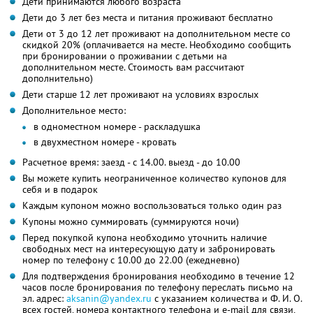
Дети принимаются любого возраста
Дети до 3 лет без места и питания проживают бесплатно
Дети от 3 до 12 лет проживают на дополнительном месте со
скидкой 20% (оплачивается на месте. Необходимо сообщить
при бронировании о проживании с детьми на
дополнительном месте. Стоимость вам рассчитают
дополнительно)
Дети старше 12 лет проживают на условиях взрослых
Дополнительное место:
в одноместном номере - раскладушка
в двухместном номере - кровать
Расчетное время: заезд - c 14.00. выезд - до 10.00
Вы можете купить неограниченное количество купонов для
себя и в подарок
Каждым купоном можно воспользоваться только один раз
Купоны можно суммировать (суммируются ночи)
Перед покупкой купона необходимо уточнить наличие
свободных мест на интересующую дату и забронировать
номер по телефону с 10.00 до 22.00 (ежедневно)
Для подтверждения бронирования необходимо в течение 12
часов после бронирования по телефону переслать письмо на
эл. адрес:
aksanin@yandex.ru
с указанием количества и
Ф. И. О.
всех гостей, номера контактного телефона и e-mail для связи,