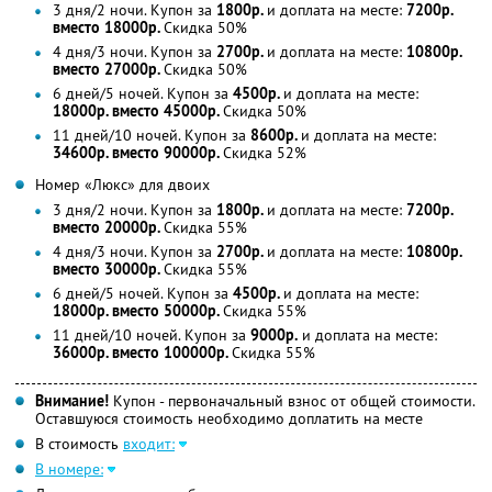
3 дня/2 ночи. Купон за
1800р.
и доплата на месте:
7200р.
вместо 18000р.
Скидка 50%
4 дня/3 ночи. Купон за
2700р.
и доплата на месте:
10800р.
вместо 27000р.
Скидка 50%
6 дней/5 ночей. Купон за
4500р.
и доплата на месте:
18000р. вместо 45000р.
Скидка 50%
11 дней/10 ночей. Купон за
8600р.
и доплата на месте:
34600р. вместо 90000р.
Скидка 52%
Номер «Люкс» для двоих
3 дня/2 ночи. Купон за
1800р.
и доплата на месте:
7200р.
вместо 20000р.
Скидка 55%
4 дня/3 ночи. Купон за
2700р.
и доплата на месте:
10800р.
вместо 30000р.
Скидка 55%
6 дней/5 ночей. Купон за
4500р.
и доплата на месте:
18000р. вместо 50000р.
Скидка 55%
11 дней/10 ночей. Купон за
9000р.
и доплата на месте:
36000р. вместо 100000р.
Скидка 55%
Внимание!
Купон - первоначальный взнос от общей стоимости.
Оставшуюся стоимость необходимо доплатить на месте
В стоимость
входит:
В номере: