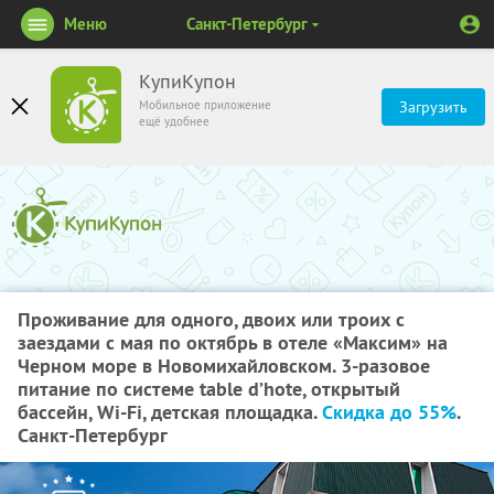
Меню
Санкт-Петербург
КупиКупон
Мобильное приложение
Загрузить
ещё удобнее
Проживание для одного, двоих или троих с
заездами с мая по октябрь в отеле «Максим» на
Черном море в Новомихайловском. 3-разовое
питание по системе table d’hote, открытый
бассейн, Wi-Fi, детская площадка.
Скидка до 55%
.
Санкт-Петербург