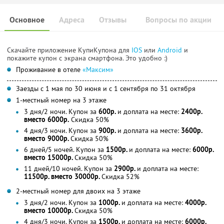
Основное
Адреса
Отзывы
Вопросы по акции
Скачайте приложение КупиКупона для
IOS
или
Android
и
покажите купон с экрана смартфона. Это удобно :)
Проживание в отеле
«Максим»
Заезды с 1 мая по 30 июня и с 1 сентября по 31 октября
1-местный номер на 3 этаже
3 дня/2 ночи. Купон за
600р.
и доплата на месте:
2400р.
вместо 6000р.
Скидка 50%
4 дня/3 ночи. Купон за
900р.
и доплата на месте:
3600р.
вместо 9000р.
Скидка 50%
6 дней/5 ночей. Купон за
1500р.
и доплата на месте:
6000р.
вместо 15000р.
Скидка 50%
11 дней/10 ночей. Купон за
2900р.
и доплата на месте:
11500р. вместо 30000р.
Скидка 52%
2-местный номер для двоих на 3 этаже
3 дня/2 ночи. Купон за
1000р.
и доплата на месте:
4000р.
вместо 10000р.
Скидка 50%
4 дня/3 ночи. Купон за
1500р.
и доплата на месте:
6000р.