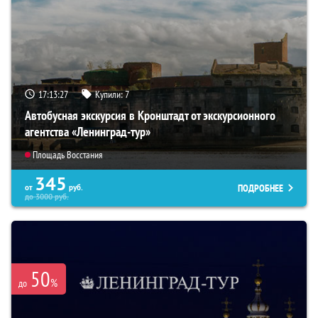
17:13:26
Купили:
7
Автобусная экскурсия в Кронштадт от экскурсионного
агентства «Ленинград-тур»
Площадь Восстания
345
ПОДРОБНЕЕ
от
руб.
до
3000
руб.
50
%
до