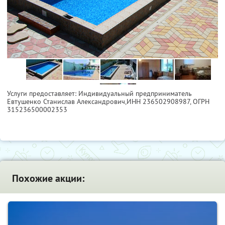
Услуги предоставляет: Индивидуальный предприниматель
Евтушенко Станислав Александрович,
ИНН 236502908987
, ОГРН
315236500002353
Похожие акции: