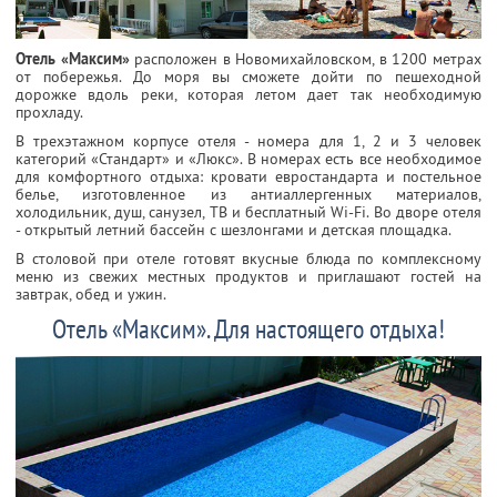
Отель «Максим»
расположен в Новомихайловском, в 1200 метрах
от побережья. До моря вы сможете дойти по пешеходной
дорожке вдоль реки, которая летом дает так необходимую
прохладу.
В трехэтажном корпусе отеля - номера для 1, 2 и 3 человек
категорий «Стандарт» и «Люкс». В номерах есть все необходимое
для комфортного отдыха: кровати евростандарта и постельное
белье, изготовленное из антиаллергенных материалов,
холодильник, душ, санузел, ТВ и бесплатный Wi-Fi. Во дворе отеля
- открытый летний бассейн с шезлонгами и детская площадка.
В столовой при отеле готовят вкусные блюда по комплексному
меню из свежих местных продуктов и приглашают гостей на
завтрак, обед и ужин.
Отель «Максим». Для настоящего отдыха!