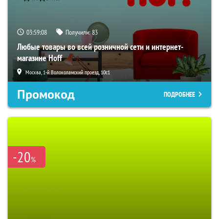
03:59:07
Получили:
83
Любые товары во всей розничной сети и интернет-
магазине Hoff
Москва, 1-й Волоколамский проезд, 10с1
Промокод
ПОДРОБНЕЕ
-20
%