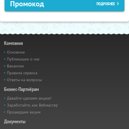
Промокод
ПОДРОБНЕЕ
Компания
Основное
Публикации о нас
Вакансии
Правила сервиса
Ответы на вопросы
Бизнес-Партнёрам
Давайте сделаем акцию!
Заработайте, как Вебмастер
Прошедшие акции
Документы