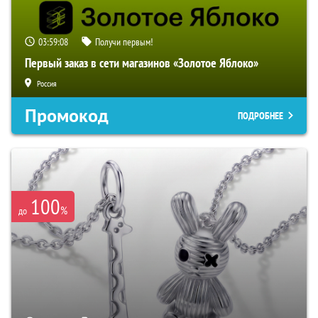
03:59:07
Получи первым!
Первый заказ в сети магазинов «Золотое Яблоко»
Россия
Промокод
ПОДРОБНЕЕ
100
%
до