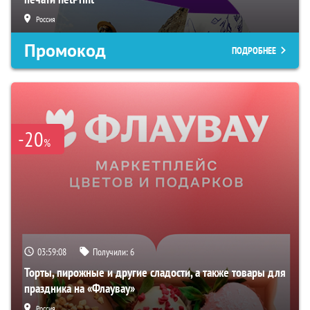
Россия
Промокод
ПОДРОБНЕЕ
-20
%
03:59:07
Получили:
6
Торты, пирожные и другие сладости, а также товары для
праздника на «Флаувау»
Россия