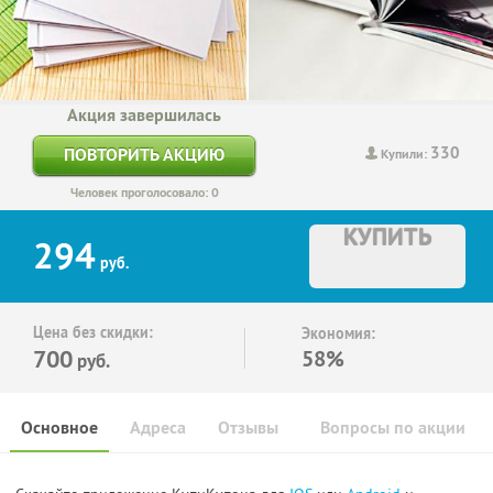
Акция завершилась
330
ПОВТОРИТЬ АКЦИЮ
Купили:
Человек проголосовало: 0
КУПИТЬ
294
руб.
Цена без скидки:
Экономия:
700
58%
руб.
Основное
Адреса
Отзывы
Вопросы по акции