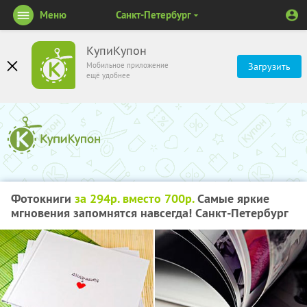
Меню
Санкт-Петербург
КупиКупон
Мобильное приложение
Загрузить
ещё удобнее
Фотокниги
за 294р. вместо 700р.
Самые яркие
мгновения запомнятся навсегда! Санкт-Петербург