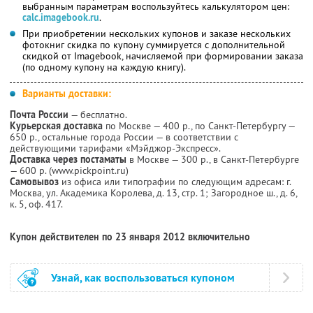
выбранным параметрам воспользуйтесь калькулятором цен:
calc.imagebook.ru
.
При приобретении нескольких купонов и заказе нескольких
фотокниг скидка по купону суммируется с дополнительной
скидкой от Imagebook, начисляемой при формировании заказа
(по одному купону на каждую книгу).
Варианты доставки:
Почта России
— бесплатно.
Курьерская доставка
по Москве — 400 р., по Санкт-Петербургу —
650 р., остальные города России — в соответствии с
действующими тарифами «Мэйджор-Экспресс».
Доставка через постаматы
в Москве — 300 р., в Санкт-Петербурге
— 600 р. (www.pickpoint.ru)
Самовывоз
из офиса или типографии по следующим адресам: г.
Москва, ул. Академика Королева, д. 13, стр. 1; Загородное ш., д. 6,
к. 5, оф. 417.
Купон действителен по 23 января 2012 включительно
Узнай, как воспользоваться купоном