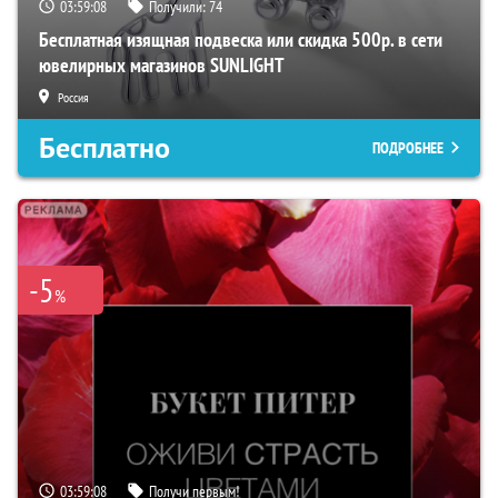
03:59:07
Получили:
74
Бесплатная изящная подвеска или скидка 500р. в сети
ювелирных магазинов SUNLIGHT
Россия
Бесплатно
ПОДРОБНЕЕ
-5
%
03:59:07
Получи первым!