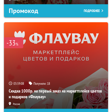
Промокод
ПОДРОБНЕЕ
-33
%
03:59:07
Получили:
18
Скидка 1000р. на первый заказ на маркетплейсе цветов
и подарков «Флаувау»
Россия