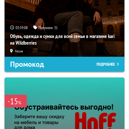
03:59:07
Получили:
31
Обувь, одежда и сумки для всей семьи в магазине kari
на Wildberries
Россия
Промокод
ПОДРОБНЕЕ
-15
%