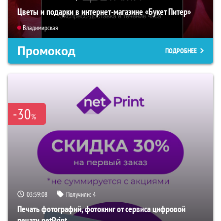
Цветы и подарки в интернет-магазине «Букет Питер»
Владимирская
Промокод
ПОДРОБНЕЕ
-30
%
03:59:07
Получили:
4
Печать фотографий, фотокниг от сервиса цифровой
печати netPrint