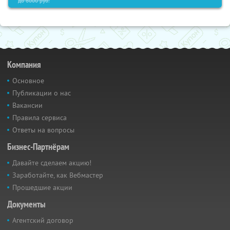
до
6000
руб.
Компания
Основное
Публикации о нас
Вакансии
Правила сервиса
Ответы на вопросы
Бизнес-Партнёрам
Давайте сделаем акцию!
Заработайте, как Вебмастер
Прошедшие акции
Документы
Агентский договор