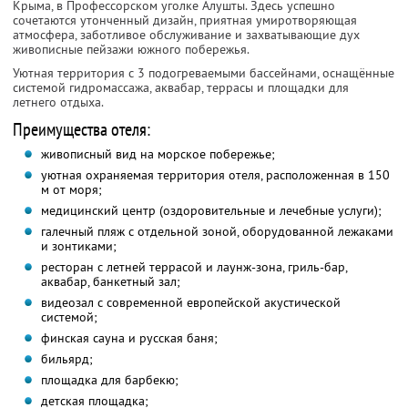
Крыма, в Профессорском уголке Алушты. Здесь успешно
сочетаются утонченный дизайн, приятная умиротворяющая
атмосфера, заботливое обслуживание и захватывающие дух
живописные пейзажи южного побережья.
Уютная территория с 3 подогреваемыми бассейнами, оснащённые
системой гидромассажа, аквабар, террасы и площадки для
летнего отдыха.
Преимущества отеля:
живописный вид на морское побережье;
уютная охраняемая территория отеля, расположенная в 150
м от моря;
медицинский центр (оздоровительные и лечебные услуги);
галечный пляж с отдельной зоной, оборудованной лежаками
и зонтиками;
ресторан с летней террасой и лаунж-зона, гриль-бар,
аквабар, банкетный зал;
видеозал с современной европейской акустической
системой;
финская сауна и русская баня;
бильярд;
площадка для барбекю;
детская площадка;