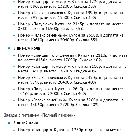
Номер «Стандарт комфорт». Купон за 1720р. и доплата на
месте: 6860р. вместо 13200р. Скидка 35%
Номер «Релакс полулюкс». Купон за 1990р. и доплата на
месте: 7955р. вместо 15300р. Скидка 35%
Номер «Полулюкс». Купон за 2145р. и доплата на месте:
8580р. вместо 16500р. Скидка 35%
Номер «Релакс семейный». Купон за 2650р. и доплата на
месте: 10610р. вместо 20400р. Скидка 35%
5 дней/4 ночи
Номер «Стандарт улучшенный». Купон за 2110р. и доплата
на месте: 8450р. вместо 17600р. Скидка 40%
Номер «Стандарт комфорт». Купон за 2110р. и доплата на
месте: 8450р. вместо 17600р. Скидка 40%
Номер «Релакс полулюкс». Купон за 2450р. и доплата на
месте: 9790р. вместо 20400р. Скидка 40%
Номер «Полулюкс». Купон за 2640р. и доплата на месте:
10560р. вместо 22000р. Скидка 40%
Номер «Релакс семейный». Купон за 3260р. и доплата на
месте: 13060р. вместо 27200р. Скидка 40%
Заезды с питанием «Полный пансион»
3 дня/2 ночи
Номер «Стандарт». Купон за 1260р. и доплата на месте: