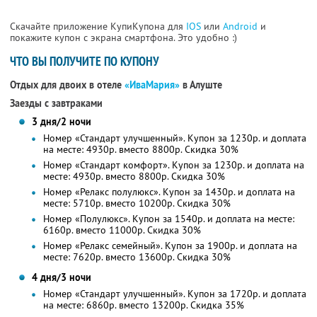
Скачайте приложение КупиКупона для
IOS
или
Android
и
покажите купон с экрана смартфона. Это удобно :)
ЧТО ВЫ ПОЛУЧИТЕ ПО КУПОНУ
Отдых для двоих в отеле
«ИваМария»
в Алуште
Заезды с завтраками
3 дня/2 ночи
Номер «Стандарт улучшенный». Купон за 1230р. и доплата
на месте: 4930р. вместо 8800р. Скидка 30%
Номер «Стандарт комфорт». Купон за 1230р. и доплата на
месте: 4930р. вместо 8800р. Скидка 30%
Номер «Релакс полулюкс». Купон за 1430р. и доплата на
месте: 5710р. вместо 10200р. Скидка 30%
Номер «Полулюкс». Купон за 1540р. и доплата на месте:
6160р. вместо 11000р. Скидка 30%
Номер «Релакс семейный». Купон за 1900р. и доплата на
месте: 7620р. вместо 13600р. Скидка 30%
4 дня/3 ночи
Номер «Стандарт улучшенный». Купон за 1720р. и доплата
на месте: 6860р. вместо 13200р. Скидка 35%