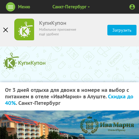
Меню
Санкт-Петербург
КупиКупон
Мобильное приложение
Загрузить
ещё удобнее
От 3 дней отдыха для двоих в номере на выбор с
питанием в отеле «ИваМария» в Алуште.
Скидка до
40%
. Санкт-Петербург