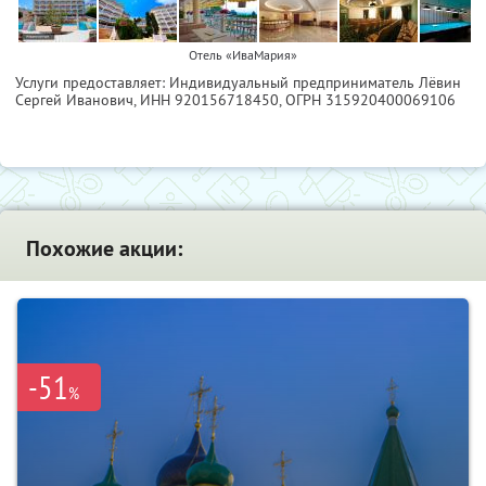
Отель «ИваМария»
Услуги предоставляет: Индивидуальный предприниматель Лёвин
Сергей Иванович,
ИНН 920156718450
, ОГРН 315920400069106
Похожие акции:
-51
%