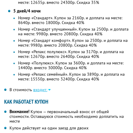
месте: 12635р. вместо 24300р. Скидка 35%
5 дней/4 ночи
Номер «Стандарт». Купон за 2160р. и доплата на месте:
8640р. вместо 18000р. Скидка 40%
Номер «Стандарт улучшенный». Купон за 2500р. и доплата
на месте: 9980р. вместо 20800р. Скидка 40%
Номер «Стандарт комфорт». Купон за 2500р. и доплата на
месте: 9980р. вместо 20800р. Скидка 40%
Номер «Релакс полулюкс». Купон за 3170р. и доплата на
месте: 12670р. вместо 26400р. Скидка 40%
Номер «Полулюкс». Купон за 3600р. и доплата на месте:
14400р. вместо 30000р. Скидка 40%
Номер «Релакс семейный». Купон за 3890р. и доплата на
месте: 15550р. вместо 32400р. Скидка 40%
В стоимость
входит:
КАК РАБОТАЕТ КУПОН
Внимание!
Купон — первоначальный взнос от общей
стоимости. Оставшуюся стоимость необходимо доплатить на
месте
Купон действует на один заезд для двоих