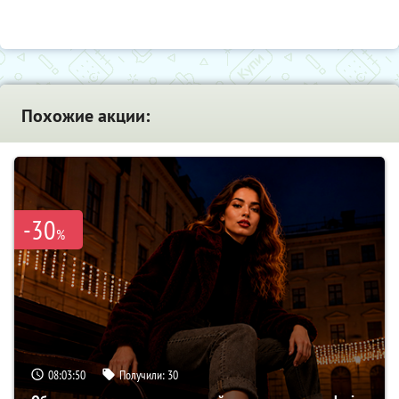
Похожие акции:
-30
%
08:03:49
Получили:
30