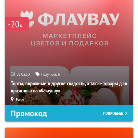
-20
%
08:03:49
Получили:
6
Торты, пирожные и другие сладости, а также товары для
праздника на «Флаувау»
Россия
Промокод
ПОДРОБНЕЕ