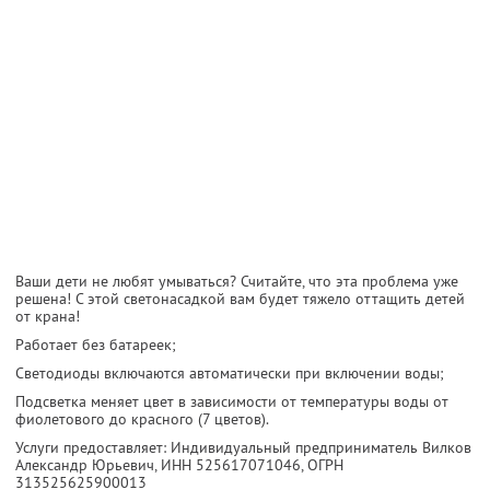
Ваши дети не любят умываться? Считайте, что эта проблема уже
решена! С этой светонасадкой вам будет тяжело оттащить детей
от крана!
Работает без батареек;
Светодиоды включаются автоматически при включении воды;
Подсветка меняет цвет в зависимости от температуры воды от
фиолетового до красного (7 цветов).
Услуги предоставляет: Индивидуальный предприниматель Вилков
Александр Юрьевич,
ИНН 525617071046
, ОГРН
313525625900013