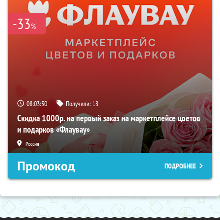
-33
%
08:03:49
Получили:
18
Скидка 1000р. на первый заказ на маркетплейсе цветов
и подарков «Флаувау»
Россия
Промокод
ПОДРОБНЕЕ