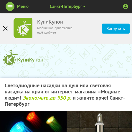
Меню
Санкт-Петербург
КупиКупон
Мобильное приложение
Загрузить
ещё удобнее
Светодиодные насадки на душ или световая
насадка на кран от интернет-магазина «Модные
люди»!
Экономьте до 950 р.
и живите ярче! Санкт-
Петербург