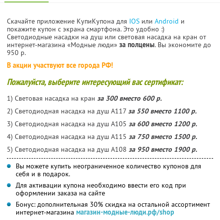
Скачайте приложение КупиКупона для
IOS
или
Android
и
покажите купон с экрана смартфона. Это удобно :)
Светодиодные насадки на душ или световая насадка на кран от
интернет-магазина «Модные люди»
за полцены
. Вы экономите до
950 р.
В акции участвуют все города РФ!
Пожалуйста, выберите интересующий вас сертификат:
1) Световая насадка на кран
за 300 вместо 600 р.
2) Светодиодная насадка на душ А117
за 550 вместо 1100 р.
3) Светодиодная насадка на душ А105
за 600 вместо 1200 р.
4) Светодиодная насадка на душ А115
за 750 вместо 1500 р.
5) Светодиодная насадка на душ А108
за 950 вместо 1900 р.
Вы можете купить неограниченное количество купонов для
себя и в подарок.
Для активации купона необходимо ввести его код при
оформлении заказа на сайте
Бонус: дополнительная 30% скидка на остальной ассортимент
интернет-магазина
магазин-модные-люди.рф/shop