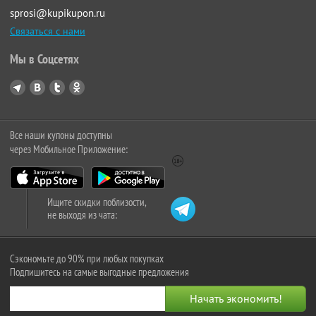
sprosi@kupikupon.ru
Связаться с нами
Мы в Соцсетях
Все наши купоны доступны
через Мобильное Приложение:
Ищите скидки поблизости,
не выходя из чата:
Сэкономьте до 90% при любых покупках
Подпишитесь на самые выгодные предложения