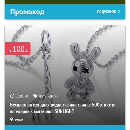
Промокод
ПОДРОБНЕЕ
100
%
до
08:03:49
Получили:
73
Бесплатная изящная подвеска или скидка 500р. в сети
ювелирных магазинов SUNLIGHT
Россия