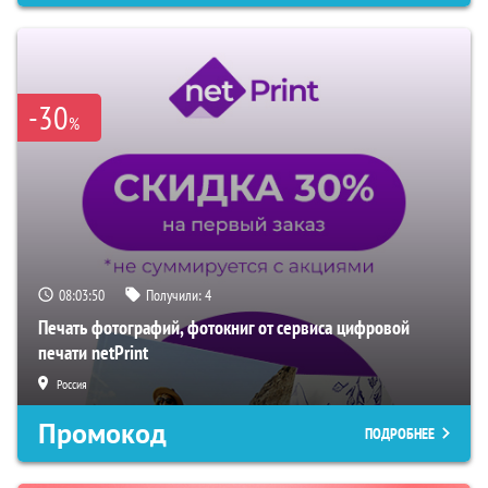
-30
%
08:03:49
Получили:
4
Печать фотографий, фотокниг от сервиса цифровой
печати netPrint
Россия
Промокод
ПОДРОБНЕЕ