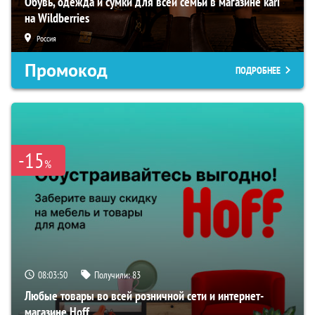
Обувь, одежда и сумки для всей семьи в магазине kari
на Wildberries
Россия
Промокод
ПОДРОБНЕЕ
-15
%
08:03:49
Получили:
83
Любые товары во всей розничной сети и интернет-
магазине Hoff