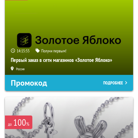
14:15:54
Получи первым!
Первый заказ в сети магазинов «Золотое Яблоко»
Россия
Промокод
ПОДРОБНЕЕ
100
%
до