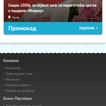
Скидка 1000р. на первый заказ на маркетплейсе цветов
и подарков «Флаувау»
Россия
Промокод
ПОДРОБНЕЕ
Компания
Основное
Публикации о нас
Вакансии
Правила сервиса
Ответы на вопросы
Бизнес-Партнёрам
Давайте сделаем акцию!