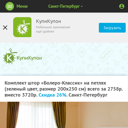
Меню
Санкт-Петербург
КупиКупон
Мобильное приложение
Загрузить
ещё удобнее
Комплект штор «Болеро-Классик» на петлях
(зеленый цвет, размер 200х250 см) всего за 2758р.
вместо 3720р.
Скидка 26%
. Санкт-Петербург