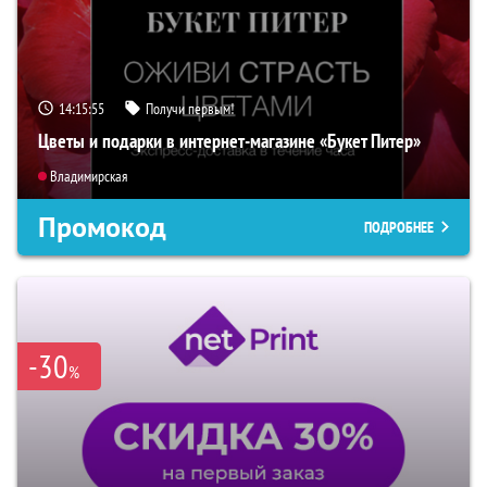
14:15:54
Получи первым!
Цветы и подарки в интернет-магазине «Букет Питер»
Владимирская
Промокод
ПОДРОБНЕЕ
-30
%