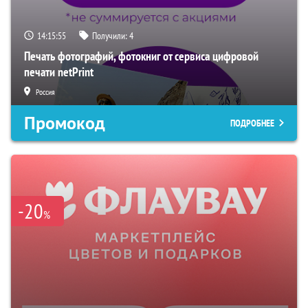
14:15:54
Получили:
4
Печать фотографий, фотокниг от сервиса цифровой
печати netPrint
Россия
Промокод
ПОДРОБНЕЕ
-20
%