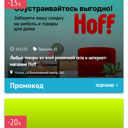
-15
%
14:15:54
Получили:
83
Любые товары во всей розничной сети и интернет-
магазине Hoff
Москва, 1-й Волоколамский проезд, 10с1
Промокод
ПОДРОБНЕЕ
-20
%