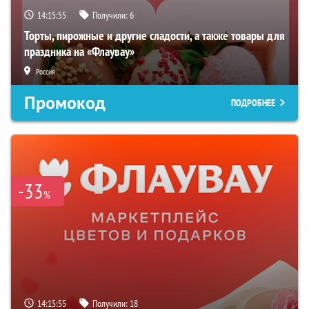
14:15:54
Получили:
6
Торты, пирожные и другие сладости, а также товары для
праздника на «Флаувау»
Россия
Промокод
ПОДРОБНЕЕ
-33
%
14:15:54
Получили:
18