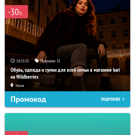
-30
%
14:15:54
Получили:
31
Обувь, одежда и сумки для всей семьи в магазине kari
на Wildberries
Россия
Промокод
ПОДРОБНЕЕ