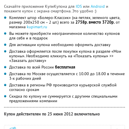
Скачайте приложение КупиКупона для
IOS
или
Android
и
покажите купон с экрана смартфона. Это удобно :)
Комплект штор «Болеро-Классик» (на петлях, зеленого цвета,
размер 200х250 см – 2 шт.) всего за
2758р. вместо 3720р.
от
магазина
kupimart.ru
Вы можете приобрести неограниченное количество купонов
для себя и в подарок
Для активации купона необходимо оформить доставку
Доставка оформляется после покупки купона в разделе «Мои
купоны». Необходимо кликнуть на «Показать купоны» >>
«Заказать доставку»
Доставка по всей России
бесплатная
Доставка по Москве осуществляется с 10.00 до 18.00 в течение
3-х рабочих дней
Доставка в регионы РФ производится курьерской службой
согласно срокам
Скидка по купону не суммируется с другими специальными
предложениями компании
Купон действителен по 25 июня 2012 включительно