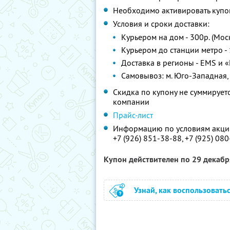
Необходимо активировать купон
Условия и сроки доставки:
Курьером на дом - 300р. (Мос
Курьером до станции метро - 
Доставка в регионы - EMS и «
Самовывоз: м. Юго-Западная, у
Скидка по купону не суммируе
компании
Прайс-лист
Информацию по условиям акции
+7 (926) 851-38-88,
+7 (925) 08
Купон действителен по 29 декаб
Узнай, как воспользовать