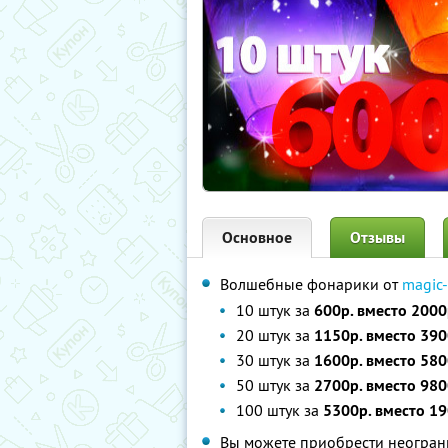
Основное
Отзывы
Волшебные фонарики от
magic-
10 штук за
600р. вместо 2000
20 штук за
1150р. вместо 390
30 штук за
1600р. вместо 580
50 штук за
2700р. вместо 980
100 штук за
5300р. вместо 19
Вы можете приобрести неограни