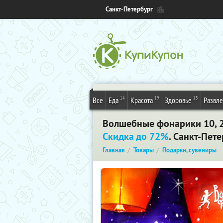
Санкт-Петербург
14
19
15
Все
Еда
Красота
Здоровье
Развл
Волшебные фонарики 10, 2
Скидка до 72%
. Санкт-Пет
Главная
Товары
Подарки, сувениры