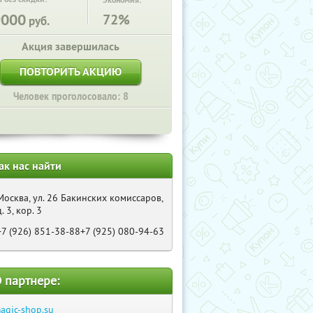
Экономия:
9000
72%
руб.
Акция завершилась
ПОВТОРИТЬ АКЦИЮ
Человек проголосовало: 8
ак нас найти
Москва, ул. 26 Бакинских комиссаров,
д. 3, кор. 3
+7 (926) 851-38-88+7 (925) 080-94-63
 партнере:
agic-shop.su