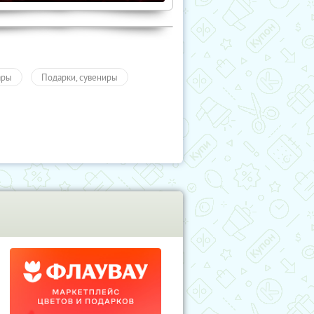
ары
Подарки, сувениры