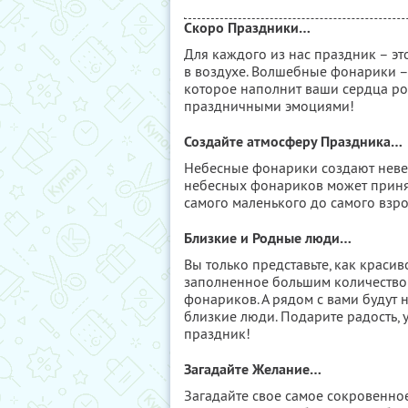
Скоро Праздники…
Для каждого из нас праздник – эт
в воздухе. Волшебные фонарики –
которое наполнит ваши сердца р
праздничными эмоциями!
Создайте атмосферу Праздника…
Небесные фонарики создают невер
небесных фонариков может принят
самого маленького до самого взро
Близкие и Родные люди…
Вы только представьте, как краси
заполненное большим количество
фонариков. А рядом с вами будут
близкие люди. Подарите радость, у
праздник!
Загадайте Желание…
Загадайте свое самое сокровенно