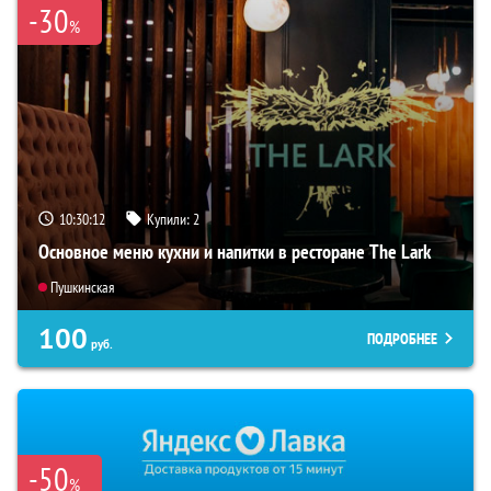
-30
%
10:30:11
Купили:
2
Основное меню кухни и напитки в ресторане The Lark
Пушкинская
100
ПОДРОБНЕЕ
руб.
-50
%