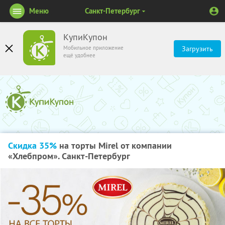
Меню
Санкт-Петербург
КупиКупон
Мобильное приложение
Загрузить
ещё удобнее
Скидка 35%
на торты Mirel от компании
«Хлебпром». Санкт-Петербург