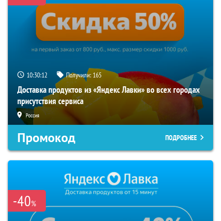
10:30:11
Получили:
165
Доставка продуктов из «Яндекс Лавки» во всех городах
присутствия сервиса
Россия
Промокод
ПОДРОБНЕЕ
-40
%