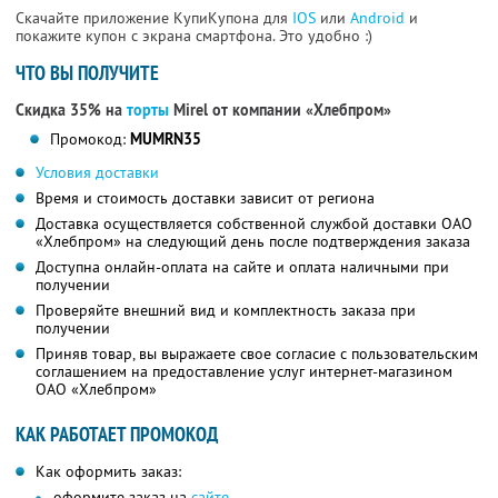
Скачайте приложение КупиКупона для
IOS
или
Android
и
покажите купон с экрана смартфона. Это удобно :)
ЧТО ВЫ ПОЛУЧИТЕ
Скидка 35% на
торты
Mirel от компании «Хлебпром»
Промокод:
MUMRN35
Условия доставки
Время и стоимость доставки зависит от региона
Доставка осуществляется собственной службой доставки ОАО
«Хлебпром» на следующий день после подтверждения заказа
Доступна онлайн-оплата на сайте и оплата наличными при
получении
Проверяйте внешний вид и комплектность заказа при
получении
Приняв товар, вы выражаете свое согласие с пользовательским
соглашением на предоставление услуг интернет-магазином
ОАО «Хлебпром»
КАК РАБОТАЕТ ПРОМОКОД
Как оформить заказ:
оформите заказ на
сайте