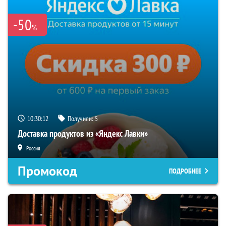
-50
%
10:30:11
Получили:
5
Доставка продуктов из «Яндекс Лавки»
Россия
Промокод
ПОДРОБНЕЕ