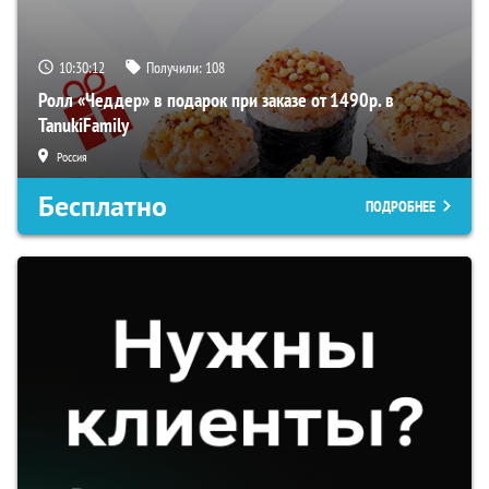
10:30:11
Получили:
108
Ролл «Чеддер» в подарок при заказе от 1490р. в
TanukiFamily
Россия
Бесплатно
ПОДРОБНЕЕ