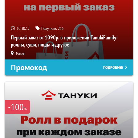
10:30:11
Получили:
256
Первый заказ от 1090р. в приложении TanukiFamily:
роллы, суши, пицца и другое
Россия
Промокод
ПОДРОБНЕЕ
-100
%