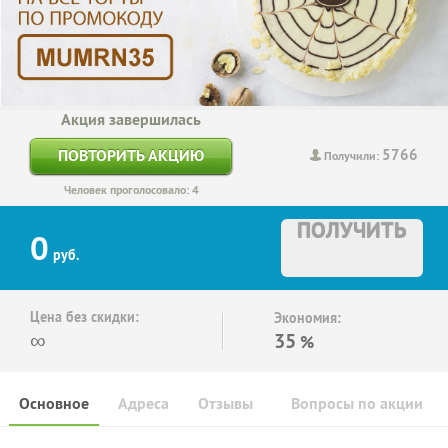
Акция завершилась
5766
ПОВТОРИТЬ АКЦИЮ
Получили:
Человек проголосовало: 4
ПОЛУЧИТЬ
0
руб.
Цена без скидки:
Экономия:
∞
35
%
Основное
Адреса
Отзывы
Вопросы по акции