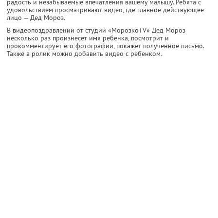
радость и незабываемые впечатления вашему малышу. Ребята с
удовольствием просматривают видео, где главное действующее
лицо — Дед Мороз.
В видеопоздравлении от студии «МорозкоTV» Дед Мороз
несколько раз произнесет имя ребенка, посмотрит и
прокомментирует его фотографии, покажет полученное письмо.
Также в ролик можно добавить видео с ребенком.