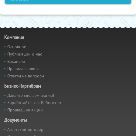
Компания
Основное
Публикации о нас
Вакансии
Правила сервиса
Ответы на вопросы
Бизнес-Партнёрам
Давайте сделаем акцию!
Заработайте, как Вебмастер
Прошедшие акции
Документы
Агентский договор