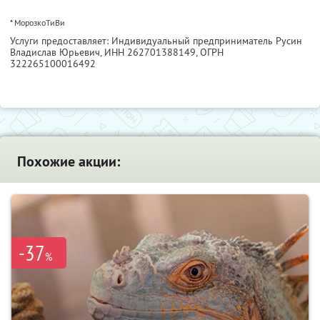
* МорозкоТиВи
Услуги предоставляет: Индивидуальный предприниматель Русин
Владислав Юрьевич,
ИНН 262701388149
, ОГРН
322265100016492
Похожие акции:
-37
%