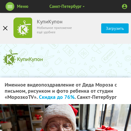
Меню
Санкт-Петербург
КупиКупон
Мобильное приложение
Загрузить
ещё удобнее
Именное видеопоздравление от Деда Мороза с
письмом, рисунком и фото ребенка от студии
«МорозкоTV».
Скидка до 76%
. Санкт-Петербург