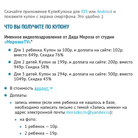
Скачайте приложение КупиКупона для
IOS
или
Android
и
покажите купон с экрана смартфона. Это удобно :)
ЧТО ВЫ ПОЛУЧИТЕ ПО КУПОНУ
Именное видеопоздравление от Деда Мороза от студии
«МорозкоTV»
*
Для 1 ребенка. Купон за 100р. и доплата на сайте: 102р.
вместо 849р. Скидка 76%
Для 2 детей. Купон за 199р. и доплата на сайте: 200р. вместо
949р. Скидка 58%
Для 3 детей. Купон за 294р. и доплата на сайте: 300р. вместо
1049р. Скидка 43%
В стоимость
входит:
Доплаты:
запись имени (если имя ребенка не нашлось в базе,
необходимо написать письмо с темой «Запись имени» на
адрес электронной почты
morozko.tv@yandex.ru
):
на фото:
1 ребенок — 10р.
2 ребенка — 19р.