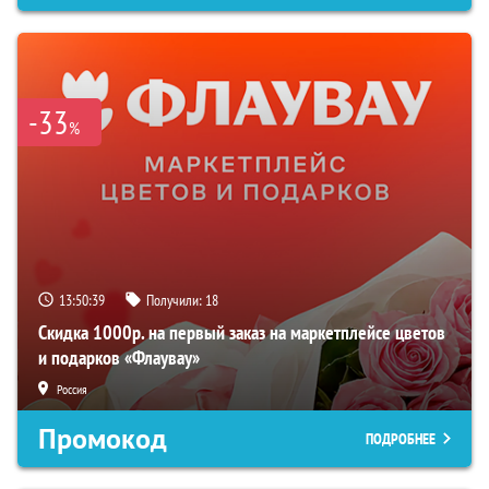
-33
%
13:50:38
Получили:
18
Скидка 1000р. на первый заказ на маркетплейсе цветов
и подарков «Флаувау»
Россия
Промокод
ПОДРОБНЕЕ