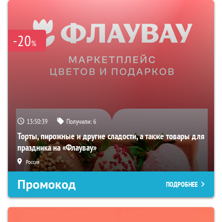
-20
%
13:50:38
Получили:
6
Торты, пирожные и другие сладости, а также товары для
праздника на «Флаувау»
Россия
Промокод
ПОДРОБНЕЕ