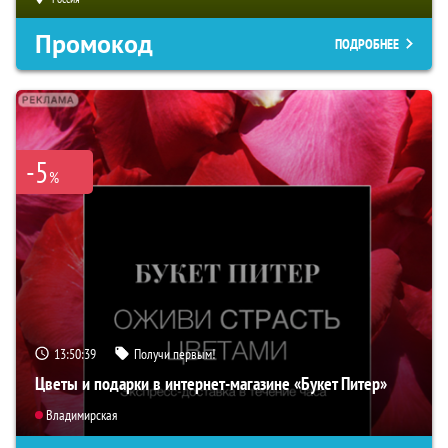
Промокод
ПОДРОБНЕЕ
-5
%
13:50:38
Получи первым!
Цветы и подарки в интернет-магазине «Букет Питер»
Владимирская