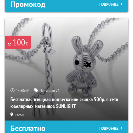
Промокод
ПОДРОБНЕЕ
100
%
до
13:50:38
Получили:
74
Бесплатная изящная подвеска или скидка 500р. в сети
ювелирных магазинов SUNLIGHT
Россия
Бесплатно
ПОДРОБНЕЕ