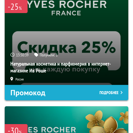
-25
%
13:50:38
Получили:
1
Натуральная косметика и парфюмерия в интернет-
магазине Ив Роше
Россия
Промокод
ПОДРОБНЕЕ
-30
%