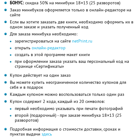
БОНУС:
скидка 50% на минибуки 18×13 (25 разворотов)
Заказ минибуков оформляется только в онлайн-редакторе на
сайте
Если вы хотите заказать две книги, необходимо оформить их в
одном заказе и указать полученный код
Для заказа минибука необходимо:
зарегистрироваться на сайте
netPrint.ru
открыть
онлайн-редактор
создать в этой программе макет книги
при оформлении заказа указать ваш персональный код на
странице «Сертификаты»
Купон действует на один заказ
Вы можете купить неограниченное количество купонов для
себя и в подарок
Каждым купоном можно воспользоваться только один раз
Купон содержит 2 кода, каждый из 20 символов:
первый необходимо указывать при печати фотографий
второй (подарочный) - при заказе минибука 18×13 (25
разворотов)
Подробная информация о стоимости доставки, сроках и
пунктах выдачи
здесь