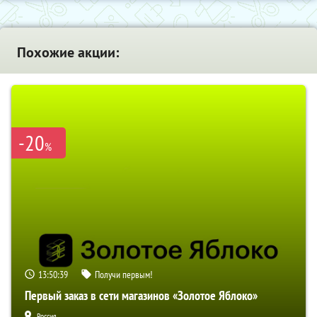
Похожие акции:
-20
%
13:50:38
Получи первым!
Первый заказ в сети магазинов «Золотое Яблоко»
Россия