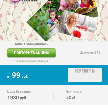
Акция завершилась
175
ПОВТОРИТЬ АКЦИЮ
Купили:
Человек проголосовало: 4
КУПИТЬ
99
от
руб.
Цена без скидки:
Экономия:
1980
50%
руб.