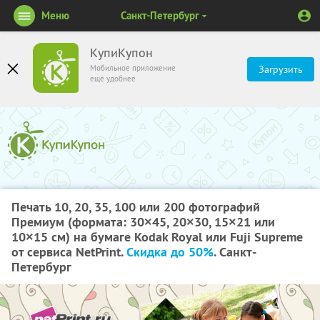
Меню
Санкт-Петербург
КупиКупон
Мобильное приложение
Загрузить
ещё удобнее
Печать 10, 20, 35, 100 или 200 фотографий
Премиум (формата: 30×45, 20×30, 15×21 или
10×15 см) на бумаге Kodak Royal или Fuji Supreme
от сервиса NetPrint.
Скидка до 50%
. Санкт-
Петербург