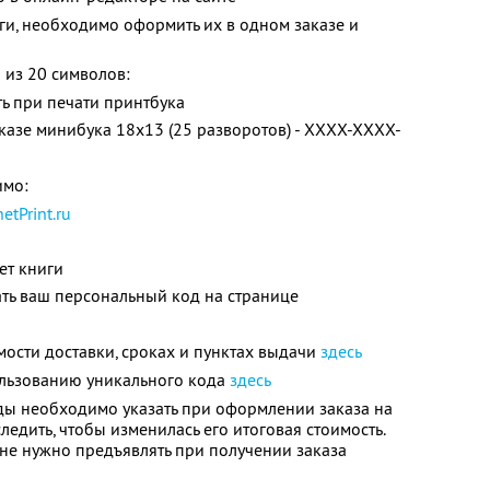
иги, необходимо оформить их в одном заказе и
 из 20 символов:
ь при печати принтбука
аказе минибука 18х13 (25 разворотов) - XXXX-XXXX-
имо:
netPrint.ru
ет книги
ть ваш персональный код на странице
ости доставки, сроках и пунктах выдачи
здесь
льзованию уникального кода
здесь
ы необходимо указать при оформлении заказа на
едить, чтобы изменилась его итоговая стоимость.
 не нужно предъявлять при получении заказа