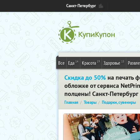
Санкт-Петербург
14
19
15
Все
Еда
Красота
Здоровье
Развл
Скидка до 50%
на печать ф
обложке от сервиса NetPrin
полцены! Санкт-Петербург
Главная
Товары
Подарки, сувениры