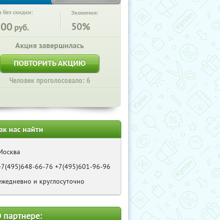
 без скидки:
Экономия:
300
50%
руб.
Акция завершилась
ПОВТОРИТЬ АКЦИЮ
Человек проголосовало: 6
ак нас найти
Москва
+7(495)648-66-76 +7(495)601-96-96
ежедневно и круглосуточно
 партнере: