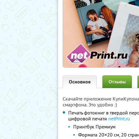
Основное
Отзывы
Скачайте приложение КупиКупон
смартфона. Это удобно :)
Печать фотокниг в твердой пер
цифровой печати
netPrint.ru
Принтбук Премиум
Формата 20×20 см, 20 стран