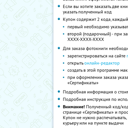
Если вы хотите заказать две кн
указать полученный код
Купон содержит 2 кода, каждый
первый необходимо указыват
второй (подарочный) - при з
XXXX-XXXX-XXXX
Для заказа фотокниги необход
зарегистрироваться на сайте
открыть
онлайн-редактор
создать в этой программе мак
при оформлении заказа указа
«Сертификаты»
Подробная информация о стоим
Подробная инструкция по испо
Внимание!
Полученный код/код
странице «Сертификаты» и просл
Купон не нужно распечатывать,
курьеру или на пункте выдачи