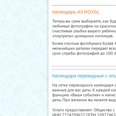
Календарь А3 ROYAL
Теперь вы сами выбираете, как бу
любимые фотографии на красочной
счастливая улыбка вашего ребенк
«портреты» домашних питомцев.
Более плотная фотобумага Kodak R
мельчайших деталях передает всю 
срок службы фотографий до 100 л
Календари перекидные с оп
На сетке перекидного календаря 
важные для вас даты. К каждой к
функцию «Ваши события» и написа
день. При желании вы можете выд
Услуги предоставляет: Общество с
ИНН 7724709637
, ОГРН 1097746