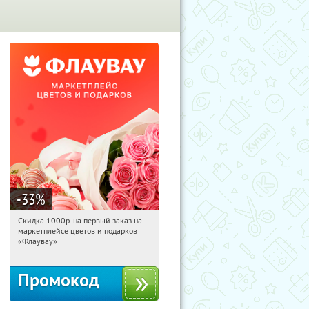
-33
%
Скидка 1000р. на первый заказ на
07:40:22
Получили:
18
маркетплейсе цветов и подарков
Россия
«Флаувау»
Промокод