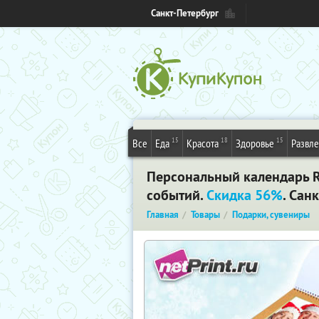
Санкт-Петербург
15
18
15
Все
Еда
Красота
Здоровье
Развл
Персональный календарь Ro
событий.
Скидка 56%
. Сан
Главная
Товары
Подарки, сувениры