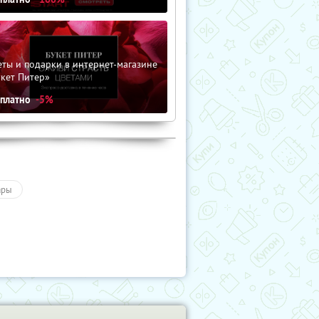
ты и подарки в интернет-магазине
кет Питер»
сплатно
-5%
ары