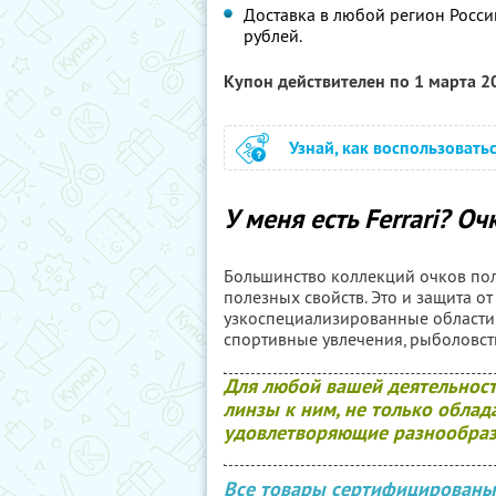
Доставка в любой регион Росси
рублей.
Купон действителен по 1 марта 
Узнай, как воспользовать
У меня есть Ferrari? Очк
Большинство коллекций очков пол
полезных свойств. Это и защита о
узкоспециализированные области
спортивные увлечения, рыболовст
Для любой вашей деятельност
линзы к ним, не только обла
удовлетворяющие разнообраз
Все товары сертифицированы