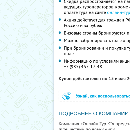
Скидка распространяется на па
ведущих туроператоров, кроме
оплате тура на сайте
онлайн-ту
Акция действует для граждан Р
Россию и за рубеж
Визовые страны бронируются п
Можно забронировать только п
При бронировании и покупке т
поле
Информацию по условиям акции
+7 (985) 457-17-48
Купон действителен по 15 июля 
Узнай, как воспользовать
ПОДРОБНЕЕ О КОМПАНИИ
Компания «Онлайн-Тур К°» предс
путешествий по всему миру.