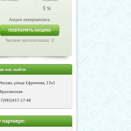
Экономия:
3
%
Акция завершилась
ПОВТОРИТЬ АКЦИЮ
Человек проголосовало: 0
ак нас найти
Москва, улица Ефремова, 13к1
Фрунзенская
+7(985)457-17-48
 партнере: