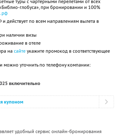
кетные туры с чартерными перелётами от всех
 «Библио-глобуса», при бронировании и 100%
р.рф
Ф и действует по всем направлениям вылета в
ри наличии визы
роживание в отеле
ура на
сайте
укажите промокод в соответствующее
 можно уточнить по телефону компании:
2025 включительно
ся купоном
тавляет удобный сервис онлайн-бронирования