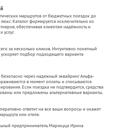
ий
тических маршрутов от бюджетных поездок до
 люкс. Каталог формируется исключительно из
неров, обеспечивая клиентам надёжность и
 услуг.
сего за несколько кликов. Интуитивно понятный
 ускоряет подбор подходящего варианта
 безопасно через надежный эквайринг Альфа-
мораживаются в момент оплаты и списываются
ирования. Если поездка не подтвердится, средства
рованы или предложены альтернативные варианты.
перативно ответит на все ваши вопросы и окажет
аршрута или отеля.
альный предприниматель Марикуца Ирина