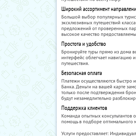
Широкий ассортимент направлен
Большой выбор популярных турис
эксклюзивных путешествий класса
предложений от проверенных парт
высокое качество предоставляемых
Простота и удобство
Бронируйте туры прямо из дома в
интерфейс облегчает навигацию и
путешествия.
Безопасная оплата
Платежи осуществляются быстро и
Банка. Деньги на вашей карте за
только после подтверждения брон
будут незамедлительно разблоки
Поддержка клиентов
Команда опытных консультантов о
помощь в подборе оптимального м
Услуги предоставляет: Индивиду