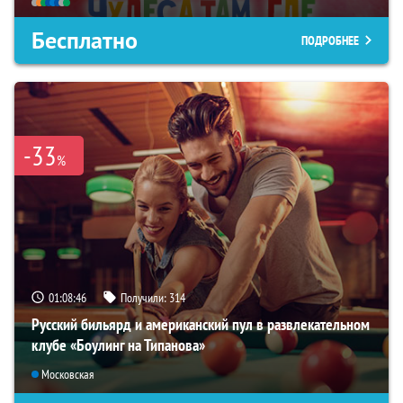
Бесплатно
ПОДРОБНЕЕ
-33
%
01:08:44
Получили:
314
Русский бильярд и американский пул в развлекательном
клубе «Боулинг на Типанова»
Московская