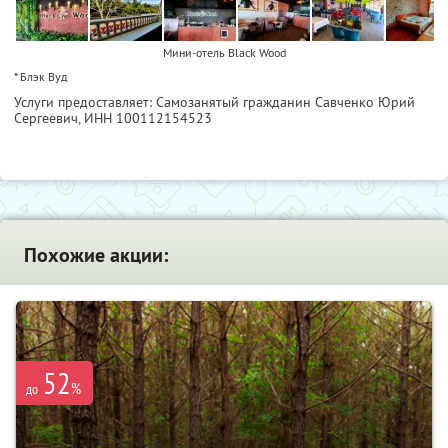
Мини-отель Black Wood
* Блэк Вуд
Услуги предоставляет: Самозанятый гражданин Савченко Юрий
Сергеевич,
ИНН 100112154523
Похожие акции:
52
%
до