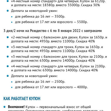
«4-местный номер стандарт» для четверых. Купон за 6120р.
и доплата на месте: 18380р. вместо 35000р.
Скидка 30%
Доплата за новогодний ужин:
для ребенка до 16 лет — 3500р.
для ребенка от 17 лет или взрослого — 5500р.
3 дня/2 ночи на Рождество с 6 по 8 января 2022 с завтраками
«2-местный номер с балконом» для двоих. Купон за 1650р. и
доплата на месте: 4950р. вместо 11000р.
Скидка 40%
«3-местный номер стандарт» для троих. Купон за 1650р. и
доплата на месте: 4950р. вместо 11000р.
Скидка 40%
«3-местный номер с балконом» для троих. Купон за 2100р. и
доплата на месте: 6300р. вместо 14000р.
Скидка 40%
«4-местный номер стандарт» для четверых. Купон за 2100р.
и доплата на месте: 6300р. вместо 14000р.
Скидка 40%
Доплата за новогодний ужин:
для ребенка до 16 лет — 2500р.
для ребенка от 17 лет или взрослого — 4000р.
КАК РАБОТАЕТ КУПОН
Внимание!
Купон — первоначальный взнос от общей
стоимости. Оставшуюся стоимость необходимо доплатить на