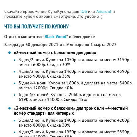
Скачайте приложение КупиКупона для
IOS
или
Android
и
покажите купон с экрана смартфона. Это удобно :)
ЧТО ВЫ ПОЛУЧИТЕ ПО КУПОНУ
Отдых в мини-отеле
Black Wood
* в Геленджике
Заезды до 30 декабря 2021 и с 9 января по 1 марта 2022
«2-местный номер с балконом» для двоих
3 дня/2 ночи. Купон за 1050р. и доплата на месте: 3150р.
вместо 6000р.
Скидка 30%
4 дня/3 ночи. Купон за 1460р. и доплата на месте: 4390р.
вместо 9000р.
Скидка 35%
5 дней/4 ночи. Купон за 1800р. и доплата на месте: 5400р.
вместо 12000р.
Скидка 40%
6 дней/5 ночей. Купон за 2060р. и доплата на месте:
6190р. вместо 15000р.
Скидка 45%
«3-местный номер с балконом» для троих или «4-местный
номер стандарт» для четверых
3 дня/2 ночи. Купон за 1400р. и доплата на месте: 4200р.
вместо 8000р.
Скидка 30%
4 дня/3 ночи. Купон за 1950р. и доплата на месте: 5850р.
вместо 12000р.
Скидка 35%