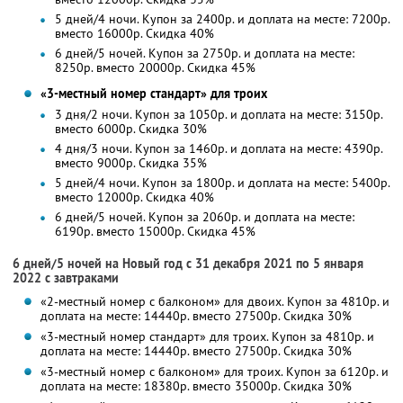
5 дней/4 ночи. Купон за 2400р. и доплата на месте: 7200р.
вместо 16000р.
Скидка 40%
6 дней/5 ночей. Купон за 2750р. и доплата на месте:
8250р. вместо 20000р.
Скидка 45%
«3-местный номер стандарт» для троих
3 дня/2 ночи. Купон за 1050р. и доплата на месте: 3150р.
вместо 6000р.
Скидка 30%
4 дня/3 ночи. Купон за 1460р. и доплата на месте: 4390р.
вместо 9000р.
Скидка 35%
5 дней/4 ночи. Купон за 1800р. и доплата на месте: 5400р.
вместо 12000р.
Скидка 40%
6 дней/5 ночей. Купон за 2060р. и доплата на месте:
6190р. вместо 15000р.
Скидка 45%
6 дней/5 ночей на Новый год с 31 декабря 2021 по 5 января
2022 с завтраками
«2-местный номер с балконом» для двоих. Купон за 4810р. и
доплата на месте: 14440р. вместо 27500р.
Скидка 30%
«3-местный номер стандарт» для троих. Купон за 4810р. и
доплата на месте: 14440р. вместо 27500р.
Скидка 30%
«3-местный номер с балконом» для троих. Купон за 6120р. и
доплата на месте: 18380р. вместо 35000р.
Скидка 30%