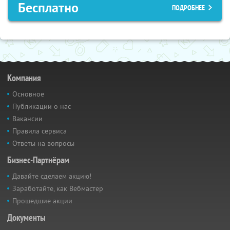
Бесплатно
ПОДРОБНЕЕ
Компания
Основное
Публикации о нас
Вакансии
Правила сервиса
Ответы на вопросы
Бизнес-Партнёрам
Давайте сделаем акцию!
Заработайте, как Вебмастер
Прошедшие акции
Документы