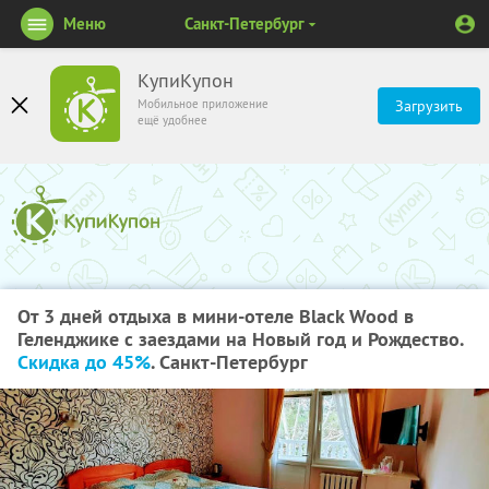
Меню
Санкт-Петербург
КупиКупон
Мобильное приложение
Загрузить
ещё удобнее
От 3 дней отдыха в мини-отеле Black Wood в
Геленджике с заездами на Новый год и Рождество.
Скидка до 45%
. Санкт-Петербург