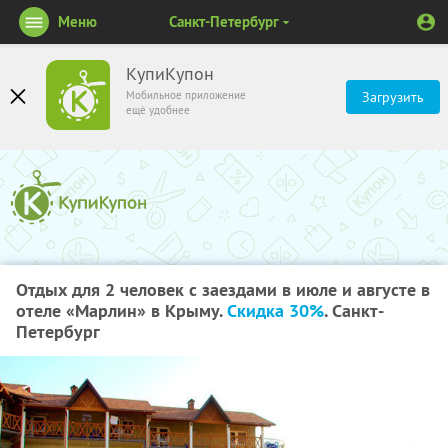
Меню
Санкт-Петербург
КупиКупон
Мобильное приложение
Загрузить
ещё удобнее
Отдых для 2 человек с заездами в июле и августе в
отеле «Марлин» в Крыму.
Скидка 30%
. Санкт-
Петербург