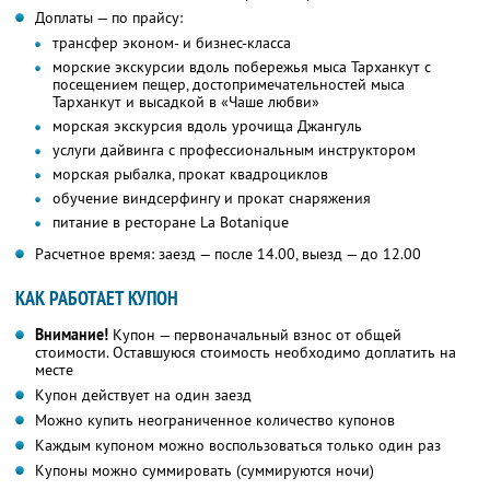
Доплаты — по прайсу:
трансфер эконом- и бизнес-класса
морские экскурсии вдоль побережья мыса Тарханкут с
посещением пещер, достопримечательностей мыса
Тарханкут и высадкой в «Чаше любви»
морская экскурсия вдоль урочища Джангуль
услуги дайвинга с профессиональным инструктором
морская рыбалка, прокат квадроциклов
обучение виндсерфингу и прокат снаряжения
питание в ресторане La Botanique
Расчетное время: заезд — после 14.00, выезд — до 12.00
КАК РАБОТАЕТ КУПОН
Внимание!
Купон — первоначальный взнос от общей
стоимости. Оставшуюся стоимость необходимо доплатить на
месте
Купон действует на один заезд
Можно купить неограниченное количество купонов
Каждым купоном можно воспользоваться только один раз
Купоны можно суммировать (суммируются ночи)