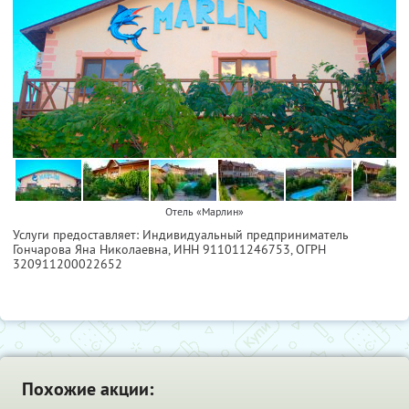
Отель «Марлин»
Услуги предоставляет: Индивидуальный предприниматель
Гончарова Яна Николаевна,
ИНН 911011246753
, ОГРН
320911200022652
Похожие акции: