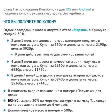
Скачайте приложение КупиКупона для
IOS
или
Android
и
покажите купон с экрана смартфона. Это удобно :)
ЧТО ВЫ ПОЛУЧИТЕ ПО КУПОНУ
Отдых с заездами в июле и августе в отеле
«Марлин»
в Крыму со
скидкой 30%
2 дня/1 ночь для двоих в номере категории полулюкс в
июле или августе. Купон за 550р. и доплата на месте: 2190р.
вместо 3920р.
Купон действует только для суммирования ночей
4 дня/3 ночи для двоих в номере категории полулюкс в
июле или августе. Купон за 1650р. и доплата на месте:
6580р. вместо 11760р.
8 дней/7 ночей для двоих в номере категории полулюкс в
июле или августе. Купон за 3840р. и доплата на месте:
15360р. вместо 27440р.
В стоимость входит проживание в номере «Полулюкс» для
двоих
БОНУС:
скидка 20% на морскую экскурсию по мысу Тарханкут
на катере для компании до 6 человек
Дополнительное место в номере — 500р.