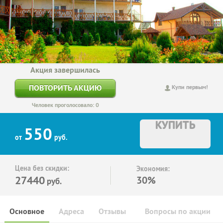
Акция завершилась
ПОВТОРИТЬ АКЦИЮ
Купи первым!
Человек проголосовало: 0
КУПИТЬ
550
от
руб.
Цена без скидки:
Экономия:
27440
30%
руб.
Основное
Адреса
Отзывы
Вопросы по акции