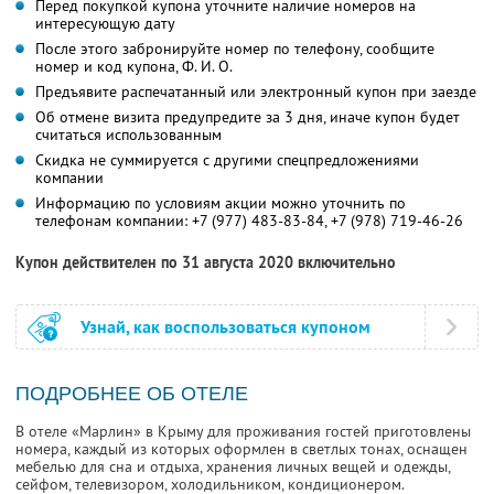
Перед покупкой купона уточните наличие номеров на
интересующую дату
После этого забронируйте номер по телефону, сообщите
номер и код купона,
Ф. И. О.
Предъявите распечатанный или электронный купон при заезде
Об отмене визита предупредите за 3 дня, иначе купон будет
считаться использованным
Скидка не суммируется с другими спецпредложениями
компании
Информацию по условиям акции можно уточнить по
телефонам компании:
+7 (977) 483-83-84,
+7 (978) 719-46-26
Купон действителен по 31 августа 2020 включительно
Узнай, как воспользоваться купоном
ПОДРОБНЕЕ ОБ ОТЕЛЕ
В отеле «Марлин» в Крыму для проживания гостей приготовлены
номера, каждый из которых оформлен в светлых тонах, оснащен
мебелью для сна и отдыха, хранения личных вещей и одежды,
сейфом, телевизором, холодильником, кондиционером.