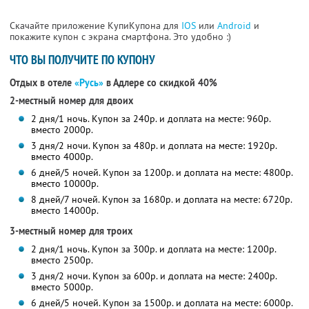
Скачайте приложение КупиКупона для
IOS
или
Android
и
покажите купон с экрана смартфона. Это удобно :)
ЧТО ВЫ ПОЛУЧИТЕ ПО КУПОНУ
Отдых в отеле
«Русь»
в Адлере со скидкой 40%
2-местный номер для двоих
2 дня/1 ночь. Купон за 240р. и доплата на месте: 960р.
вместо 2000р.
3 дня/2 ночи. Купон за 480р. и доплата на месте: 1920р.
вместо 4000р.
6 дней/5 ночей. Купон за 1200р. и доплата на месте: 4800р.
вместо 10000р.
8 дней/7 ночей. Купон за 1680р. и доплата на месте: 6720р.
вместо 14000р.
3-местный номер для троих
2 дня/1 ночь. Купон за 300р. и доплата на месте: 1200р.
вместо 2500р.
3 дня/2 ночи. Купон за 600р. и доплата на месте: 2400р.
вместо 5000р.
6 дней/5 ночей. Купон за 1500р. и доплата на месте: 6000р.