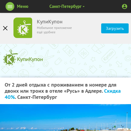
Меню
Санкт-Петербург
КупиКупон
Мобильное приложение
Загрузить
ещё удобнее
От 2 дней отдыха с проживанием в номере для
двоих или троих в отеле «Русь» в Адлере.
Скидка
40%
. Санкт-Петербург