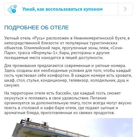
Узнай, как воспользоваться купоном
ПОДРОБНЕЕ ОБ ОТЕЛЕ
Уютный отель «Русь» расположен в Нижнеимеретинской бухте, в
непосредственной близости от популярных туристических
объектов. Олимпийский парк, прогулочные зоны, пляж, «Сочи-
Парк», трасса «Формулы-1», бары, рестораны и другие
посещаемые места находятся в пешей доступности.
Для проживания предлагаются современные и уютные номера.
Здесь созданы все необходимые условия для того, чтобы каждый
гость чувствовал себя комфортно. В каждом номере есть кровати,
шкаф, стол, стулья, кондиционер, телевизор, холодильник, душ и
санузел.
На территории отеля есть бассейн, где каждый гость сможет
окунуться и поплавать в свое удовольствие. Питание
организуется за дополнительную плату, гости всегда могут вкусно
поесть в столовой и кафе-баре отеля, где подают сытные и
ароматные блюда, приготовленные из свежих продуктов.