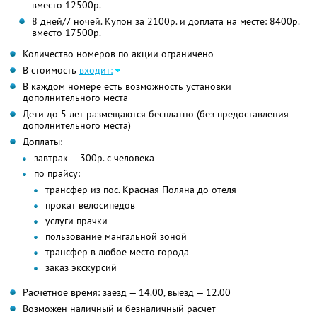
вместо 12500р.
8 дней/7 ночей. Купон за 2100р. и доплата на месте: 8400р.
вместо 17500р.
Количество номеров по акции ограничено
В стоимость
входит:
В каждом номере есть возможность установки
дополнительного места
Дети до 5 лет размещаются бесплатно (без предоставления
дополнительного места)
Доплаты:
завтрак — 300р. с человека
по прайсу:
трансфер из пос. Красная Поляна до отеля
прокат велосипедов
услуги прачки
пользование мангальной зоной
трансфер в любое место города
заказ экскурсий
Расчетное время: заезд — 14.00, выезд — 12.00
Возможен наличный и безналичный расчет