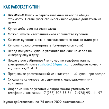
КАК РАБОТАЕТ КУПОН
Внимание!
Купон — первоначальный взнос от общей
стоимости. Оставшуюся стоимость необходимо доплатить на
месте
Купон действует на один заезд
Можно купить неограниченное количество купонов
Каждым купоном можно воспользоваться только один раз
Купоны можно суммировать (суммируются ночи)
Перед покупкой купона уточните наличие номеров на
интересующую дату
После этого забронируйте номер по телефону или по
электронной почте
rushotel3@gmail.com
,
сообщите номер и
код купона,
Ф. И. О.
Предъявите распечатанный или электронный купон при заезде
Скидка не суммируется с другими спецпредложениями
компании
Информацию по условиям акции можно уточнить по
телефонам компании:
+7 (988) 502-53-54,
+7 (928) 951-11-97
Купон действителен по 24 июня 2022 включительно