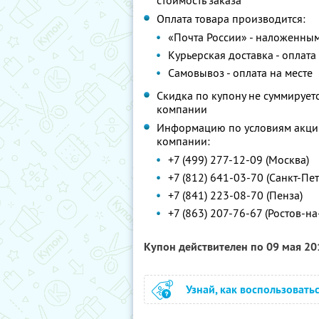
стоимость заказа
Оплата товара производится:
«Почта России» - наложенны
Курьерская доставка - оплата
Самовывоз - оплата на месте
Скидка по купону не суммируе
компании
Информацию по условиям акции
компании:
+7 (499) 277-12-09 (Москва)
+7 (812) 641-03-70 (Санкт-Пе
+7 (841) 223-08-70 (Пенза)
+7 (863) 207-76-67 (Ростов-на
Купон действителен по 09 мая 2
Узнай, как воспользовать