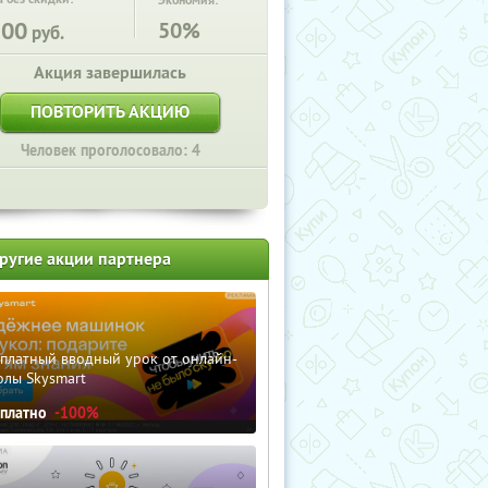
Экономия:
200
50%
руб.
Акция завершилась
ПОВТОРИТЬ АКЦИЮ
Человек проголосовало: 4
ругие акции партнера
сплатный вводный урок от онлайн-
олы Skysmart
сплатно
-100%