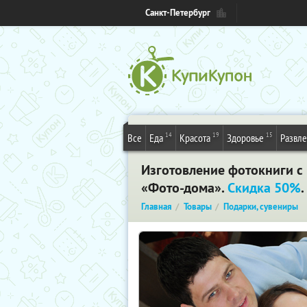
Санкт-Петербург
14
19
15
Все
Еда
Красота
Здоровье
Развл
Изготовление фотокниги с
«Фото-дома».
Скидка 50%
Главная
Товары
Подарки, сувениры