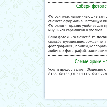
Собери фотоис
Фотоснимки, напоминающие вам о 
сможете оформить в настоящую кни
Фотокниги гораздо удобнее для п
мнущихся кармашков и уголков.
Ваша фотокнига может быть посв
свадьба, путешествие, рождение и
фотографиями, юбилей, корпорат
любимых фотографий, скопившихся
Самые яркие мг
Услуги предоставляет: Общество 
6165168165
, ОГРН 11161650022