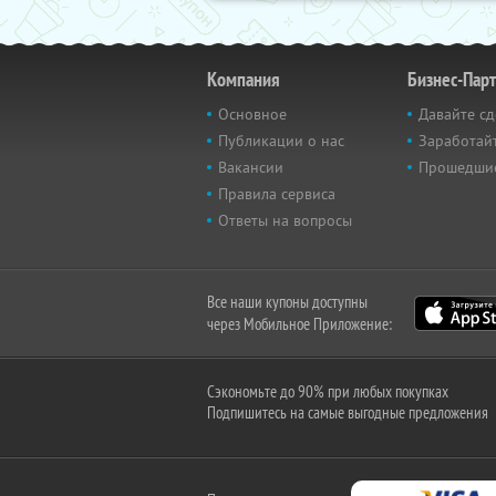
Компания
Бизнес-Пар
Основное
Давайте сд
Публикации о нас
Заработайт
Вакансии
Прошедши
Правила сервиса
Ответы на вопросы
Все наши купоны доступны
через Мобильное Приложение:
Сэкономьте до 90% при любых покупках
Подпишитесь на самые выгодные предложения