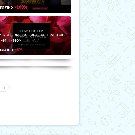
сплатно
-100%
ты и подарки в интернет-магазине
кет Питер»
сплатно
-5%
ары