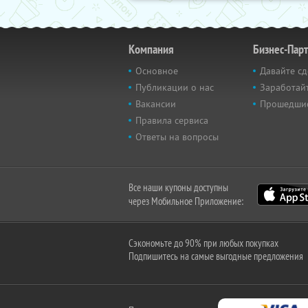
Компания
Бизнес-Пар
Основное
Давайте сд
Публикации о нас
Заработайт
Вакансии
Прошедши
Правила сервиса
Ответы на вопросы
Все наши купоны доступны
через Мобильное Приложение:
Сэкономьте до 90% при любых покупках
Подпишитесь на самые выгодные предложения