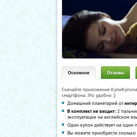
Основное
Отзывы
Скачайте приложение КупиКупон
смартфона. Это удобно :)
Домашний планетарий от
интер
В комплект не входит:
2 пальчик
эксплуатации на английском яз
Один купон действует на один 
Вы можете приобрести сколько 