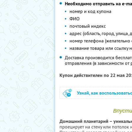
Необходимо отправить на e-ma
номер и код купона
ФИО
почтовый индекс
адрес (область, город, улица, 
номер телефона (желательно 
название товара или ссылку н
Доставка производится бесплат
отправления (в зависимости от 
Купон действителен по 22 мая 2
Узнай, как воспользовать
Впусти
Домашний планетарий – уникаль
проецирует на стену или потолок