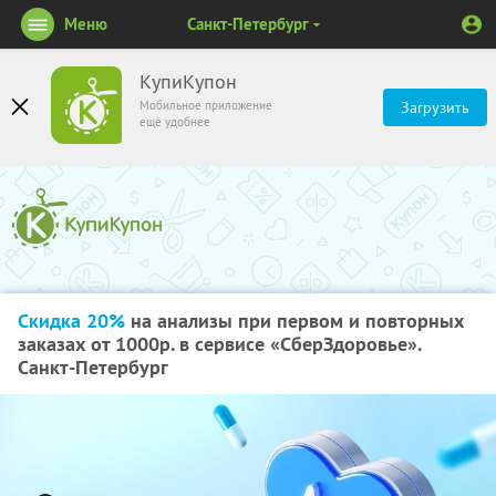
Меню
Санкт-Петербург
КупиКупон
Мобильное приложение
Загрузить
ещё удобнее
Скидка 20%
на анализы при первом и повторных
заказах от 1000р. в сервисе «СберЗдоровье».
Санкт-Петербург