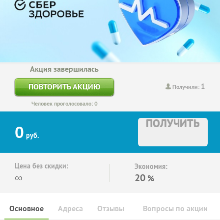
Акция завершилась
1
ПОВТОРИТЬ АКЦИЮ
Получили:
Человек проголосовало: 0
ПОЛУЧИТЬ
0
руб.
Цена без скидки:
Экономия:
∞
20
%
Основное
Адреса
Отзывы
Вопросы по акции