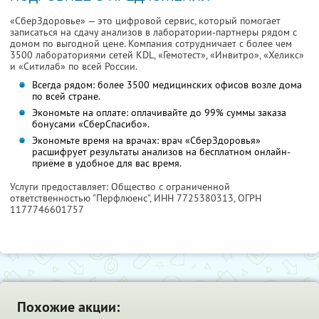
«СберЗдоровье» — это цифровой сервис, который помогает
записаться на сдачу анализов в лаборатории-партнеры рядом с
домом по выгодной цене. Компания сотрудничает с более чем
3500 лабораториями сетей KDL, «Гемотест», «Инвитро», «Хеликс»
и «Ситилаб» по всей России.
Всегда рядом: более 3500 медицинских офисов возле дома
по всей стране.
Экономьте на оплате: оплачивайте до 99% суммы заказа
бонусами «СберСпасибо».
Экономьте время на врачах: врач «СберЗдоровья»
расшифрует результаты анализов на бесплатном онлайн-
приёме в удобное для вас время.
Услуги предоставляет: Общество с ограниченной
ответственностью "Перфлюенс",
ИНН 7725380313
, ОГРН
1177746601757
Похожие акции: