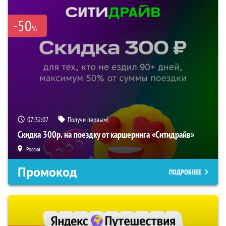
-50
%
07:32:06
Получи первым!
Скидка 300р. на поездку от каршеринга «Ситидрайв»
Россия
Промокод
ПОДРОБНЕЕ