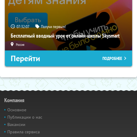
07:32:06
Получи первым!
Бесплатный вводный урок от онлайн-школы Skysmart
Россия
Перейти
ПОДРОБНЕЕ
Компания
Основное
Публикации о нас
Вакансии
Правила сервиса