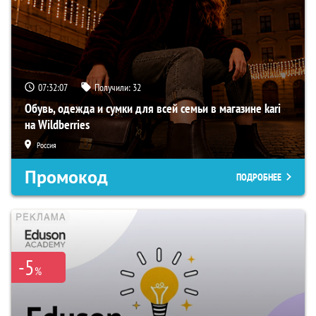
07:32:06
Получили:
32
Обувь, одежда и сумки для всей семьи в магазине kari
на Wildberries
Россия
Промокод
ПОДРОБНЕЕ
-5
%