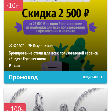
-10
%
07:32:06
Получи первым!
Бронирование отеля для всех пользователей сервиса
«Яндекс Путешествия»
Россия
Промокод
ПОДРОБНЕЕ
100
%
до