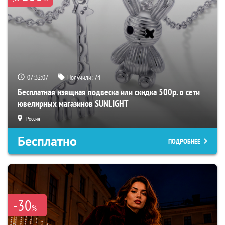
07:32:06
Получили:
74
Бесплатная изящная подвеска или скидка 500р. в сети
ювелирных магазинов SUNLIGHT
Россия
Бесплатно
ПОДРОБНЕЕ
-30
%