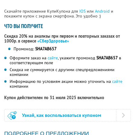
Скачайте приложение КупиКупона для
IOS
или
Android
и
покажите купон с экрана смартфона. Это удобно :)
ЧТО ВЫ ПОЛУЧИТЕ
Скидка 20% на анализы при первом и повторных заказах от
1000р. в сервисе
«СберЗдоровье»
Промокод:
SHA7AB657
Оформите заказ на
сайте
, укажите промокод
SHA7AB657
в
соответствующем поле
Скидка не суммируется с другими спецпредложениями
компании
Информацию по условиям акции можно уточнить на
сайте
компании
Купон действителен по 31 июля 2025 включительно
Узнай, как воспользоваться купоном
ПОДРОБНЕЕ О ПРЕДЛОЖЕНИИ