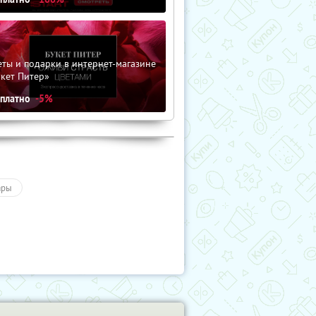
ты и подарки в интернет-магазине
кет Питер»
сплатно
-5%
ары