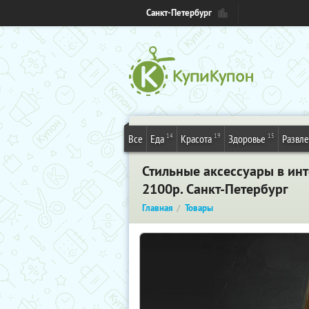
Санкт-Петербург
14
19
15
Все
Еда
Красота
Здоровье
Развл
Стильные аксессуары в ин
2100р. Санкт-Петербург
Главная
Товары