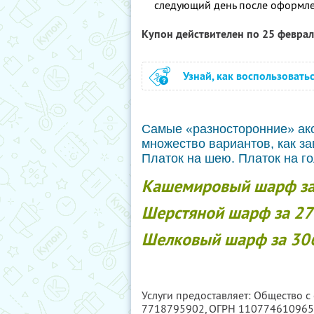
следующий день после оформле
Купон действителен по 25 февра
Узнай, как воспользовать
Самые «разносторонние» акс
множество вариантов, как за
Платок на шею. Платок на го
Кашемировый шарф за 
Шерстяной шарф за 27
Шелковый шарф за 306
Услуги предоставляет: Общество 
7718795902
, ОГРН 11077461096