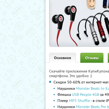
Основное
Отзывы
Скачайте приложение КупиКупон
смартфона. Это удобно :)
Скидки 50-60% от интернет-маг
Наушники
Monster Beats In-Ea
Флешка
USB People 4GB
за 49
Плеер
MP3 Shuffle
- в стиле i
Наушники
Monster Beats Pro by