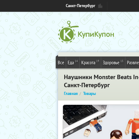
Санкт-Петербург
14
19
15
Все
Еда
Красота
Здоровье
Развл
Наушники Monster Beats In
Санкт-Петербург
Главная
Товары