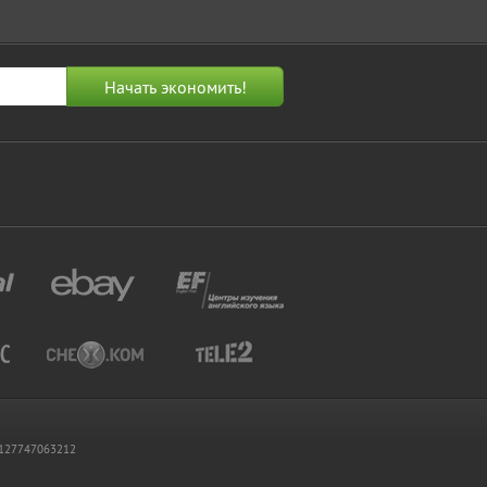
 1127747063212