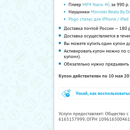
Плеер
MP4 Nano 4G
за 990 р.
Наушники
Monster Beats By Dr
Pogo стилус для iPhone / iPad
Доставка почтой России — 180 р
Доставка осуществляется в тече
Вы можете купить один купон дл
Активировать купон можно по 
купон»).
Обязательно нужно предъявить 
Купон действителен по 10 мая 2
Узнай, как воспользовать
Услуги предоставляет: Общество с
6165157999
, ОГРН 10961650046