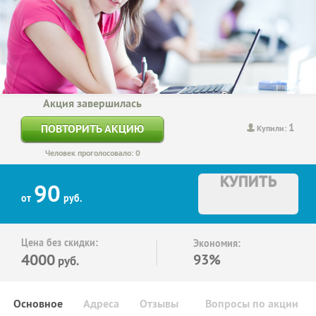
Акция завершилась
1
ПОВТОРИТЬ АКЦИЮ
Купили:
Человек проголосовало: 0
КУПИТЬ
90
от
руб.
Цена без скидки:
Экономия:
4000
93%
руб.
Основное
Адреса
Отзывы
Вопросы по акции