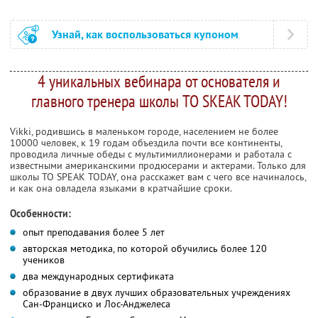
Узнай, как воспользоваться купоном
4 уникальных вебинара от основателя и
главного тренера школы TO SKEAK TODAY!
Vikki, родившись в маленьком городе, населением не более
10000 человек, к 19 годам объездила почти все континенты,
проводила личные обеды с мультимиллионерами и работала с
известными американскими продюсерами и актерами. Только для
школы TO SPEAK TODAY, она расскажет вам с чего все начиналось,
и как она овладела языками в кратчайшие сроки.
Особенности:
опыт преподавания более 5 лет
авторская методика, по которой обучились более 120
учеников
два международных сертификата
образование в двух лучших образовательных учреждениях
Сан-Франциско и Лос-Анджелеса