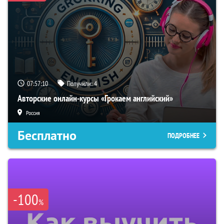
07:57:10
Получили:
4
Авторские онлайн-курсы «Грокаем английский»
Россия
Бесплатно
ПОДРОБНЕЕ
-100
%