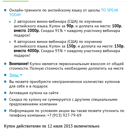
Онлайн-тренинги по английскому языку от школы
TO SPEAK
TODAY
2 авторских викки-вебинара (США) по изучению
английского языка. Купон за
90р.
и доплата на месте:
100р.
вместо 2000р.
Скидка 91% + каждому участнику вебинара
подарок!
4 авторских викки-вебинара (США) по изучению
английского языка. Купон за
150р.
и доплата на месте:
150р.
вместо 4000р.
Скидка 93% + каждому участнику вебинара
подарок!
Внимание!
Купон является первоначальным взносом от общей
стоимости. Полную стоимость необходимо доплатить на месте
Темы:
Вы можете приобрести неограниченное количество купонов
для себя и в подарок
Активация купона на сайте
Скидка по купону не суммируется с другими специальными
предложениями компании
Информацию по условиям акции вы также можете уточнить по
телефону компании:
+7 (913) 927-79-69
Купон действителен по 12 июля 2013 включительно