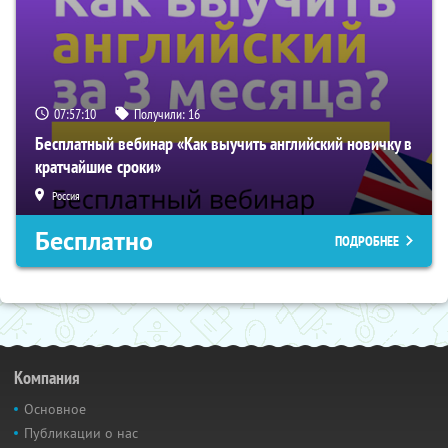
07:57:10
Получили:
16
Бесплатный вебинар «Как выучить английский новичку в
кратчайшие сроки»
Россия
Бесплатно
ПОДРОБНЕЕ
Компания
Основное
Публикации о нас