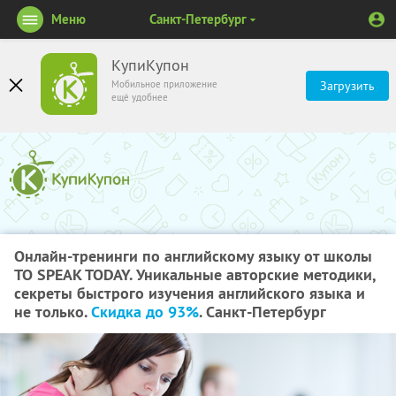
Меню
Санкт-Петербург
КупиКупон
Мобильное приложение
Загрузить
ещё удобнее
Онлайн-тренинги по английскому языку от школы
TO SPEAK TODAY. Уникальные авторские методики,
секреты быстрого изучения английского языка и
не только.
Скидка до 93%
. Санкт-Петербург