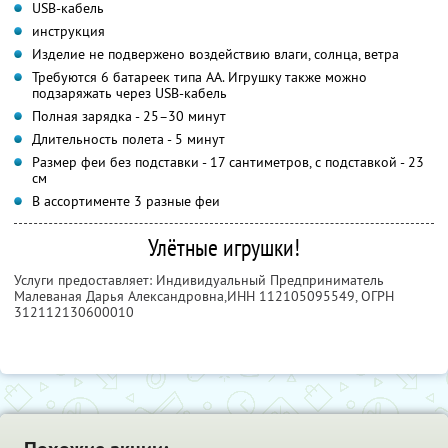
USB-кабель
инструкция
Изделие не подвержено воздействию влаги, солнца, ветра
Требуются 6 батареек типа AA. Игрушку также можно
подзаряжать через USB-кабель
Полная зарядка - 25–30 минут
Длительность полета - 5 минут
Размер феи без подставки - 17 сантиметров, с подставкой - 23
см
В ассортименте 3 разные феи
Улётные игрушки!
Услуги предоставляет: Индивидуальный Предприниматель
Малеваная Дарья Александровна,
ИНН 112105095549
, ОГРН
312112130600010