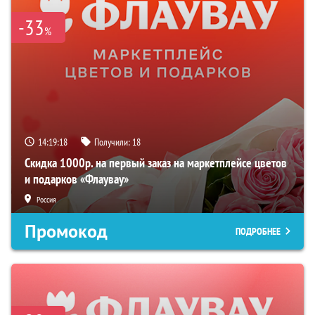
-33
%
14:19:17
Получили:
18
Скидка 1000р. на первый заказ на маркетплейсе цветов
и подарков «Флаувау»
Россия
Промокод
ПОДРОБНЕЕ