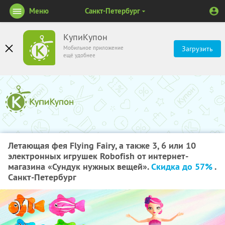
Меню
Санкт-Петербург
КупиКупон
Мобильное приложение
Загрузить
ещё удобнее
Летающая фея Flying Fairy, а также 3, 6 или 10
электронных игрушек Robofish от интернет-
магазина «Сундук нужных вещей».
Скидка до 57%
.
Санкт-Петербург