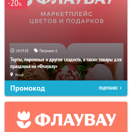
-20
%
14:19:17
Получили:
6
Торты, пирожные и другие сладости, а также товары для
праздника на «Флаувау»
Россия
Промокод
ПОДРОБНЕЕ