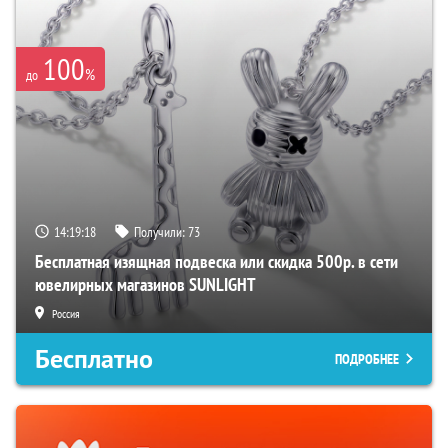
100
%
до
14:19:17
Получили:
73
Бесплатная изящная подвеска или скидка 500р. в сети
ювелирных магазинов SUNLIGHT
Россия
Бесплатно
ПОДРОБНЕЕ