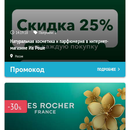
14:19:17
Получили:
1
Натуральная косметика и парфюмерия в интернет-
магазине Ив Роше
Россия
Промокод
ПОДРОБНЕЕ
-30
%