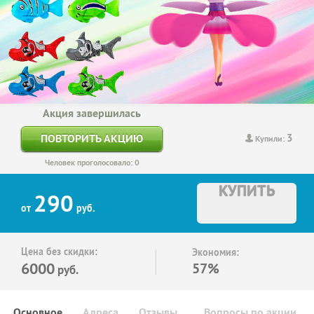
Акция завершилась
3
ПОВТОРИТЬ АКЦИЮ
Купили:
Человек проголосовало: 0
КУПИТЬ
290
от
руб.
Цена без скидки:
Экономия:
6000
57%
руб.
Основное
Адреса
Отзывы
Вопросы по акции