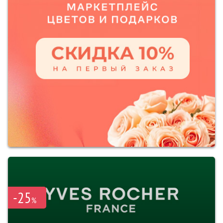
-25
%