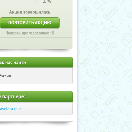
2
%
Акция завершилась
ПОВТОРИТЬ АКЦИЮ
Человек проголосовало: 0
ак нас найти
Россия
 партнере:
ravelata.tp.st