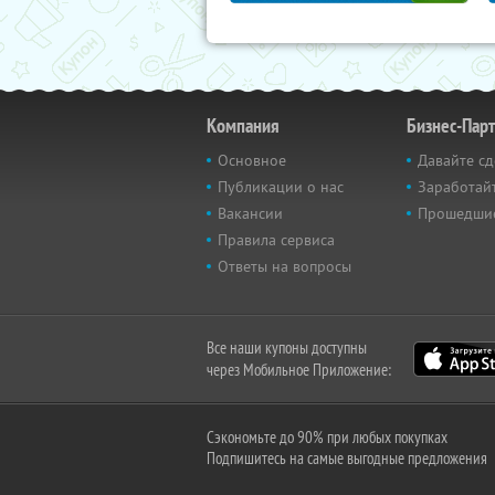
Компания
Бизнес-Пар
Основное
Давайте сд
Публикации о нас
Заработайт
Вакансии
Прошедши
Правила сервиса
Ответы на вопросы
Все наши купоны доступны
через Мобильное Приложение:
Сэкономьте до 90% при любых покупках
Подпишитесь на самые выгодные предложения