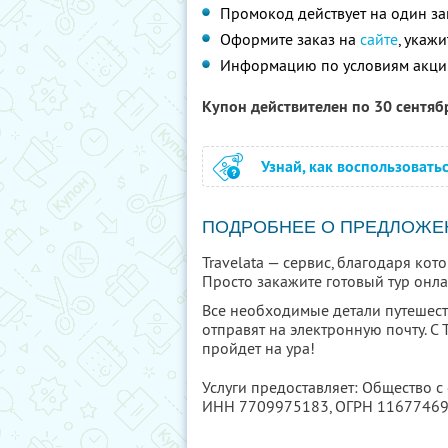
Промокод действует на один за
Оформите заказ на
сайте
, укаж
Информацию по условиям акци
Купон действителен по 30 сентя
Узнай, как воспользовать
ПОДРОБНЕЕ О ПРЕДЛОЖЕ
Travelata — сервис, благодаря ко
Просто закажите готовый тур онла
Все необходимые детали путешест
отправят на электронную почту. С 
пройдет на ура!
Услуги предоставляет: Общество 
ИНН 7709975183
, ОГРН 1167746