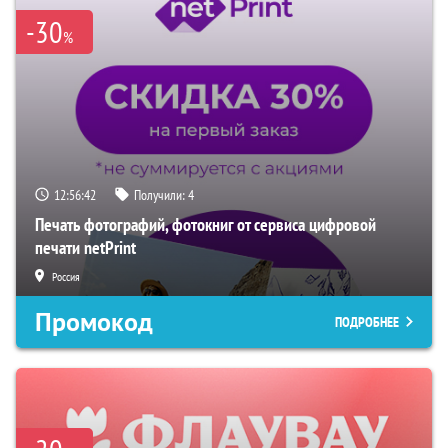
-30
%
12:56:41
Получили:
4
Печать фотографий, фотокниг от сервиса цифровой
печати netPrint
Россия
Промокод
ПОДРОБНЕЕ