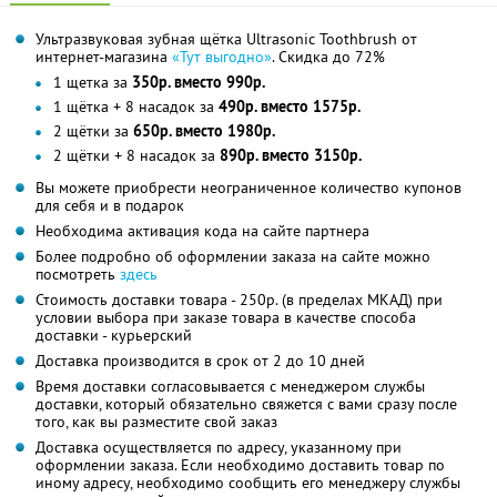
Ультразвуковая зубная щётка Ultrasonic Toothbrush от
интернет-магазина
«Тут выгодно»
. Скидка до 72%
1 щетка за
350р. вместо 990р.
1 щётка + 8 насадок за
490р. вместо 1575р.
2 щётки за
650р. вместо 1980р.
2 щётки + 8 насадок за
890р. вместо 3150р.
Вы можете приобрести неограниченное количество купонов
для себя и в подарок
Необходима активация кода на сайте партнера
Более подробно об оформлении заказа на сайте можно
посмотреть
здесь
Стоимость доставки товара - 250р. (в пределах МКАД) при
условии выбора при заказе товара в качестве способа
доставки - курьерский
Доставка производится в срок от 2 до 10 дней
Время доставки согласовывается с менеджером службы
доставки, который обязательно свяжется с вами сразу после
того, как вы разместите свой заказ
Доставка осуществляется по адресу, указанному при
оформлении заказа. Если необходимо доставить товар по
иному адресу, необходимо сообщить его менеджеру службы