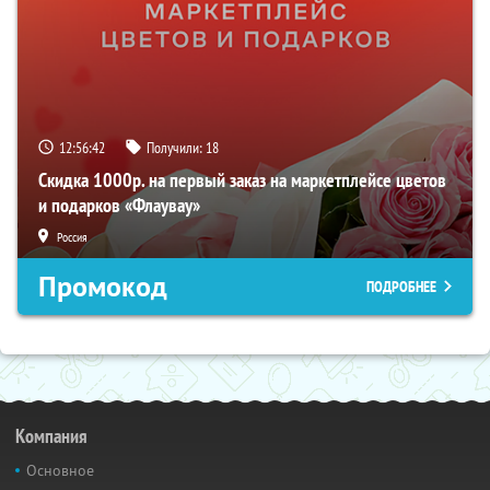
12:56:41
Получили:
18
Скидка 1000р. на первый заказ на маркетплейсе цветов
и подарков «Флаувау»
Россия
Промокод
ПОДРОБНЕЕ
Компания
Основное