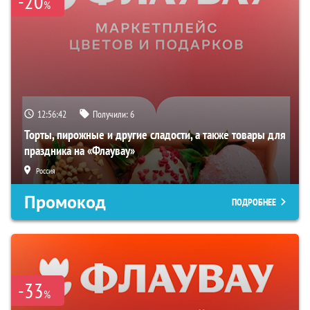
-20
%
12:56:41
Получили:
6
Торты, пирожные и другие сладости, а также товары для
праздника на «Флаувау»
Россия
Промокод
ПОДРОБНЕЕ
-33
%