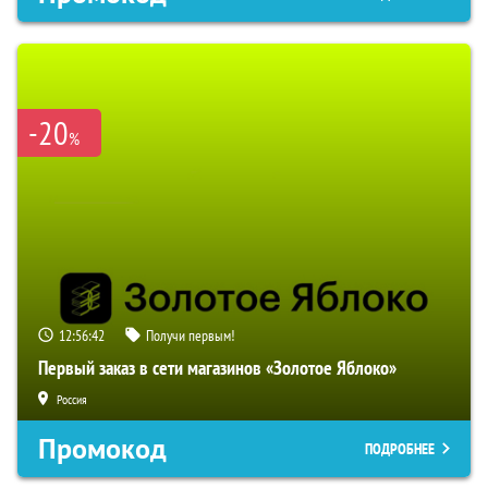
-20
%
12:56:41
Получи первым!
Первый заказ в сети магазинов «Золотое Яблоко»
Россия
Промокод
ПОДРОБНЕЕ