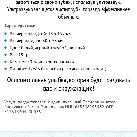
заботиться о своих зубах, используя ультразвук.
Ультразвуковая щетка чистит зубы гораздо эффективнее
обычных.
Характеристики:
Размер с насадкой: 18 х 152 мм
Размер насадки: 30 х 55 мм
Цвет: белый, черный, голубой, розовый
Вес: 75 гр
Комплект: 3 одинаковых насадки
Питание: 1хААА батарейка (в комплект не входит)
Ослепительная улыбка, которая будет радовать
вас и окружающих!
Услуги предоставляет: Индивидуальный Предприниматель
Аникушкин Роман Геннадьевич,
ИНН 615508295532
, ОГРН
312618203400036