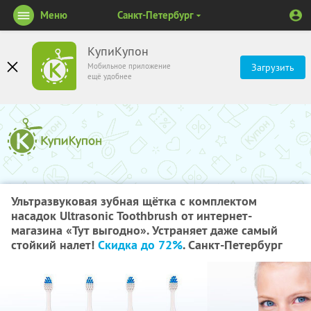
Меню
Санкт-Петербург
КупиКупон
Мобильное приложение
Загрузить
ещё удобнее
Ультразвуковая зубная щётка с комплектом
насадок Ultrasonic Toothbrush от интернет-
магазина «Тут выгодно». Устраняет даже самый
стойкий налет!
Скидка до 72%
. Санкт-Петербург