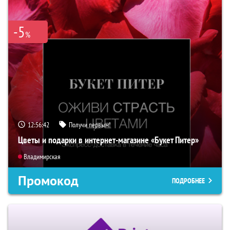
-5
%
12:56:41
Получи первым!
Цветы и подарки в интернет-магазине «Букет Питер»
Владимирская
Промокод
ПОДРОБНЕЕ