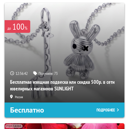
100
%
до
12:56:41
Получили:
73
Бесплатная изящная подвеска или скидка 500р. в сети
ювелирных магазинов SUNLIGHT
Россия
Бесплатно
ПОДРОБНЕЕ