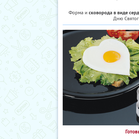
Форма и
сковорода в виде сер
Дню Святог
Готов