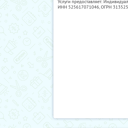
Услуги предоставляет: Индивидуа
ИНН 525617071046
, ОГРН 31352