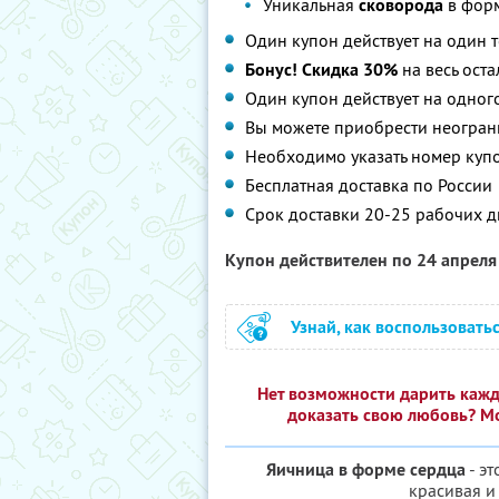
Уникальная
сковорода
в форм
Один купон действует на один т
Бонус! Скидка 30%
на весь оста
Один купон действует на одного
Вы можете приобрести неограни
Необходимо указать номер куп
Бесплатная доставка по России
Срок доставки 20-25 рабочих 
Купон действителен по 24 апрел
Узнай, как воспользовать
Нет возможности дарить каж
доказать свою любовь? М
Яичница в форме сердца
- эт
красивая и