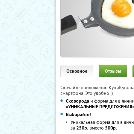
Основное
Отзывы
Скачайте приложение КупиКупон
смартфона. Это удобно :)
Сковорода
и форма для в яич
«
УНИКАЛЬНЫЕ ПРЕДЛОЖЕНИЯ
Выбирайте!
Уникальная форма для в яи
за
250р.
вместо
500р.