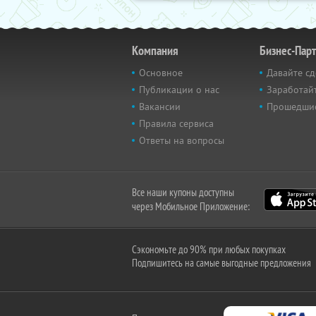
Компания
Бизнес-Пар
Основное
Давайте сд
Публикации о нас
Заработайт
Вакансии
Прошедши
Правила сервиса
Ответы на вопросы
Все наши купоны доступны
через Мобильное Приложение:
Сэкономьте до 90% при любых покупках
Подпишитесь на самые выгодные предложения