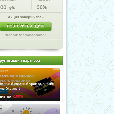
Экономия:
200
50%
руб.
Акция завершилась
ПОВТОРИТЬ АКЦИЮ
Человек проголосовало: 1
ругие акции партнера
сплатный вводный урок от онлайн-
олы Skysmart
сплатно
-100%