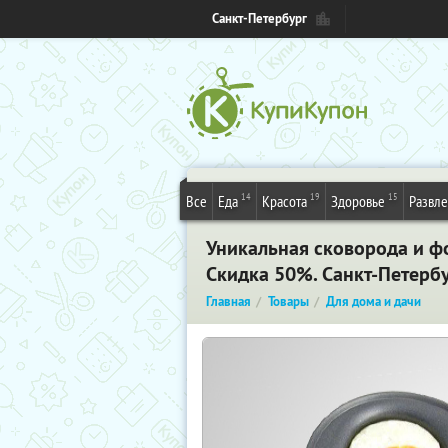
Санкт-Петербург
14
19
15
Все
Еда
Красота
Здоровье
Развл
Уникальная сковорода и ф
Скидка 50%. Санкт-Петерб
Главная
Товары
Для дома и дачи