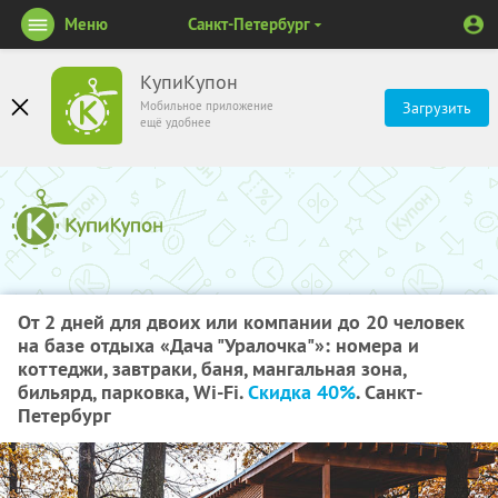
Меню
Санкт-Петербург
КупиКупон
Мобильное приложение
Загрузить
ещё удобнее
От 2 дней для двоих или компании до 20 человек
на базе отдыха «Дача "Уралочка"»: номера и
коттеджи, завтраки, баня, мангальная зона,
бильярд, парковка, Wi-Fi.
Скидка 40%
. Санкт-
Петербург