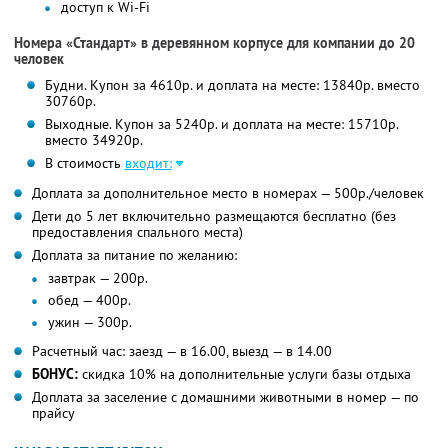
доступ к Wi-Fi
Номера «Стандарт» в деревянном корпусе для компании до 20
человек
Будни. Купон за 4610р. и доплата на месте: 13840р. вместо
30760р.
Выходные. Купон за 5240р. и доплата на месте: 15710р.
вместо 34920р.
В стоимость
входит:
Доплата за дополнительное место в номерах — 500р./человек
Дети до 5 лет включительно размещаются бесплатно (без
предоставления спального места)
Доплата за питание по желанию:
завтрак — 200р.
обед — 400р.
ужин — 300р.
Расчетный час: заезд — в 16.00, выезд — в 14.00
БОНУС:
скидка 10% на дополнительные услуги базы отдыха
Доплата за заселение с домашними животными в номер — по
прайсу