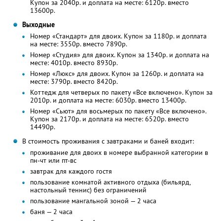
Купон за 2040р. и доплата на месте: 6120р. вместо
13600р.
Выходные
Номер «Стандарт» для двоих. Купон за 1180р. и доплата
на месте: 3550р. вместо 7890р.
Номер «Студия» для двоих. Купон за 1340р. и доплата на
месте: 4010р. вместо 8930р.
Номер «Люкс» для двоих. Купон за 1260р. и доплата на
месте: 3790р. вместо 8420р.
Коттедж для четверых по пакету «Все включено». Купон за
2010р. и доплата на месте: 6030р. вместо 13400р.
Номер «Сьют» для восьмерых по пакету «Все включено».
Купон за 2170р. и доплата на месте: 6520р. вместо
14490р.
В стоимость проживания с завтраками и баней входит:
проживание для двоих в номере выбранной категории в
пн-чт или пт-вс
завтрак для каждого гостя
пользование комнатой активного отдыха (бильярд,
настольный теннис) без ограничений
пользование мангальной зоной — 2 часа
баня — 2 часа