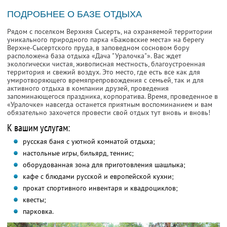
ПОДРОБНЕЕ О БАЗЕ ОТДЫХА
Рядом с поселком Верхняя Сысерть, на охраняемой территории
уникального природного парка «Бажовские места» на берегу
Верхне-Сысертского пруда, в заповедном сосновом бору
расположена база отдыха «Дача "Уралочка"». Вас ждет
экологически чистая, живописная местность, благоустроенная
территория и свежий воздух. Это место, где есть все как для
умиротворяющего времяпрепровождения с семьей, так и для
активного отдыха в компании друзей, проведения
запоминающегося праздника, корпоратива. Время, проведенное в
«Уралочке» навсегда останется приятным воспоминанием и вам
обязательно захочется провести свой отдых тут вновь и вновь!
К вашим услугам:
русская баня с уютной комнатой отдыха;
настольные игры, бильярд, теннис;
оборудованная зона для приготовления шашлыка;
кафе с блюдами русской и европейской кухни;
прокат спортивного инвентаря и квадроциклов;
квесты;
парковка.