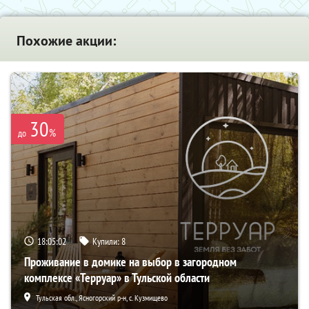
Похожие акции:
30
%
до
18:05:01
Купили:
8
Проживание в домике на выбор в загородном
комплексе «Терруар» в Тульской области
Тульская обл., Ясногорский р-н, с. Кузмищево