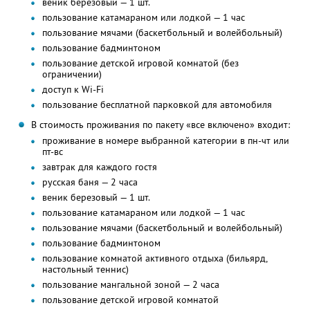
веник березовый — 1 шт.
пользование катамараном или лодкой — 1 час
пользование мячами (баскетбольный и волейбольный)
пользование бадминтоном
пользование детской игровой комнатой (без
ограничении)
доступ к Wi-Fi
пользование бесплатной парковкой для автомобиля
В стоимость проживания по пакету «все включено» входит:
проживание в номере выбранной категории в пн-чт или
пт-вс
завтрак для каждого гостя
русская баня — 2 часа
веник березовый — 1 шт.
пользование катамараном или лодкой — 1 час
пользование мячами (баскетбольный и волейбольный)
пользование бадминтоном
пользование комнатой активного отдыха (бильярд,
настольный теннис)
пользование мангальной зоной — 2 часа
пользование детской игровой комнатой