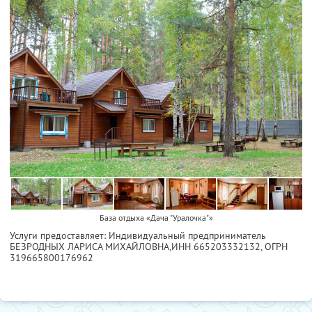
База отдыха «Дача "Уралочка"»
Услуги предоставляет: Индивидуальный предприниматель
БЕЗРОДНЫХ ЛАРИСА МИХАЙЛОВНА,
ИНН 665203332132
, ОГРН
319665800176962