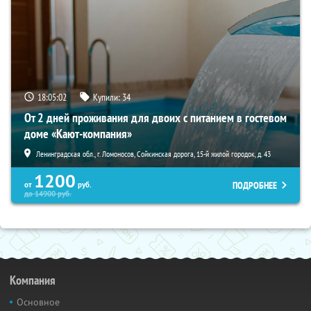
18:05:01
Купили:
34
От 2 дней проживания для двоих с питанием в гостевом
доме «Кают-компания»
Ленинградская обл., г. Ломоносов, Сойкинская дорога, 15-й жилой городок, д. 43
1200
ПОДРОБНЕЕ
от
руб.
до
14900
руб.
Компания
Основное