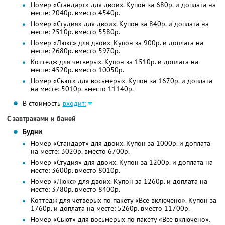
Номер «Стандарт» для двоих. Купон за 680р. и доплата на
месте: 2040р. вместо 4540р.
Номер «Студия» для двоих. Купон за 840р. и доплата на
месте: 2510р. вместо 5580р.
Номер «Люкс» для двоих. Купон за 900р. и доплата на
месте: 2680р. вместо 5970р.
Коттедж для четверых. Купон за 1510р. и доплата на
месте: 4520р. вместо 10050р.
Номер «Сьют» для восьмерых. Купон за 1670р. и доплата
на месте: 5010р. вместо 11140р.
В стоимость
входит:
С завтраками и баней
Будни
Номер «Стандарт» для двоих. Купон за 1000р. и доплата
на месте: 3020р. вместо 6700р.
Номер «Студия» для двоих. Купон за 1200р. и доплата на
месте: 3600р. вместо 8010р.
Номер «Люкс» для двоих. Купон за 1260р. и доплата на
месте: 3780р. вместо 8400р.
Коттедж для четверых по пакету «Все включено». Купон за
1760р. и доплата на месте: 5260р. вместо 11700р.
Номер «Сьют» для восьмерых по пакету «Все включено».