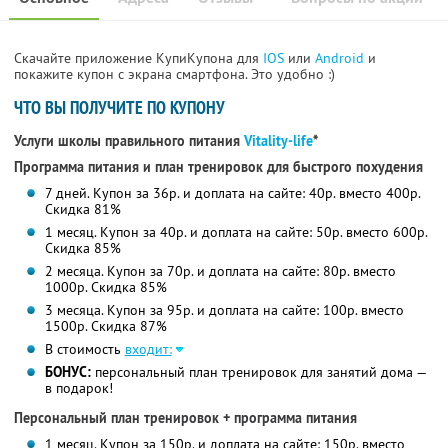
Скачайте приложение КупиКупона для
IOS
или
Android
и
покажите купон с экрана смартфона. Это удобно :)
ЧТО ВЫ ПОЛУЧИТЕ ПО КУПОНУ
Услуги школы правильного питания
Vitality-life
*
Программа питания и план тренировок для быстрого похудения
7 дней. Купон за 36р. и доплата на сайте: 40р. вместо 400р.
Скидка 81%
1 месяц. Купон за 40р. и доплата на сайте: 50р. вместо 600р.
Скидка 85%
2 месяца. Купон за 70р. и доплата на сайте: 80р. вместо
1000р.
Скидка 85%
3 месяца. Купон за 95р. и доплата на сайте: 100р. вместо
1500р.
Скидка 87%
В стоимость
входит:
БОНУС:
персональный план тренировок для занятий дома —
в подарок!
Персональный план тренировок + программа питания
1 месяц. Купон за 150р. и доплата на сайте: 150р. вместо