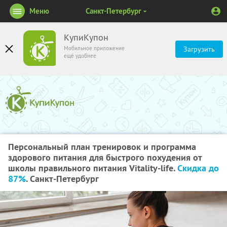
Меню
Санкт-Петербург
КупиКупон
Мобильное приложение
Загрузить
ещё удобнее
Персональный план тренировок и программа
здорового питания для быстрого похудения от
школы правильного питания Vitality-life.
Скидка до
87%
. Санкт-Петербург