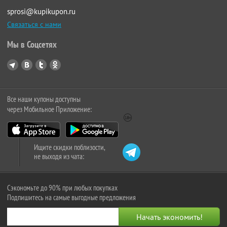
sprosi@kupikupon.ru
Связаться с нами
Мы в Соцсетях
Все наши купоны доступны
через Мобильное Приложение:
Ищите скидки поблизости,
не выходя из чата:
Сэкономьте до 90% при любых покупках
Подпишитесь на самые выгодные предложения