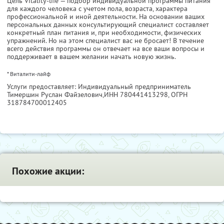
Цель Vitality-life — подбор индивидуальной программы питания
для каждого человека с учетом пола, возраста, характера
профессиональной и иной деятельности. На основании ваших
персональных данных консультирующий специалист составляет
конкретный план питания и, при необходимости, физических
упражнений. Но на этом специалист вас не бросает! В течение
всего действия программы он отвечает на все ваши вопросы и
поддерживает в вашем желании начать новую жизнь.
* Виталити-лайф
Услуги предоставляет: Индивидуальный предприниматель
Тимершин Руслан Файзелович,
ИНН 780441413298
, ОГРН
318784700012405
Похожие акции: