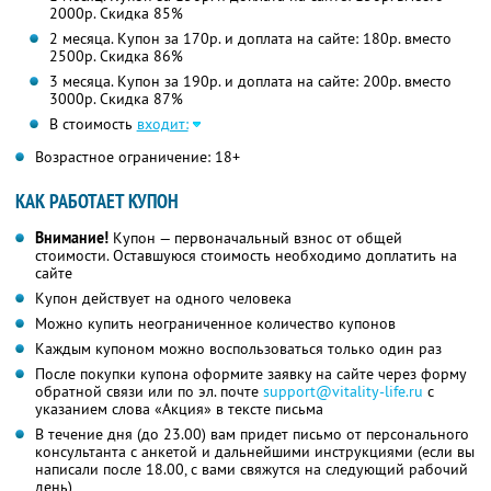
2000р.
Скидка 85%
2 месяца. Купон за 170р. и доплата на сайте: 180р. вместо
2500р.
Скидка 86%
3 месяца. Купон за 190р. и доплата на сайте: 200р. вместо
3000р.
Скидка 87%
В стоимость
входит:
Возрастное ограничение: 18+
КАК РАБОТАЕТ КУПОН
Внимание!
Купон — первоначальный взнос от общей
стоимости. Оставшуюся стоимость необходимо доплатить на
сайте
Купон действует на одного человека
Можно купить неограниченное количество купонов
Каждым купоном можно воспользоваться только один раз
После покупки купона оформите заявку на сайте через форму
обратной связи или по эл. почте
support@vitality-life.ru
с
указанием слова «Акция» в тексте письма
В течение дня (до 23.00) вам придет письмо от персонального
консультанта с анкетой и дальнейшими инструкциями (если вы
написали после 18.00, с вами свяжутся на следующий рабочий
день)