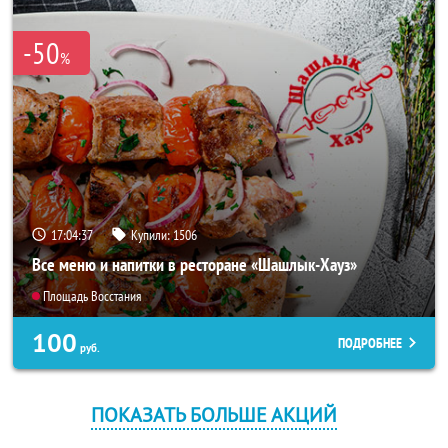
-50
%
17:04:36
Купили:
1506
Все меню и напитки в ресторане «Шашлык-Хауз»
Площадь Восстания
100
ПОДРОБНЕЕ
руб.
ПОКАЗАТЬ БОЛЬШЕ АКЦИЙ