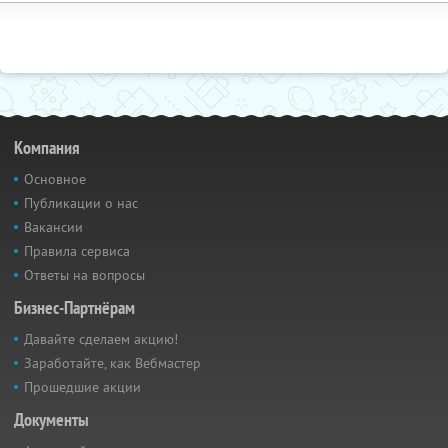
Компания
Основное
Публикации о нас
Вакансии
Правила сервиса
Ответы на вопросы
Бизнес-Партнёрам
Давайте сделаем акцию!
Заработайте, как Вебмастер
Прошедшие акции
Документы