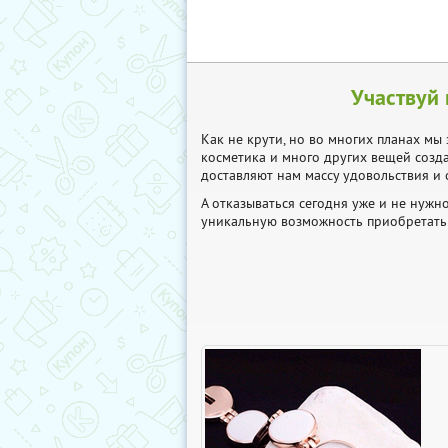
Участвуй 
Как не крути, но во многих планах мы 
косметика и много других вещей созд
доставляют нам массу удовольствия и о
А отказываться сегодня уже и не нуж
уникальную возможность приобретать 