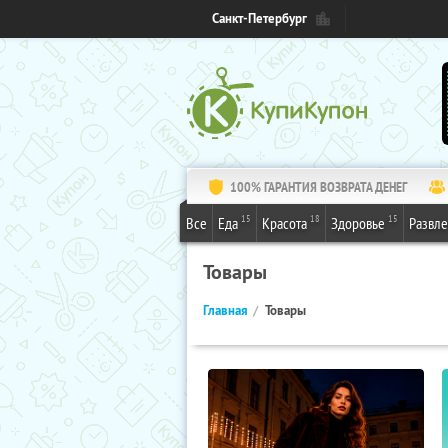
Санкт-Петербург
100% ГАРАНТИЯ ВОЗВРАТА ДЕНЕГ
15
18
15
Все
Еда
Красота
Здоровье
Развл
Товары
Главная
Товары