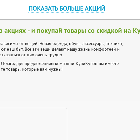
ПОКАЗАТЬ БОЛЬШЕ АКЦИЙ
в акциях - и покупай товары со скидкой на 
зависимы от вещей. Новая одежда, обувь, аксессуары, техника,
ают наш быт. Все эти вещи делают нашу жизнь комфортней и
тказаться от них очень трудно .
но! Благодаря предложениям компании КупиКупон вы имеете
те товары, которые вам нужны!