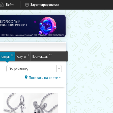
Войти
Зарегистрироваться
28
15
57
Товары
Услуги
Промокоды
По рейтингу
Показать на карте