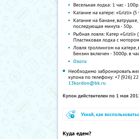
Весельная лодка: 1 час - 100р.
Катание на катере: «Grizli» (
Катание на банане, ватрушке,
последующая минута - 50р.
Рыбная ловля: Катер «Grizli» (
Пластиковая лодка с мотором 
Ловля троллингом на катере,
Бензин включен - 3000р. в час
Охота
Необходимо забронировать жел
купона по телефону: +7 (926) 2
13kordon@bk.ru
Купон действителен по 1 мая 20
Узнай, как воспользовать
Куда едем?