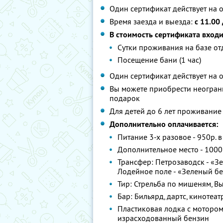
Один сертификат действует на 
Время заезда и выезда:
с 11.00
В стоимость сертификата входи
Сутки проживания на базе о
Посещение бани (1 час)
Один сертификат действует на 
Вы можете приобрести неограни
подарок
Для детей до 6 лет проживание
Дополнительно оплачивается:
Питание 3-х разовое - 950р. в
Дополнительное место - 1000
Трансфер: Петрозаводск - «Зе
Лодейное поле - «Зеленый бе
Тир: Стрельба по мишеням, Выс
Бар: Бильярд, дартс, кинотеатр
Пластиковая лодка с мотором: 1
израсходованный бензин