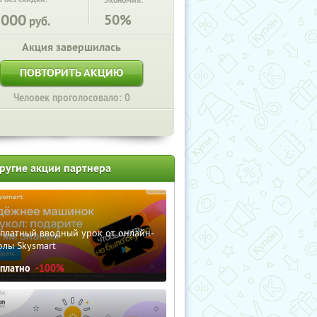
Экономия:
1000
50%
руб.
Акция завершилась
ПОВТОРИТЬ АКЦИЮ
Человек проголосовало: 0
ругие акции партнера
сплатный вводный урок от онлайн-
олы Skysmart
сплатно
-100%