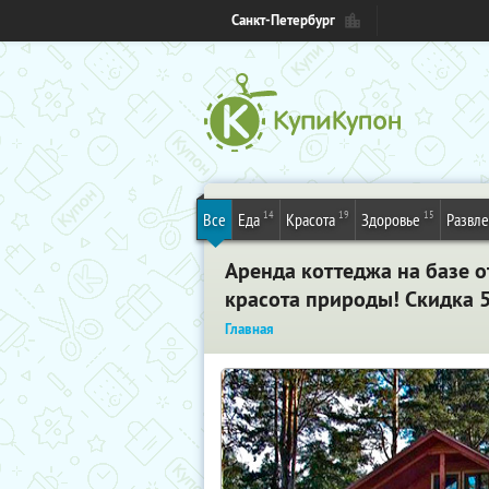
Санкт-Петербург
14
19
15
Все
Еда
Красота
Здоровье
Развл
Аренда коттеджа на базе о
красота природы! Скидка 
Главная