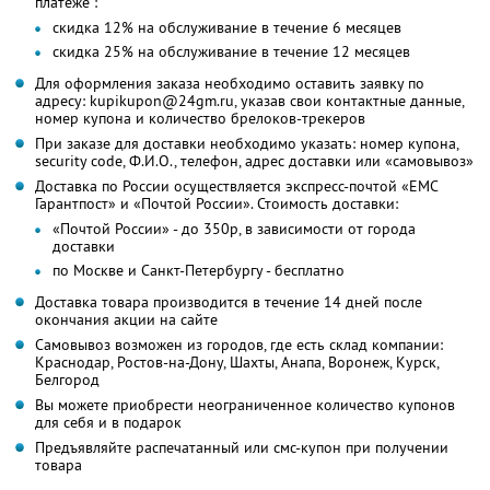
платеже :
скидка 12% на обслуживание в течение 6 месяцев
скидка 25% на обслуживание в течение 12 месяцев
Для оформления заказа необходимо оставить заявку по
адресу: kupikupon@24gm.ru, указав свои контактные данные,
номер купона и количество брелоков-трекеров
При заказе для доставки необходимо указать: номер купона,
security code, Ф.И.О., телефон, адрес доставки или «самовывоз»
Доставка по России осуществляется экспресс-почтой «ЕМС
Гарантпост» и «Почтой России». Стоимость доставки:
«Почтой России» - до 350р, в зависимости от города
доставки
по Москве и Санкт-Петербургу - бесплатно
Доставка товара производится в течение 14 дней после
окончания акции на сайте
Самовывоз возможен из городов, где есть склад компании:
Краснодар, Ростов-на-Дону, Шахты, Анапа, Воронеж, Курск,
Белгород
Вы можете приобрести неограниченное количество купонов
для себя и в подарок
Предъявляйте распечатанный или смс-купон при получении
товара