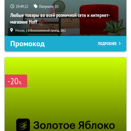
19:49:21
Получили:
83
Любые товары во всей розничной сети и интернет-
магазине Hoff
Москва, 1-й Волоколамский проезд, 10с1
Промокод
ПОДРОБНЕЕ
-20
%