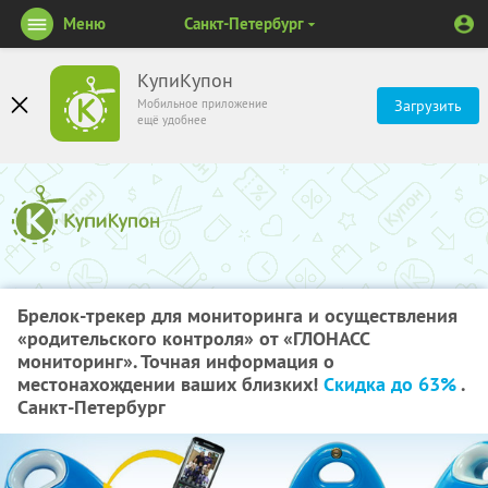
Меню
Санкт-Петербург
КупиКупон
Мобильное приложение
Загрузить
ещё удобнее
Брелок-трекер для мониторинга и осуществления
«родительского контроля» от «ГЛОНАСС
мониторинг». Точная информация о
местонахождении ваших близких!
Скидка до 63%
.
Санкт-Петербург