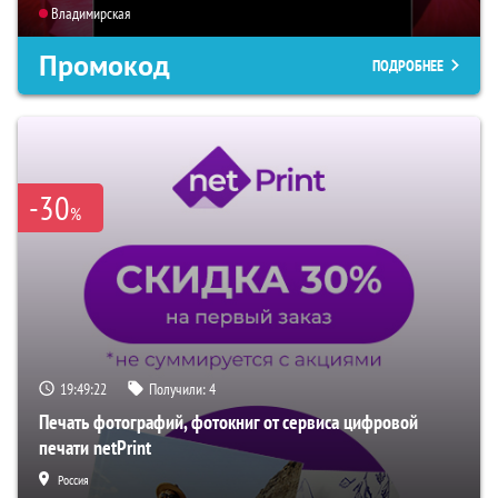
Владимирская
Промокод
ПОДРОБНЕЕ
-30
%
19:49:21
Получили:
4
Печать фотографий, фотокниг от сервиса цифровой
печати netPrint
Россия