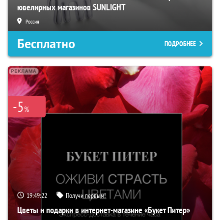
ювелирных магазинов SUNLIGHT
Россия
Бесплатно
ПОДРОБНЕЕ
-5
%
19:49:21
Получи первым!
Цветы и подарки в интернет-магазине «Букет Питер»