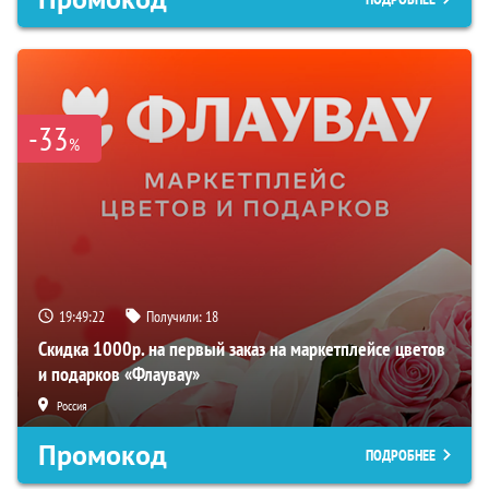
-33
%
19:49:21
Получили:
18
Скидка 1000р. на первый заказ на маркетплейсе цветов
и подарков «Флаувау»
Россия
Промокод
ПОДРОБНЕЕ