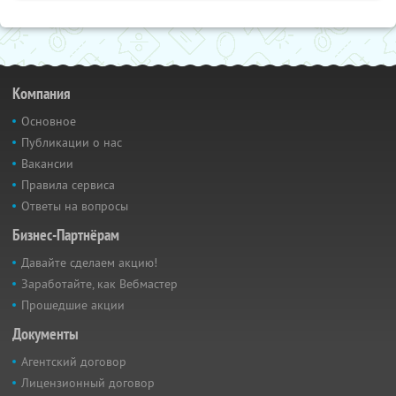
Компания
Основное
Публикации о нас
Вакансии
Правила сервиса
Ответы на вопросы
Бизнес-Партнёрам
Давайте сделаем акцию!
Заработайте, как Вебмастер
Прошедшие акции
Документы
Агентский договор
Лицензионный договор