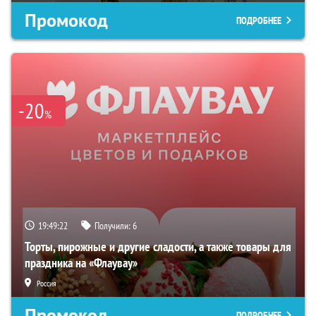
Промокод
ПОДРОБНЕЕ
-20
%
19:49:21
Получили:
6
Торты, пирожные и другие сладости, а также товары для
праздника на «Флаувау»
Россия
Промокод
ПОДРОБНЕЕ