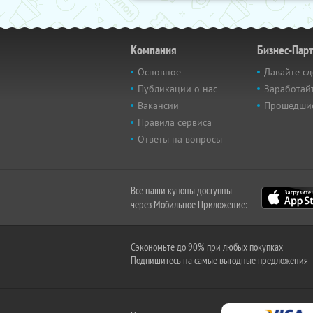
Компания
Бизнес-Пар
Основное
Давайте сд
Публикации о нас
Заработайт
Вакансии
Прошедши
Правила сервиса
Ответы на вопросы
Все наши купоны доступны
через Мобильное Приложение:
Сэкономьте до 90% при любых покупках
Подпишитесь на самые выгодные предложения