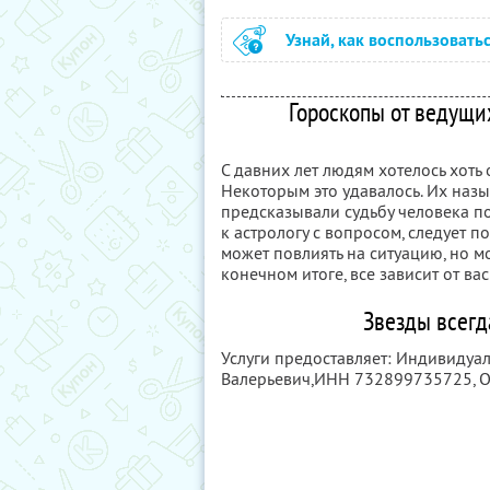
Узнай, как воспользовать
Гороскопы от ведущи
С давних лет людям хотелось хоть 
Некоторым это удавалось. Их наз
предсказывали судьбу человека по
к астрологу с вопросом, следует по
может повлиять на ситуацию, но мо
конечном итоге, все зависит от вас
Звезды всегд
Услуги предоставляет: Индивидуа
Валерьевич,
ИНН 732899735725
,