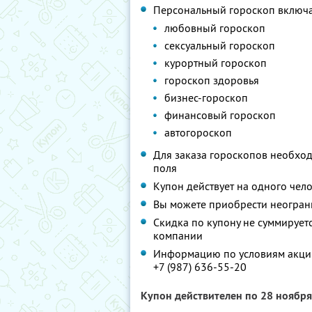
Персональный гороскоп включае
любовный гороскоп
сексуальный гороскоп
курортный гороскоп
гороскоп здоровья
бизнес-гороскоп
финансовый гороскоп
автогороскоп
Для заказа гороскопов необхо
поля
Купон действует на одного чел
Вы можете приобрести неограни
Скидка по купону не суммируе
компании
Информацию по условиям акции
+7 (987) 636-55-20
Купон действителен по 28 ноябр