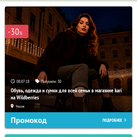
-30
%
08:07:16
Получили:
30
Обувь, одежда и сумки для всей семьи в магазине kari
на Wildberries
Россия
Промокод
ПОДРОБНЕЕ