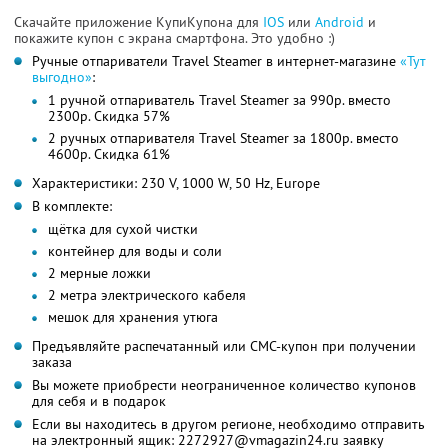
Скачайте приложение КупиКупона для
IOS
или
Android
и
покажите купон с экрана смартфона. Это удобно :)
Ручные отпариватели Travel Steamer в интернет-магазине
«Тут
выгодно»
:
1 ручной отпариватель Travel Steamer за 990р. вместо
2300р. Скидка 57%
2 ручных отпаривателя Travel Steamer за 1800р. вместо
4600р. Скидка 61%
Характеристики: 230 V, 1000 W, 50 Hz, Europe
В комплекте:
щётка для сухой чистки
контейнер для воды и соли
2 мерные ложки
2 метра электрического кабеля
мешок для хранения утюга
Предъявляйте распечатанный или СМС-купон при получении
заказа
Вы можете приобрести неограниченное количество купонов
для себя и в подарок
Если вы находитесь в другом регионе, необходимо отправить
на электронный ящик: 2272927@vmagazin24.ru заявку