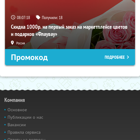
08:07:16
Получили:
18
Скидка 1000р. на первый заказ на маркетплейсе цветов
и подарков «Флаувау»
Россия
Промокод
ПОДРОБНЕЕ
Компания
Основное
Публикации о нас
Вакансии
Правила сервиса
Ответы на вопросы