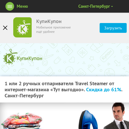
Меню
Санкт-Петербург
КупиКупон
Мобильное приложение
Загрузить
ещё удобнее
1 или 2 ручных отпаривателя Travel Steamer от
интернет-магазина «Тут выгодно».
Скидка до 61%
.
Санкт-Петербург