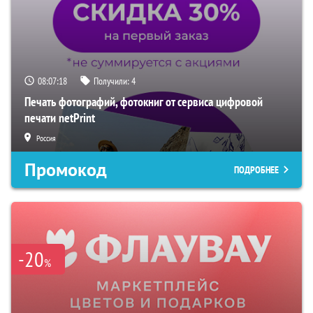
08:07:16
Получили:
4
Печать фотографий, фотокниг от сервиса цифровой
печати netPrint
Россия
Промокод
ПОДРОБНЕЕ
-20
%