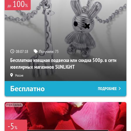
100
%
до
08:07:16
Получили:
73
Бесплатная изящная подвеска или скидка 500р. в сети
ювелирных магазинов SUNLIGHT
Россия
Бесплатно
ПОДРОБНЕЕ
-5
%