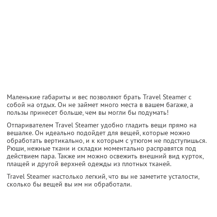
Маленькие габариты и вес позволяют брать Travel Steamer с
собой на отдых. Он не займет много места в вашем багаже, а
пользы принесет больше, чем вы могли бы подумать!
Отпаривателем Travel Steamer удобно гладить вещи прямо на
вешалке. Он идеально подойдет для вещей, которые можно
обработать вертикально, и к которым с утюгом не подступишься.
Рюши, нежные ткани и складки моментально расправятся под
действием пара. Также им можно освежить внешний вид курток,
плащей и другой верхней одежды из плотных тканей.
Travel Steamer настолько легкий, что вы не заметите усталости,
сколько бы вещей вы им ни обработали.