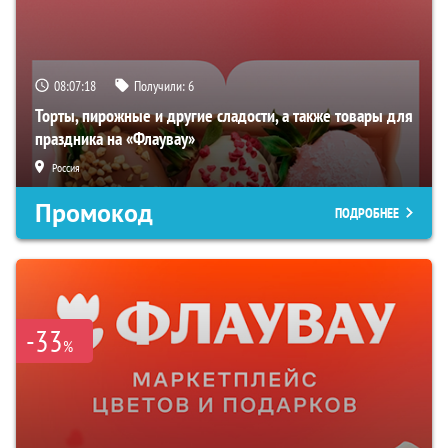
08:07:16
Получили:
6
Торты, пирожные и другие сладости, а также товары для
праздника на «Флаувау»
Россия
Промокод
ПОДРОБНЕЕ
-33
%